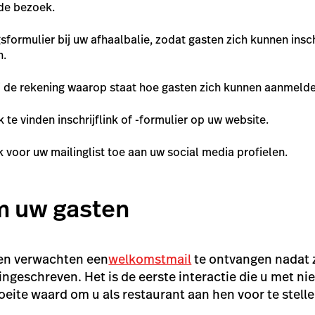
nde bezoek.
gsformulier bij uw afhaalbalie, zodat gasten zich kunnen insch
n.
ij de rekening waarop staat hoe gasten zich kunnen aanmelde
 te vinden inschrijflink of -formulier op uw website.
nk voor uw mailinglist toe aan uw social media profielen.
 uw gasten
ten verwachten een
welkomstmail
te ontvangen nadat z
 ingeschreven. Het is de eerste interactie die u met 
oeite waard om u als restaurant aan hen voor te stelle