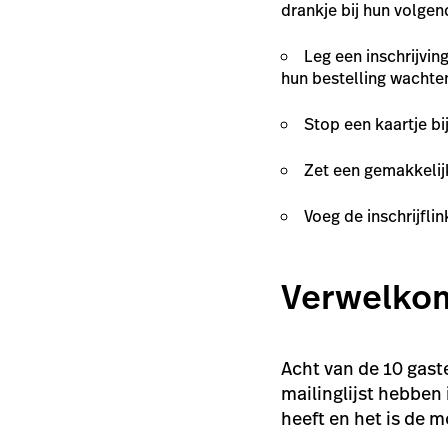
drankje bij hun volge
Leg een inschrijvin
hun bestelling wachte
Stop een kaartje b
Zet een gemakkelijk
Voeg de inschrijfli
Verwelkom
Acht van de 10 gas
mailinglijst hebben
heeft en het is de m