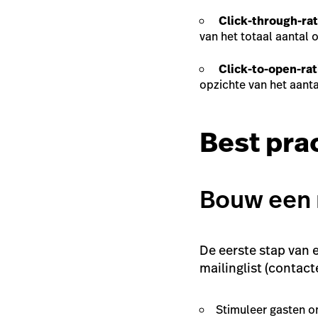
Click-through-rat
van het totaal aantal 
Click-to-open-rat
opzichte van het aant
Best pra
Bouw een m
De eerste stap van 
mailinglist (contact
Stimuleer gasten om