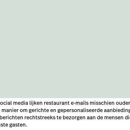
social media lijken restaurant e-mails misschien oude
e manier om gerichte en gepersonaliseerde aanbiedin
erichten rechtstreeks te bezorgen aan de mensen die 
aste gasten.