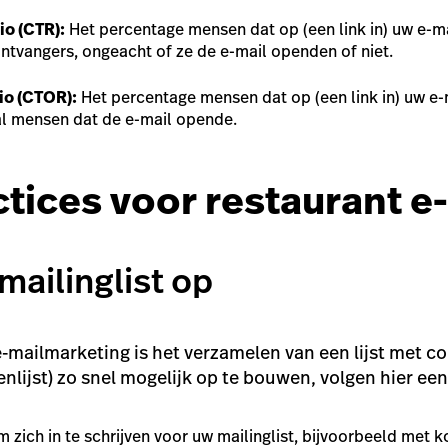
io (CTR):
Het percentage mensen dat op (een link in) uw e-ma
ontvangers, ongeacht of ze de e-mail openden of niet.
io (CTOR):
Het percentage mensen dat op (een link in) uw e-m
al mensen dat de e-mail opende.
ctices voor restaurant e
ailinglist op
e-mailmarketing is het verzamelen van een lijst met 
enlijst) zo snel mogelijk op te bouwen, volgen hier een
 zich in te schrijven voor uw mailinglist, bijvoorbeeld met ko