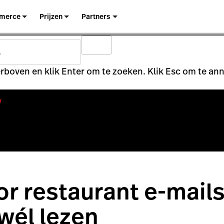
merce
Prijzen
Partners
rboven en klik Enter om te zoeken. Klik Esc om te an
y
or restaurant e-mails
wél lezen