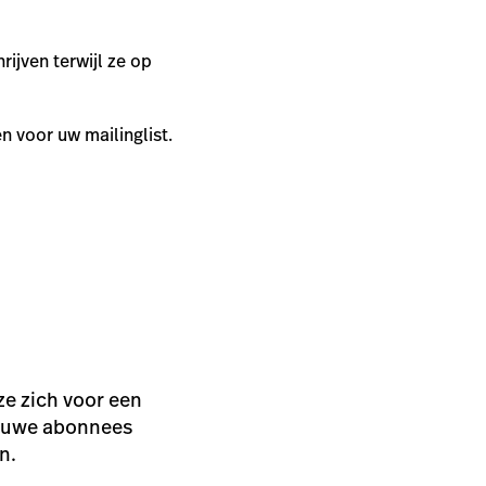
rijven terwijl ze op
n voor uw mailinglist.
e zich voor een
nieuwe abonnees
n.