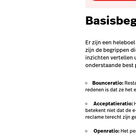
Basisbeg
Er zijn een heleboe
zijn de begrippen d
inzichten vertellen
onderstaande best p
Bounceratio:
Rest
redenen is dat ze het 
Acceptatieratio:
betekent niet dat de e
reclame terecht zijn 
Openratio:
Het pe