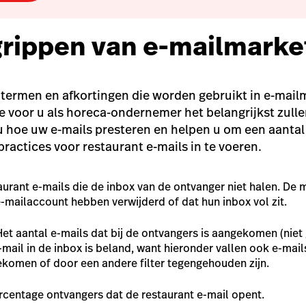
rippen van e-mailmarke
l termen en afkortingen die worden gebruikt in e-mail
ie voor u als horeca-ondernemer het belangrijkst zulle
 u hoe uw e-mails presteren en helpen u om een aantal
ractices voor restaurant e-mails in te voeren.
aurant e-mails die de inbox van de ontvanger niet halen. De
e-mailaccount hebben verwijderd of dat hun inbox vol zit.
Het aantal e-mails dat bij de ontvangers is aangekomen (niet
-mail in de inbox is beland, want hieronder vallen ook e-mai
gekomen of door een andere filter tegengehouden zijn.
rcentage ontvangers dat de restaurant e-mail opent.