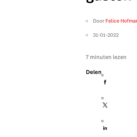
Door
Felice Hofma
31-01-2022
7
minuten lezen
Delen