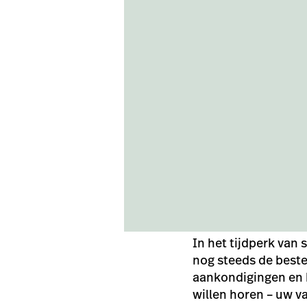
In het tijdperk van 
nog steeds de best
aankondigingen en b
willen horen – uw v