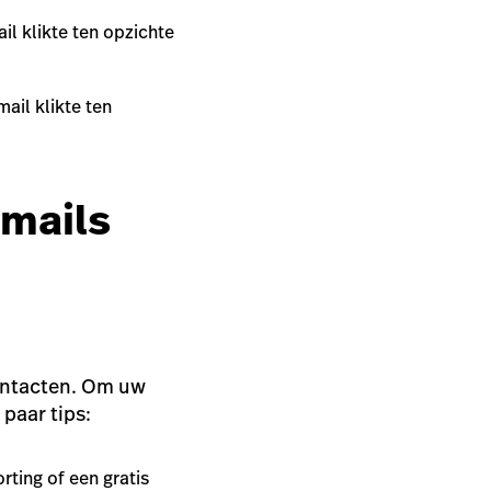
il klikte ten opzichte
ail klikte ten
-mails
contacten. Om uw
 paar tips:
rting of een gratis