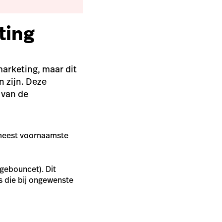
ting
marketing, maar dit
n zijn. Deze
 van de
 meest voornaamste
 gebouncet). Dit
ls die bij ongewenste