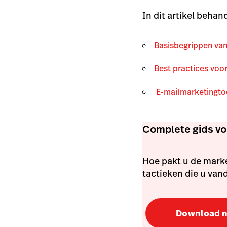
In dit artikel behan
Basisbegrippen van
Best practices voor
E
-mailmarketingto
Complete gids vo
Hoe pakt u de marke
tactieken die u van
Download 