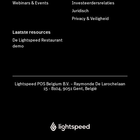
Webinars & Events
Investeerdersrelaties
Juridisch
Privacy & Veiligheid
Laatste resources
De Lightspeed Restaurant
demo
Lightspeed POS Belgium B.V. – Raymonde De Larochelaan
15 - B104, 9051 Gent, België