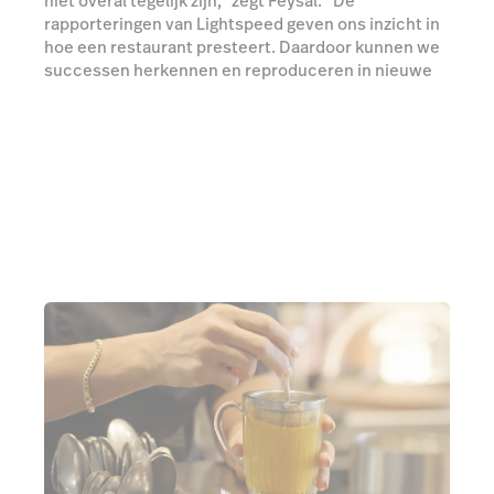
niet overal tegelijk zijn,” zegt Feysal. “De
rapporteringen van Lightspeed geven ons inzicht in
hoe een restaurant presteert. Daardoor kunnen we
successen herkennen en reproduceren in nieuwe
vestigingen.”
Ontdek Lightspeed Insights