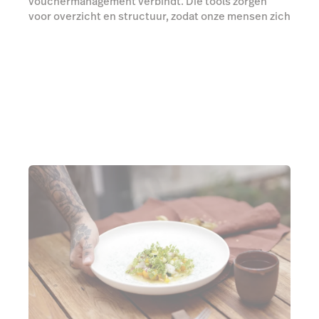
vouchermanagement verbindt. Die tools zorgen
voor overzicht en structuur, zodat onze mensen zich
volledig kunnen focussen op de gasten.”
Maak gastvrijheid schaalbaar