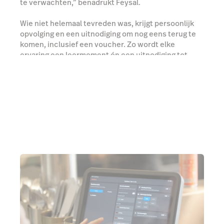
te verwachten,” benadrukt Feysal.
Wie niet helemaal tevreden was, krijgt persoonlijk
opvolging en een uitnodiging om nog eens terug te
komen, inclusief een voucher. Zo wordt elke
ervaring een leermoment én een uitnodiging tot
herhaalbezoek.
Praat met een expert