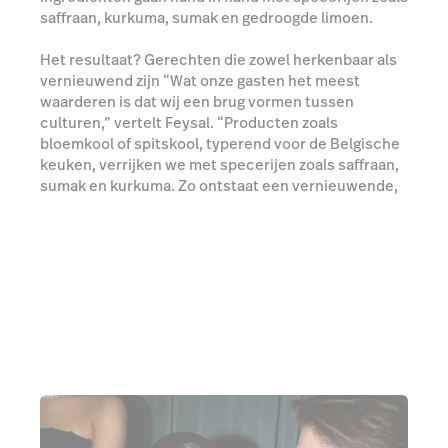
saffraan, kurkuma, sumak en gedroogde limoen.
Het resultaat? Gerechten die zowel herkenbaar als
vernieuwend zijn “Wat onze gasten het meest
waarderen is dat wij een brug vormen tussen
culturen,” vertelt Feysal. “Producten zoals
bloemkool of spitskool, typerend voor de Belgische
keuken, verrijken we met specerijen zoals saffraan,
sumak en kurkuma. Zo ontstaat een vernieuwende,
maar ook herkenbare ervaring.”
Ontdek Lightspeed Restaurant