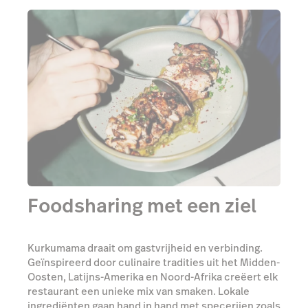
Foodsharing met een ziel
Kurkumama draait om gastvrijheid en verbinding.
Geïnspireerd door culinaire tradities uit het Midden-
Oosten, Latijns-Amerika en Noord-Afrika creëert elk
restaurant een unieke mix van smaken. Lokale
ingrediënten gaan hand in hand met specerijen zoals