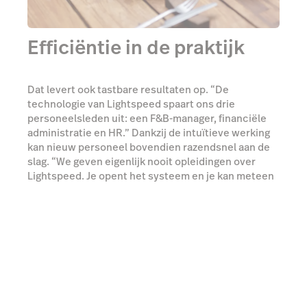
Efficiëntie in de praktijk
Dat levert ook tastbare resultaten op. “De
technologie van Lightspeed spaart ons drie
personeelsleden uit: een F&B-manager, financiële
administratie en HR.” Dankzij de intuïtieve werking
kan nieuw personeel bovendien razendsnel aan de
slag. “We geven eigenlijk nooit opleidingen over
Lightspeed. Je opent het systeem en je kan meteen
starten. Iedereen kan ermee werken.”
Ontdek de integraties