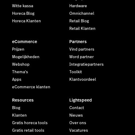
Witte kassa
Hardware
Horeca Blog
Omnichannel
Horeca Klanten
Retail Blog
Retail Klanten
eCommerce
Partners
Prijzen
Vind partners
Mogelijkheden
Word partner
Webshop
Integratiepartners
Thema's
Toolkit
Apps
Klantvoordeel
eCommerce klanten
Resources
Lightspeed
Blog
Contact
Klanten
Nieuws
Gratis horeca tools
Over ons
Gratis retail tools
Vacatures