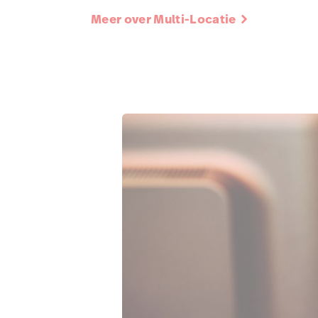
Meer over Multi-Locatie