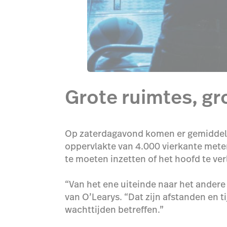
Grote ruimtes, gr
Op zaterdagavond komen er gemiddeld 2
oppervlakte van 4.000 vierkante mete
te moeten inzetten of het hoofd te ver
“Van het ene uiteinde naar het andere
van O’Learys. “Dat zijn afstanden en t
wachttijden betreffen.”