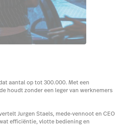
dat aantal op tot 300.000. Met een
ende houdt zonder een leger van werknemers
, vertelt Jurgen Staels, mede-vennoot en CEO
at efficiëntie, vlotte bediening en