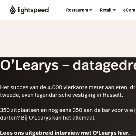
Restaurant
Retail
eCom
O’Learys – datagedr
Het succes van de 4.000 vierkante meter aan eten, dri
tweede, even legendarische vestiging in Hasselt.
350 zitplaatsen en nog eens 350 aan de bar voor wie
darten? Bij O'Learys kan het allemaal.
Lees ons uitgebreid interview met O'Learys hier.