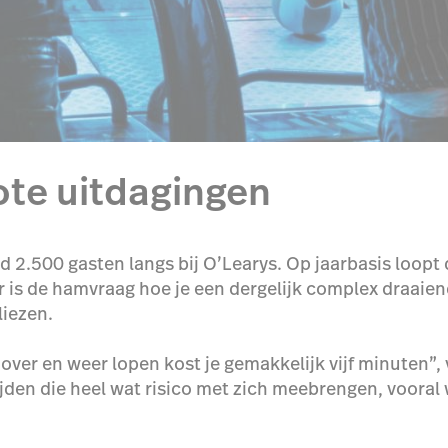
ote uitdagingen
.500 gasten langs bij O’Learys. Op jaarbasis loopt 
r is de hamvraag hoe je een dergelijk complex draai
liezen.
 over en weer lopen kost je gemakkelijk vijf minuten”
ijden die heel wat risico met zich meebrengen, vooral w