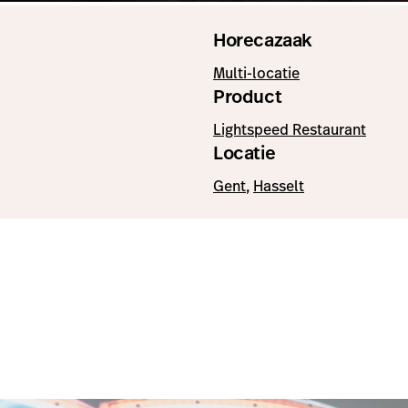
Horecazaak
Multi-locatie
Product
Lightspeed Restaurant
Locatie
Gent
,
Hasselt