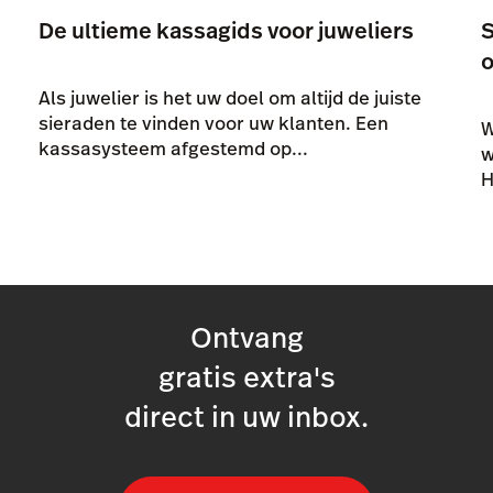
De ultieme kassagids voor juweliers
S
Als juwelier is het uw doel om altijd de juiste
sieraden te vinden voor uw klanten. Een
W
kassasysteem afgestemd op...
w
H
Ontvang
gratis extra's
direct in uw inbox.