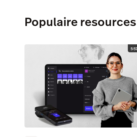
Populaire resources
5:5