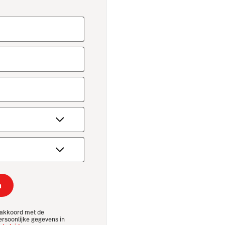
n
e akkoord met de
ersoonlijke gegevens in