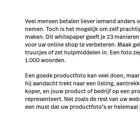
Veel mensen betalen liever iemand anders o
nemen. Toch is het mogelijk om zelf prachti
maken. Dit whitepaper geeft je 23 manieren
voor uw online shop te verbeteren. Maak ge
truucjes of zet hulpmiddelen in. Een foto z
1.000 woorden.
Een goede productfoto kan veel doen, maar h
hij aandacht trekt naar een listing, aantrekke
koper, en jouw product of bedrijf op een pr
representeert. Net zoals de rest van uw web
een must dat uw productfoto’s er helemaal p