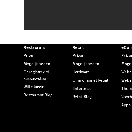
Restaurant
Retail
eCo
Prijzen
Prijzen
Prijze
Mogelijkheden
Mogelijkheden
Mogel
Geregistreerd
Hardware
Webs
kassasysteem
Omnichannel Retail
Webs
Witte kassa
Enterprise
Them
Restaurant Blog
Retail Blog
Voor
Apps