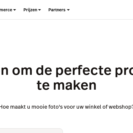
merce
Prijzen
Partners
n om de perfecte pr
te maken
Hoe maakt u mooie foto's voor uw winkel of webshop