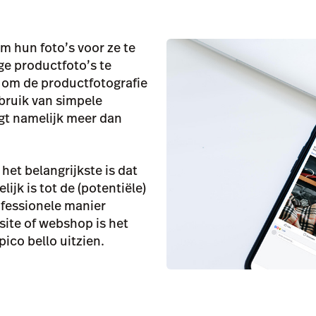
m hun foto’s voor ze te
ge productfoto’s te
 om de productfotografie
bruik van simpele
egt namelijk meer dan
et belangrijkste is dat
lijk is tot de (potentiële)
ofessionele manier
site of webshop is het
ico bello uitzien.