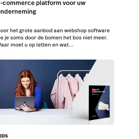
-commerce platform voor uw
onderneming
oor het grote aanbod aan webshop software
ie je soms door de bomen het bos niet meer.
aar moet u op letten en wat...
IDS