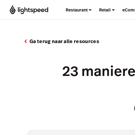
Restaurant
Retail
eCom
Ga terug naar alle resources
23 maniere