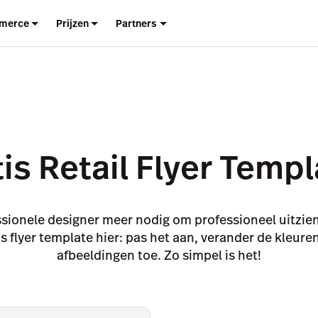
merce
Prijzen
Partners
is Retail Flyer Temp
ssionele designer meer nodig om professioneel uitzien
 flyer template hier: pas het aan, verander de kleure
afbeeldingen toe. Zo simpel is het!