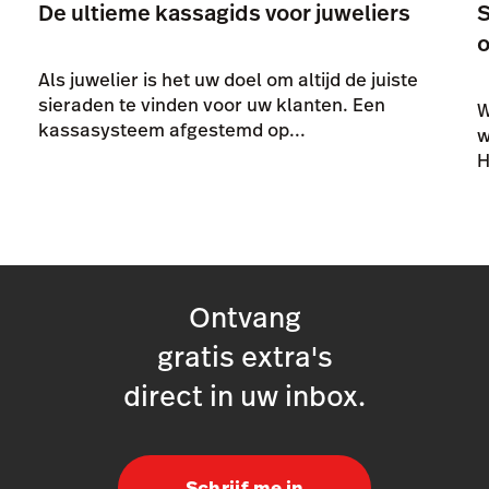
De ultieme kassagids voor juweliers
S
Als juwelier is het uw doel om altijd de juiste
sieraden te vinden voor uw klanten. Een
W
kassasysteem afgestemd op...
w
H
Ontvang
gratis extra's
direct in uw inbox.
Schrijf me in