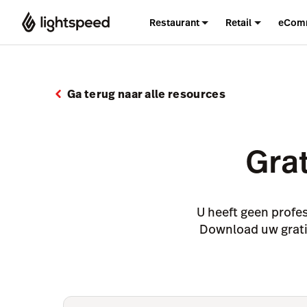
Restaurant
Retail
eCom
Ga terug naar alle resources
Grat
U heeft geen profe
Download uw gratis