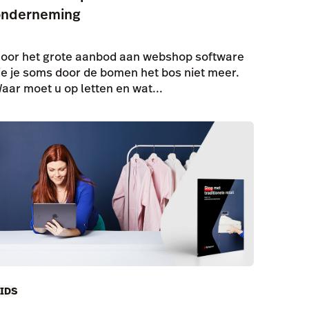
onderneming
oor het grote aanbod aan webshop software
ie je soms door de bomen het bos niet meer.
aar moet u op letten en wat...
IDS