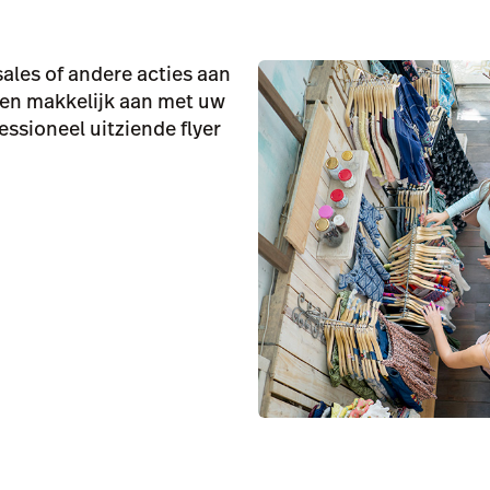
sales of andere acties aan
l en makkelijk aan met uw
essioneel uitziende flyer