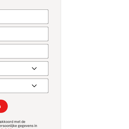
n
e akkoord met de
ersoonlijke gegevens in