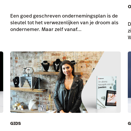
Een goed geschreven ondernemingsplan is de
sleutel tot het verwezenlijken van je droom als
D
ondernemer. Maar zelf vanaf...
z
W
GIDS
G