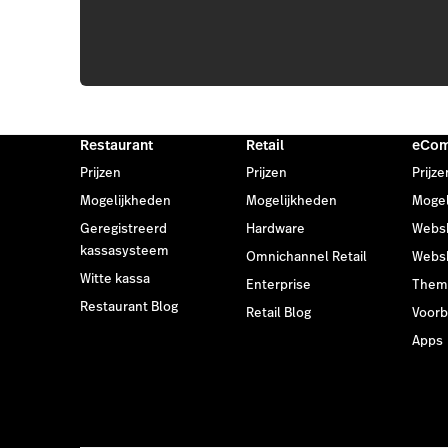
Restaurant
Retail
eCo
Prijzen
Prijzen
Prijze
Mogelijkheden
Mogelijkheden
Mogel
Geregistreerd
Hardware
Webs
kassasysteem
Omnichannel Retail
Webs
Witte kassa
Enterprise
Them
Restaurant Blog
Retail Blog
Voor
Apps