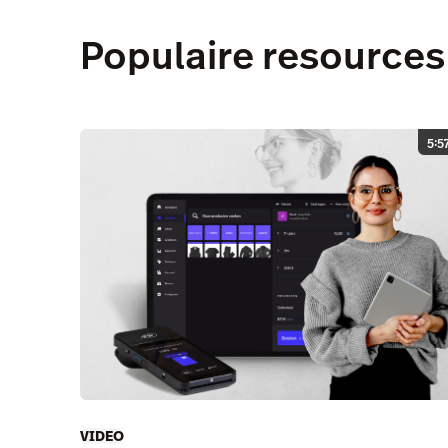
Populaire resources
5:5
VIDEO