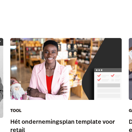
7
TOOL
G
Hét ondernemingsplan template voor
D
retail
e