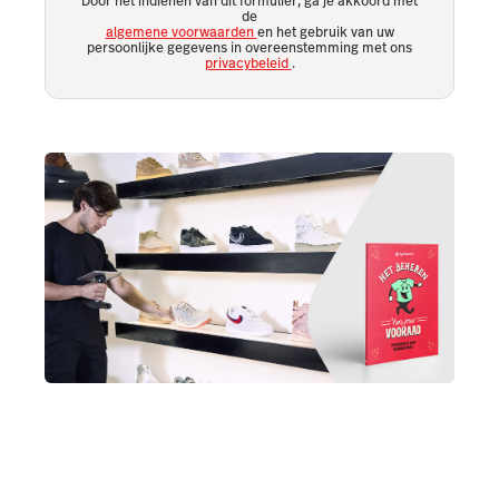
Door het indienen van dit formulier, ga je akkoord met
de
algemene voorwaarden
en het gebruik van uw
persoonlijke gegevens in overeenstemming met ons
privacybeleid
.