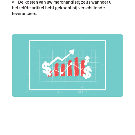
De kosten van uw merchandise; zelfs wanneer u
hetzelfde artikel hebt gekocht bij verschillende
leveranciers.