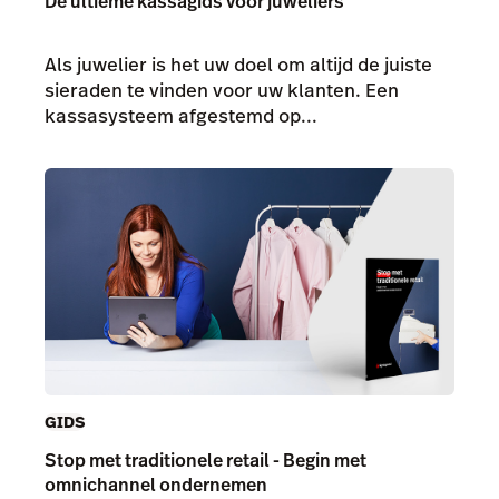
De ultieme kassagids voor juweliers
Als juwelier is het uw doel om altijd de juiste
sieraden te vinden voor uw klanten. Een
kassasysteem afgestemd op...
GIDS
Stop met traditionele retail - Begin met
omnichannel ondernemen