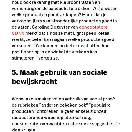
houd ook rekening met kleurcontrasten en
verlichting om de aandacht te trekken. Wil je weten
welke producten goed verkopen? Houd dan je
verkoopcijfers van afzonderlijke producten goed in
de gaten. Caroline Degeyter van
conceptstore
CDKN
merkt dat sinds ze met Lightspeed Retail
werkt, ze beter kan nagaan welke producten goed
verkopen. “We kunnen nu beter inschatten hoe
positionering in de winkel de verkoop kan
stimuleren,” vertelt ze.
5. Maak gebruik van sociale
bewijskracht
Webwinkels maken volop gebruik van
social proof:
de rubrieken “anderen bekeken ook” “populaire
producten” ontbreken in geen enkele zichzelf
respecterende webshop. Sterker nog,
consumenten verwachten dat ze deze suggesties te
zien krijgen.