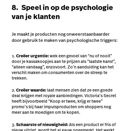
8. Speel in op de psychologie
van je klanten
Je maakt je producten nog onweerstaanbaarder
door gebruik te maken van psychologische
triggers
:
Creëer urgentie:
wek een gevoel van “nu of nooit”
door je kassakoopjes aan te prijzen als “laatste kans!”,
“alleen vandaag”, enzovoort. Zo’n aanduiding kan het
verschil maken om consumenten over de streep te
trekken.
Creëer waarde:
laat mensen zien dat ze een goede
deal krijgen met royale aanbiedingen. Victoria’s Secret
heeft bijvoorbeeld “Koop er twee, krijg er twee”
promo’s bij haar impulsproducten om shoppers nog
meer aan te moedigen om te kopen.
Schaarste of nieuwigheid:
Als een product er fris of
nieuw uitziet, wordt het al gauw opgemerkt. Het werkt