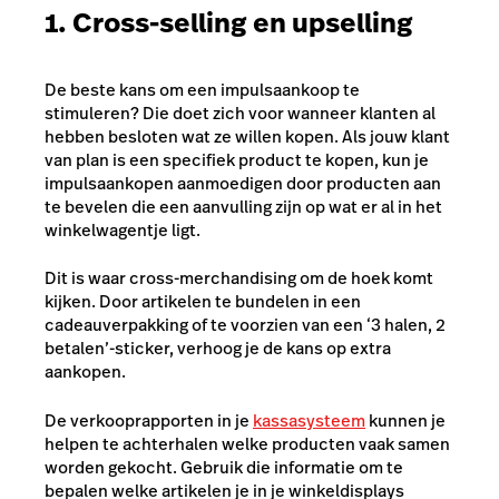
1. Cross-selling en upselling
De beste kans om een impulsaankoop te
stimuleren? Die doet zich voor wanneer klanten al
hebben besloten wat ze willen kopen. Als jouw klant
van plan is een specifiek product te kopen, kun je
impulsaankopen aanmoedigen door producten aan
te bevelen die een aanvulling zijn op wat er al in het
winkelwagentje ligt.
Dit is waar cross-merchandising om de hoek komt
kijken. Door artikelen te bundelen in een
cadeauverpakking of te voorzien van een ‘3 halen, 2
betalen’-sticker, verhoog je de kans op extra
aankopen.
De verkooprapporten in je
kassasysteem
kunnen je
helpen te achterhalen welke producten vaak samen
worden gekocht. Gebruik die informatie om te
bepalen welke artikelen je in je winkeldisplays