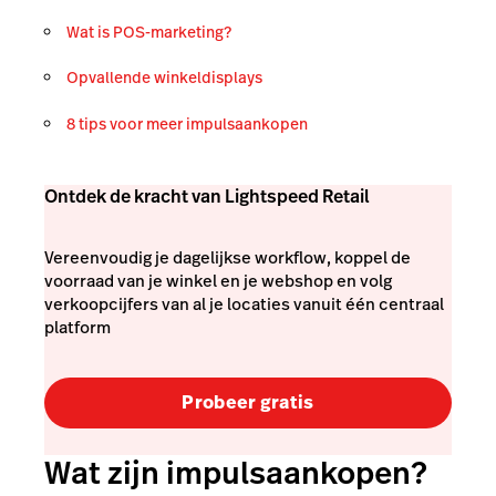
Wat is POS-marketing?
Opvallende winkeldisplays
8 tips voor meer impulsaankopen
Ontdek de kracht van Lightspeed Retail
Vereenvoudig je dagelijkse workflow, koppel de
voorraad van je winkel en je webshop en volg
verkoopcijfers van al je locaties vanuit één centraal
platform
Probeer gratis
Wat zijn impulsaankopen?