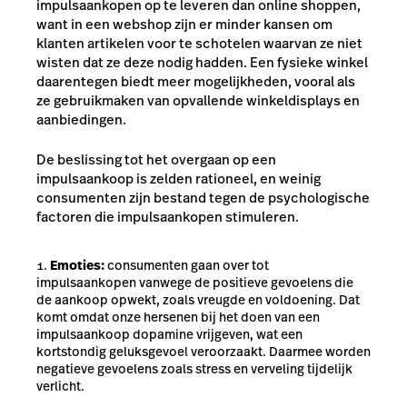
impulsaankopen op te leveren dan online shoppen,
want in een webshop zijn er minder kansen om
klanten artikelen voor te schotelen waarvan ze niet
wisten dat ze deze nodig hadden. Een fysieke winkel
daarentegen biedt meer mogelijkheden, vooral als
ze gebruikmaken van opvallende winkeldisplays en
aanbiedingen.
De beslissing tot het overgaan op een
impulsaankoop is zelden rationeel, en weinig
consumenten zijn bestand tegen de psychologische
factoren die impulsaankopen stimuleren.
Emoties:
consumenten gaan over tot
impulsaankopen vanwege de positieve gevoelens die
de aankoop opwekt, zoals vreugde en voldoening. Dat
komt omdat onze hersenen bij het doen van een
impulsaankoop dopamine vrijgeven, wat een
kortstondig geluksgevoel veroorzaakt. Daarmee worden
negatieve gevoelens zoals stress en verveling tijdelijk
verlicht.