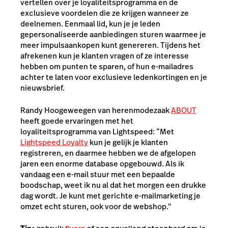
vertellen over je
loyaliteitsprogramma
en de
exclusieve voordelen die ze krijgen wanneer ze
deelnemen. Eenmaal lid, kun je je leden
gepersonaliseerde aanbiedingen sturen waarmee je
meer impulsaankopen kunt genereren. Tijdens het
afrekenen kun je klanten vragen of ze interesse
hebben om punten te sparen, of hun e-mailadres
achter te laten voor exclusieve ledenkortingen en je
nieuwsbrief.
Randy
Hoogeweegen van herenmodezaak
ABOUT
heeft goede ervaringen met het
loyaliteitsprogramma van Lightspeed: “Met
Lightspeed Loyalty
kun je gelijk je klanten
registreren, en daarmee hebben we de afgelopen
jaren een enorme database opgebouwd. Als ik
vandaag een e-mail stuur met een bepaalde
boodschap, weet ik nu al dat het morgen een drukke
dag wordt. Je kunt met gerichte e-mailmarketing je
omzet echt sturen, ook voor de webshop.”