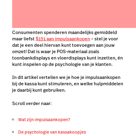
Consumenten spenderen maandelijks gemiddeld
maar liefst
$151 aan impulsaankopen
– stel je voor
dat je een deel hiervan kunt toevoegen aan jouw
omzet! Dat is waar je POS-materiaal zoals
toonbankdisplays en vloerdisplays kunt inzetten, én
kunt inspelen op de psychologie van je klanten.
In dit artikel vertellen we je hoe je impulsaankopen
bij de kassa kunt stimuleren, en welke hulpmiddelen
je daarbij kunt gebruiken.
Scroll verder naar:
Wat zijn impulsaankopen?
De psychologie van kassakoopjes