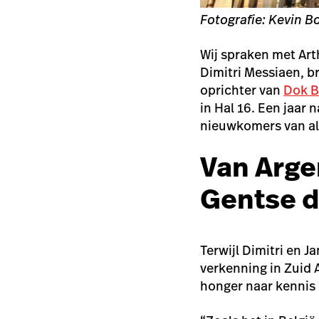
Fotografie: Kevin 
Wij spraken met Art
Dimitri Messiaen, 
oprichter van
Dok 
in Hal 16. Een jaar 
nieuwkomers van all
Van Arge
Gentse 
Terwijl Dimitri en 
verkenning in Zuid 
honger naar kennis 