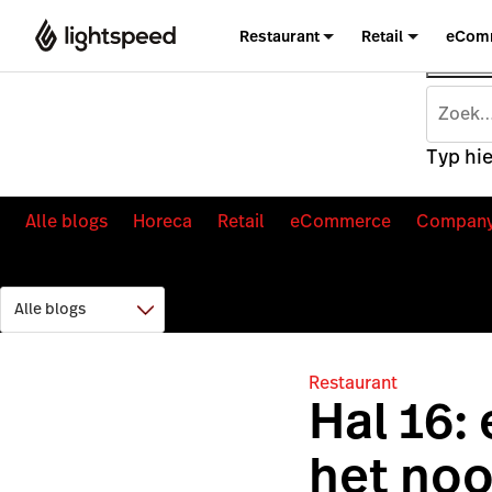
Restaurant
Retail
eCom
Typ hie
Alle blogs
Horeca
Retail
eCommerce
Compan
Restaurant
Hal 16:
het noo