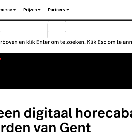
merce
Prijzen
Partners
rboven en klik Enter om te zoeken. Klik Esc om te an
y
 een digitaal horecab
rden van Gent