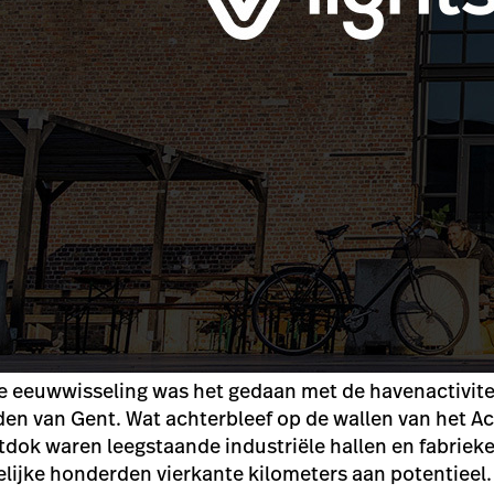
e eeuwwisseling was het gedaan met de havenactivite
en van Gent. Wat achterbleef op de wallen van het A
ok waren leegstaande industriële hallen en fabrieken
lijke honderden vierkante kilometers aan potentieel