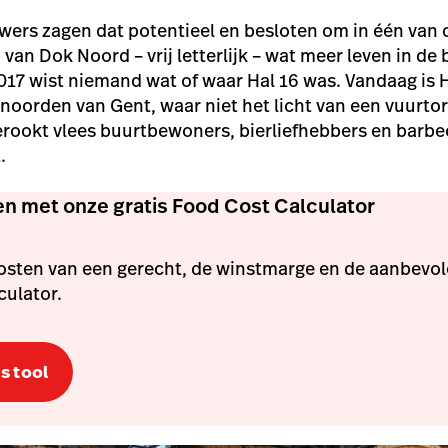
ers zagen dat potentieel en besloten om in één van 
van Dok Noord – vrij letterlijk – wat meer leven in de 
017 wist niemand wat of waar Hal 16 was. Vandaag is
H
noorden van Gent, waar niet het licht van een vuurto
rookt vlees buurtbewoners, bierliefhebbers en barbe
t.
n met onze gratis Food Cost Calculator
kosten van een gerecht, de winstmarge en de aanbevo
culator.
s tool