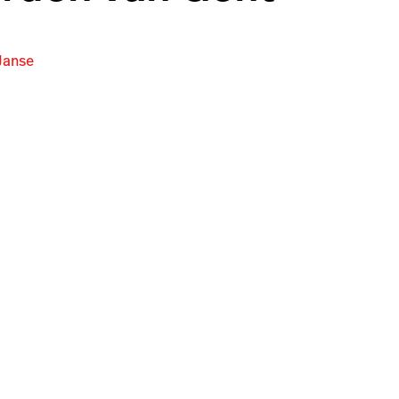
Janse