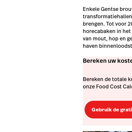
Enkele Gentse brouw
transformatiehallen 
brengen. Tot voor 2
horecabaken in het 
van mout, hop en ge
haven binnenloods
Bereken uw koste
Bereken de totale 
onze Food Cost Cal
Gebruik de grati