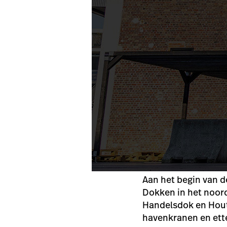
Aan het begin van d
Dokken in het noord
Handelsdok en Houtd
havenkranen en ette