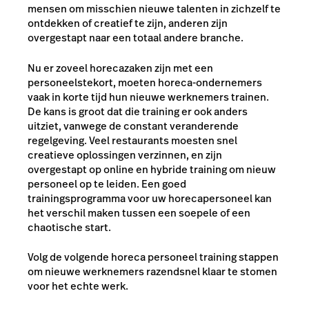
mensen om misschien nieuwe talenten in zichzelf te
ontdekken of creatief te zijn, anderen zijn
overgestapt naar een totaal andere branche.
Nu er zoveel horecazaken zijn met een
personeelstekort, moeten horeca-ondernemers
vaak in korte tijd hun nieuwe werknemers trainen.
De kans is groot dat die training er ook anders
uitziet, vanwege de constant veranderende
regelgeving. Veel restaurants moesten snel
creatieve oplossingen verzinnen, en zijn
overgestapt op online en hybride training om nieuw
personeel op te leiden. Een goed
trainingsprogramma voor uw horecapersoneel kan
het verschil maken tussen een soepele of een
chaotische start.
Volg de volgende horeca personeel training stappen
om nieuwe werknemers razendsnel klaar te stomen
voor het echte werk.