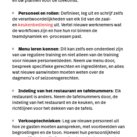
en uw plannen voor de toekomst.
Personeel en rollen
: Definieer, leg uit en schrijf zelfs
de verantwoordelijkheden van elk lid van de zaal-
en
keukenbediening
uit. Vertel nieuwe werknemers wat
de workflows zijn en hoe hun rol binnen de
teamdynamiek en -processen past.
Menu leren kennen
: Dit kan zelfs een onderdeel zijn
van uw reguliere training en niet alleen van de training
voor nieuwe personeelsleden. Neem uw menu door,
bespreek specifieke gerechten en ingrediënten, en alles
wat nieuwe aanwinsten moeten weten over de
dagmenu’s of seizoensgerechten.
Indeling van het restaurant en tafelnummers
: Elk
restaurant is anders. Neem de tafelnummers door, de
indeling van het restaurant en de keuken, en de
richtlijnen voor het dekken van de tafels.
Verkooptechnieken
: Leg uw nieuwe personeel uit
hoe ze gasten moeten aanspreken, met voorbeelden van
begroetingen en de toon. Hoewel hun persoonlijkheid