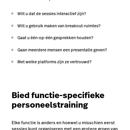
Wilt u dat de sessies interactief zijn?
Wilt u gebruik maken van breakout-ruimtes?
Gaat u één-op-één gesprekken houden?
Gaan meerdere mensen een presentatie geven?
Met welke platforms zijn ze vertrouwd?
Bied functie-specifieke
personeelstraining
Elke functie is anders en hoewel u misschien eerst
sessies kunt organiseren met een grotere groep van