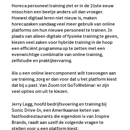
Horeca personeel training ziet er in de 21ste eeuw
misschien een beetje anders uit dan vroeger.
Hoewel digitaal leren niet nieuw is, maken
horecazaken vandaag veel meer gebruik van online
platforms om hun nieuwe personeel te trainen. In
plaats van alleen digitale of fysieke training te geven,
kiezen veel zaken voor hybride training in de hoop
een efficiënt programma op te zetten met een
evenwichtige combinatie van online training,
zelfstudie en praktijkervaring.
Als u een online leercomponent wilt toevoegen aan
uw training, zorg er dan voor dat u het platform kiest
dat bij u past. Van Zoom tot GoToWebinar: er zijn
veel opties om uit te kiezen.
Jerry Legg, hoofd bedrijfsvoering en training bij
Sonic Drive-In, een Amerikaanse keten van
fastfoodrestaurants die eigendom is van Inspire
Brands, raadt aan uzelf de volgende vragen te
stellen voor u een platform kiest: