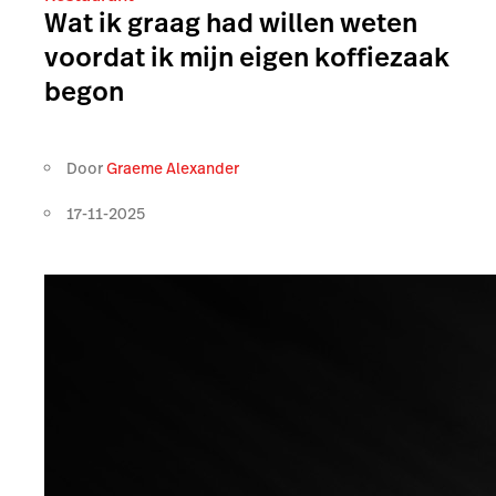
Wat ik graag had willen weten
voordat ik mijn eigen koffiezaak
begon
Door
Graeme Alexander
17-11-2025