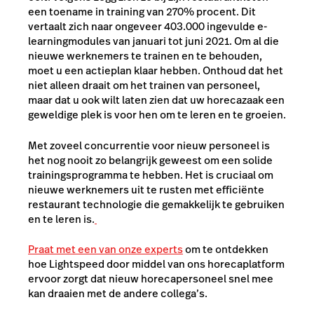
een toename in training van 270% procent. Dit
vertaalt zich naar ongeveer 403.000 ingevulde e-
learningmodules van januari tot juni 2021. Om al die
nieuwe werknemers te trainen en te behouden,
moet u een actieplan klaar hebben. Onthoud dat het
niet alleen draait om het trainen van personeel,
maar dat u ook wilt laten zien dat uw horecazaak een
geweldige plek is voor hen om te leren en te groeien.
Met zoveel concurrentie voor nieuw personeel is
het nog nooit zo belangrijk geweest om een solide
trainingsprogramma te hebben. Het is cruciaal om
nieuwe werknemers uit te rusten met efficiënte
restaurant technologie die gemakkelijk te gebruiken
en te leren is.
Praat met een van onze experts
om te ontdekken
hoe Lightspeed door middel van ons horecaplatform
ervoor zorgt dat nieuw horecapersoneel snel mee
kan draaien met de andere collega’s.