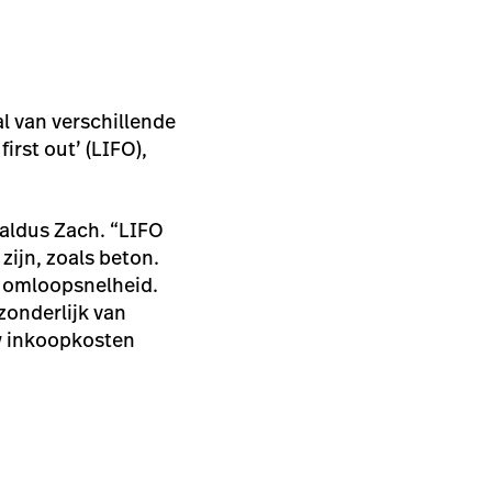
tal van verschillende
first out’ (LIFO),
 aldus Zach. “LIFO
zijn, zoals beton.
e omloopsnelheid.
zonderlijk van
Uw inkoopkosten