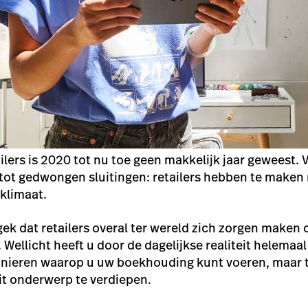
ilers is 2020 tot nu toe geen makkelijk jaar geweest.
 tot gedwongen sluitingen: retailers hebben te make
klimaat.
 gek dat retailers overal ter wereld zich zorgen maken
. Wellicht heeft u door de dagelijkse realiteit helemaal
anieren waarop u uw boekhouding kunt voeren, maar t
it onderwerp te verdiepen.