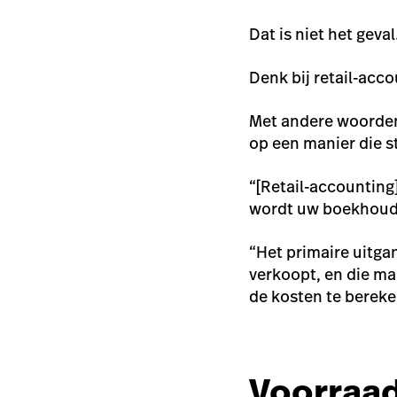
Dat is niet het geval
Denk bij retail-acc
Met andere woorden
op een manier die 
“[Retail-accounting]
wordt uw boekhoudi
“Het primaire uitga
verkoopt, en die ma
de kosten te bereke
Voorraad