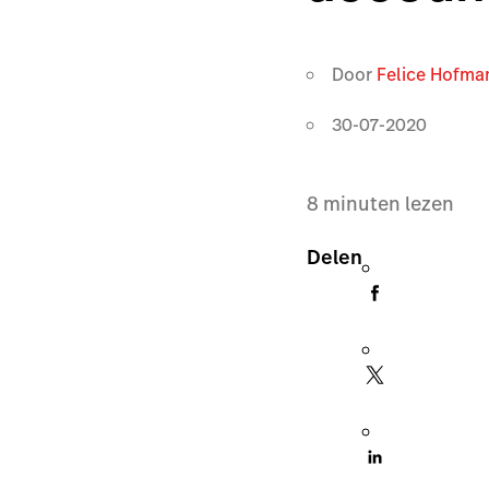
Door
Felice Hofma
30-07-2020
8
minuten lezen
Delen