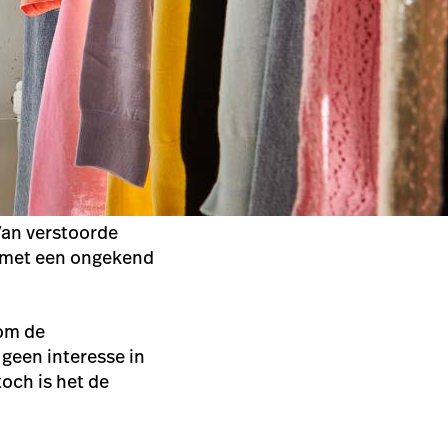
 Van verstoorde
n met een ongekend
 om de
 geen interesse in
och is het de