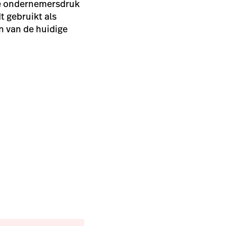
 de ondernemersdruk
t gebruikt als
n van de huidige