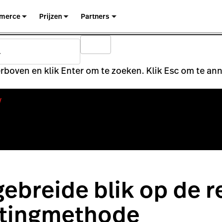
merce
Prijzen
Partners
rboven en klik Enter om te zoeken. Klik Esc om te an
y
gebreide blik op de re
tingmethode