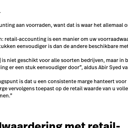
.
ounting aan voorraden, want dat is waar het allemaal o
: retail-accounting is een manier om uw voorraadwa
stukken eenvoudiger is dan de andere beschikbare me
 is niet geschikt voor alle soorten bedrijven, maar in
ng er een stuk eenvoudiger door”, aldus Abir Syed v
ngspunt is dat u een consistente marge hanteert voor 
rge vervolgens toepast op de retail waarde van u vol
nen.”
waardering met retail-