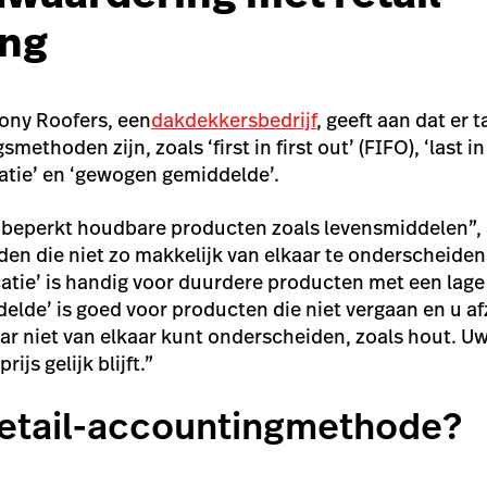
ing
ony Roofers, een
dakdekkersbedrijf
, geeft aan dat er 
thoden zijn, zoals ‘first in first out’ (FIFO), ‘last in 
icatie’ en ‘gewogen gemiddelde’.
r beperkt houdbare producten zoals levensmiddelen”,
den die niet zo makkelijk van elkaar te onderscheiden 
icatie’ is handig voor duurdere producten met een lag
lde’ is goed voor producten die niet vergaan en u af
ar niet van elkaar kunt onderscheiden, zoals hout. 
rijs gelijk blijft.”
 retail-accountingmethode?