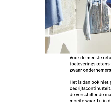
Voor de meeste reta
toeleveringsketens
zwaar ondernemers
Het is dan ook niet
bedrijfscontinuïteit
de verschillende m
moeite waard u in d