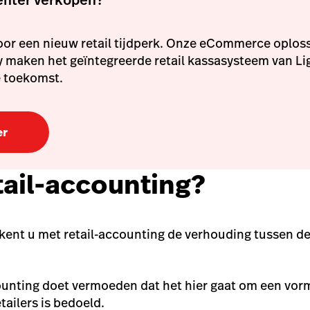
oor een nieuw retail tijdperk. Onze eCommerce oplos
y maken het geïntegreerde retail kassasysteem van L
e toekomst.
er
etail-accounting?
kent u met retail-accounting de verhouding tussen d
ounting doet vermoeden dat het hier gaat om een vor
etailers is bedoeld.