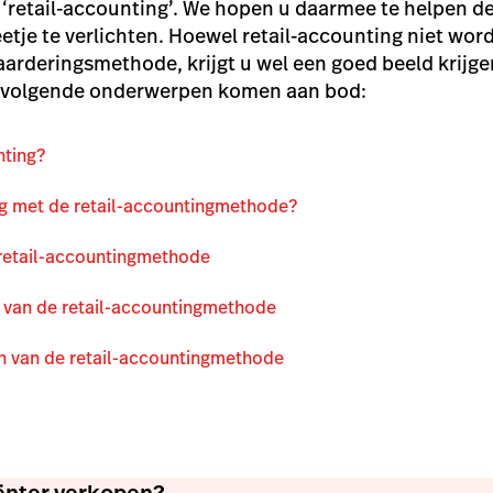
er ‘retail-accounting’. We hopen u daarmee te helpen
etje te verlichten. Hoewel retail-accounting niet word
aarderingsmethode, krijgt u wel een goed beeld krijge
 volgende onderwerpen komen aan bod:
nting?
g met de retail-accountingmethode?
retail-accounting
methode
 van de retail-accounting
methode
n van de retail-accountingmethode
iënter verkopen?