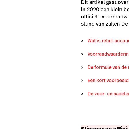
Dit artikel gaat ov
in 2020 een klein be
officiële voorraadw
stand van zaken De
Wat is retail-accou
Voorraadwaarderin
De formule van de 
Een kort voorbeeld
De voor- en nadele
Slimmer en effic