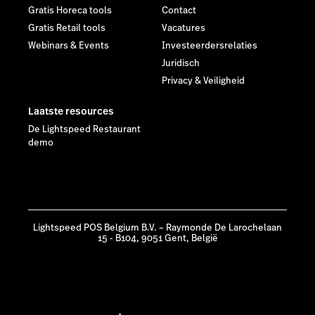
Gratis Horeca tools
Contact
Gratis Retail tools
Vacatures
Webinars & Events
Investeerdersrelaties
Juridisch
Privacy & Veiligheid
Laatste resources
De Lightspeed Restaurant
demo
Lightspeed POS Belgium B.V. – Raymonde De Larochelaan
15 - B104, 9051 Gent, België