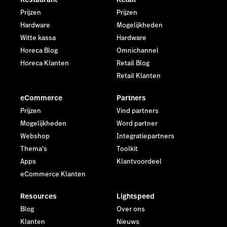
Prijzen
Prijzen
Hardware
Mogelijkheden
Witte kassa
Hardware
Horeca Blog
Omnichannel
Horeca Klanten
Retail Blog
Retail Klanten
eCommerce
Partners
Prijzen
Vind partners
Mogelijkheden
Word partner
Webshop
Integratiepartners
Thema's
Toolkit
Apps
Klantvoordeel
eCommerce Klanten
Resources
Lightspeed
Blog
Over ons
Klanten
Nieuws