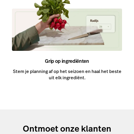
Grip op ingrediënten
Stem je planning af op het seizoen en haal het beste
uit elk ingrediënt.
Ontmoet onze klanten