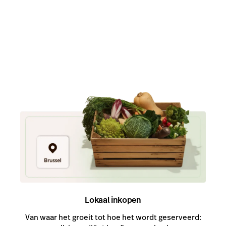
Pulse app
Reservations
Tasks
Tempo
GKS 2.0
Benchmarks & Trends
Lokaal inkopen
Van waar het groeit tot hoe het wordt geserveerd: