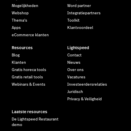
Mogelijkheden
Word partner
Webshop
Integratiepartners
Thema's
Toolkit
Apps
Klantvoordeel
eCommerce klanten
Resources
Lightspeed
Blog
Contact
Klanten
Nieuws
Gratis horeca tools
Over ons
Gratis retail tools
Vacatures
Webinars & Events
Investeerdersrelaties
Juridisch
Privacy & Veiligheid
Laatste resources
De Lightspeed Restaurant
demo