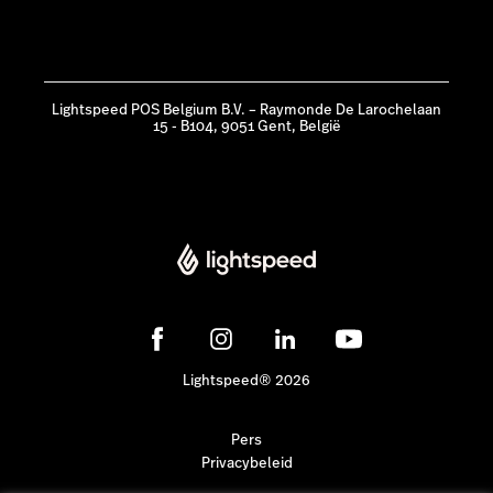
Lightspeed POS Belgium B.V. – Raymonde De Larochelaan
15 - B104, 9051 Gent, België
Lightspeed® 2026
Pers
Privacybeleid