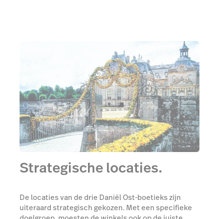
Strategische locaties.
De locaties van de drie Daniël Ost-boetieks zijn
uiteraard strategisch gekozen. Met een specifieke
doelgroep, moesten de winkels ook op de juiste