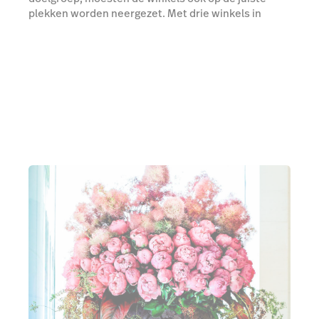
plekken worden neergezet. Met drie winkels in
België en binnenkort ook in Jordanië, kan de balans
tussen uitbreiding en groei van de zaak en het
behoud van creativiteit en kwaliteit soms een
uitdaging zijn.