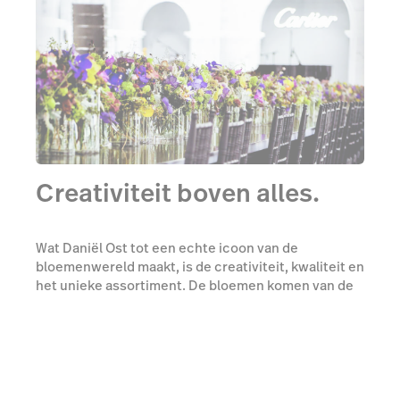
Creativiteit boven alles.
Wat Daniël Ost tot een echte icoon van de
bloemenwereld maakt, is de creativiteit, kwaliteit en
het unieke assortiment. De bloemen komen van de
allerbeste leveranciers, het onderhoud is
nauwkeurig en handmatig, wat ervoor zorgt dat
Daniël Ost bloemen driemaal langer mooi blijven dan
die van een supermarkt.