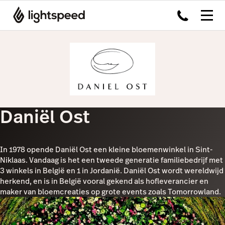
Daniël Ost
In 1978 opende Daniël Ost een kleine bloemenwinkel in Sint-
Niklaas. Vandaag is het een tweede generatie familiebedrijf met
3 winkels in België en 1 in Jordanië. Daniël Ost wordt wereldwijd
herkend, en is in België vooral gekend als hofleverancier en
maker van bloemcreaties op grote events zoals Tomorrowland.