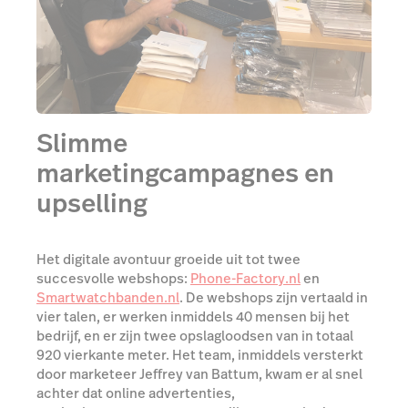
Slimme
marketingcampagnes en
upselling
Het digitale avontuur groeide uit tot twee
succesvolle webshops:
Phone-Factory.nl
en
Smartwatchbanden.nl
. De webshops zijn vertaald in
vier talen, er werken inmiddels 40 mensen bij het
bedrijf, en er zijn twee opslagloodsen van in totaal
920 vierkante meter. Het team, inmiddels versterkt
door marketeer Jeffrey van Battum, kwam er al snel
achter dat online advertenties,