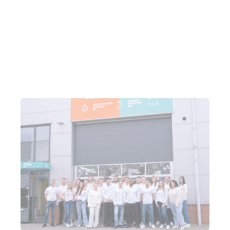
ons ontwikkeld. We hebben het vergeleken met het
oude systeem, en het presteerde veel beter. Dus
dat heeft ons erg geholpen.”