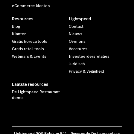
eCommerce klanten
Resources
Lightspeed
Blog
Contact
Klanten
Nieuws
Gratis horeca tools
Over ons
Gratis retail tools
Vacatures
Webinars & Events
Investeerdersrelaties
Juridisch
Privacy & Veiligheid
Laatste resources
De Lightspeed Restaurant
demo
Lightspeed POS Belgium B.V. – Raymonde De Larochelaan