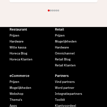
Restaurant
Retail
Prijzen
Prijzen
Hardware
Mogelijkheden
Witte kassa
Hardware
Horeca Blog
Omnichannel
Horeca Klanten
Retail Blog
Retail Klanten
eCommerce
Partners
Prijzen
Vind partners
Mogelijkheden
Word partner
Webshop
Integratiepartners
Thema's
Toolkit
Apps
Klantvoordeel