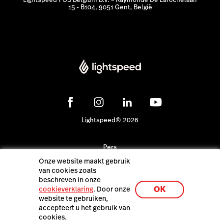
15 - B104, 9051 Gent, België
Lightspeed® 2026
Pers
Privacybeleid
Onze website maakt gebruik
van cookies zoals
beschreven in onze
OK
cookieverklaring
. Door onze
website te gebruiken,
accepteert u het gebruik van
cookies.