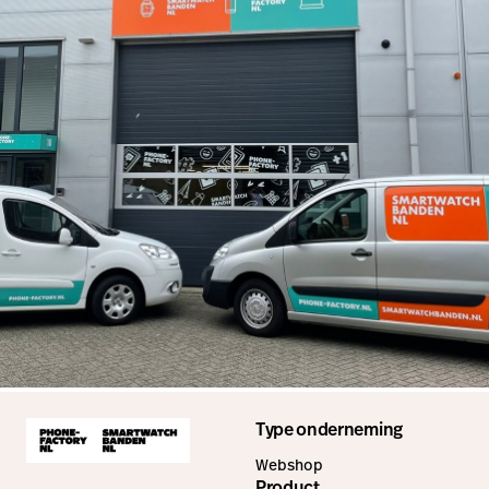
Type onderneming
Webshop
Product