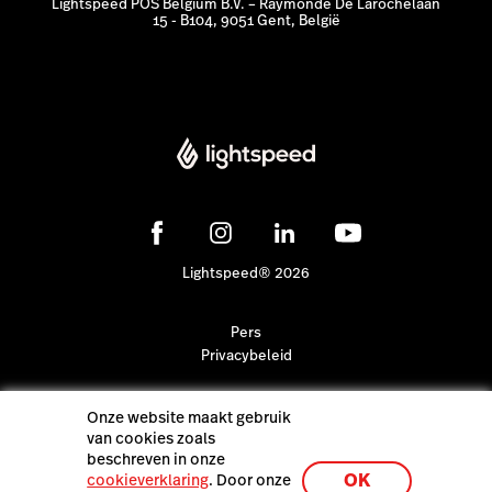
Lightspeed POS Belgium B.V. – Raymonde De Larochelaan
15 - B104, 9051 Gent, België
Lightspeed® 2026
Pers
Privacybeleid
Onze website maakt gebruik
van cookies zoals
beschreven in onze
OK
cookieverklaring
. Door onze