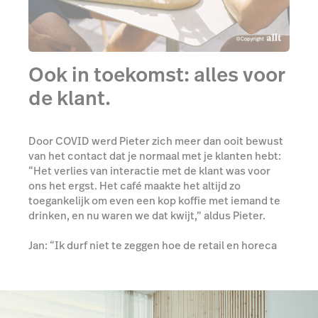
Ook in toekomst: alles voor
de klant.
Door COVID werd Pieter zich meer dan ooit bewust
van het contact dat je normaal met je klanten hebt:
“Het verlies van interactie met de klant was voor
ons het ergst. Het café maakte het altijd zo
toegankelijk om even een kop koffie met iemand te
drinken, en nu waren we dat kwijt,” aldus Pieter.
Jan: “Ik durf niet te zeggen hoe de retail en horeca
zich in de toekomst gaan ontwikkelen, maar het is
het persoonlijke contact dat ons als zelfstandigen
onderscheidt van de grotere bedrijven in deze
wereld.”