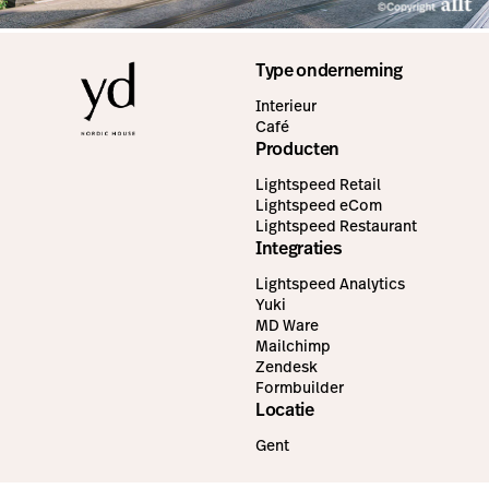
Type onderneming
Interieur
Café
Producten
Lightspeed Retail
Lightspeed eCom
Lightspeed Restaurant
Integraties
Lightspeed Analytics
Yuki
MD Ware
Mailchimp
Zendesk
Formbuilder
Locatie
Gent