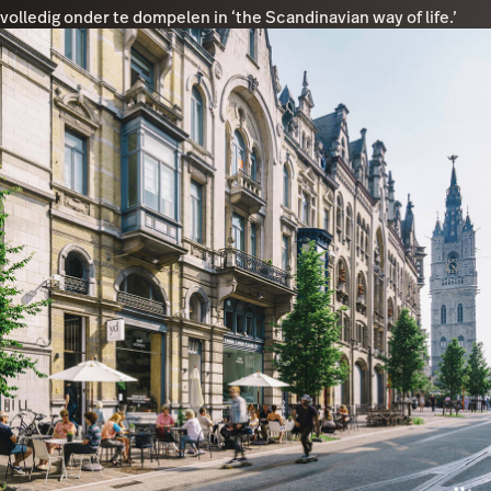
volledig onder te dompelen in ‘the Scandinavian way of life.’