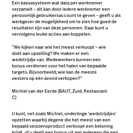
Een kassasysteem wat data per werknemer
verzamelt – dit kan door iedere werknemer een
persoonlijk gebruikersaccount te geven – geeft u als
werkgever de mogelijkheid om te zien hoe goed de
resultaten zijn van deze personen. Daar kunt u
vervolgens leuke acties aan koppelen.
“We kijken naar wie het meest verkoopt – wie
doet aan upselling? We maken er een
wedstrijdje van. Medewerkers kunnen een
bonus verdienen voor het halen van bepaalde
targets. Bijvoorbeeld; wie kan de meeste
oesters op één avond verkopen?”
Michiel van der Eerde (BAUT, Zuid, Restaurant
C)
U kunt, net zoals Michiel, onderlinge ‘wedstrijdjes’
opzetten waarbij degene die het meest van een
bepaald seizoensproduct verkoopt een beloning
krijgt, of u deelt een bonus uit aan iedereen die een