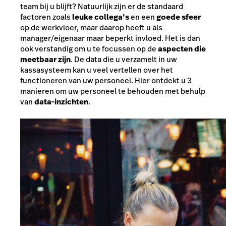
team bij u blijft? Natuurlijk zijn er de standaard
factoren zoals
leuke collega’s
en een
goede sfeer
op de werkvloer, maar daarop heeft u als
manager/eigenaar maar beperkt invloed. Het is dan
ook verstandig om u te focussen op de
aspecten die
meetbaar zijn
. De data die u verzamelt in uw
kassasysteem kan u veel vertellen over het
functioneren van uw personeel. Hier ontdekt u 3
manieren om uw personeel te behouden met behulp
van
data-inzichten
.