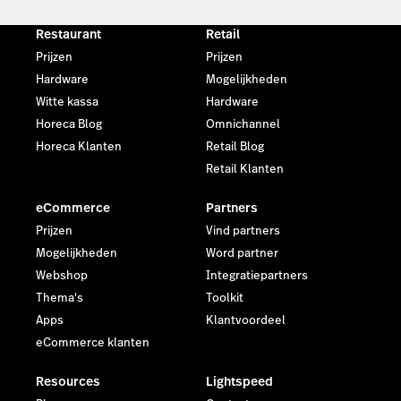
Restaurant
Retail
Prijzen
Prijzen
Hardware
Mogelijkheden
Witte kassa
Hardware
Horeca Blog
Omnichannel
Horeca Klanten
Retail Blog
Retail Klanten
eCommerce
Partners
Prijzen
Vind partners
Mogelijkheden
Word partner
Webshop
Integratiepartners
Thema's
Toolkit
Apps
Klantvoordeel
eCommerce klanten
Resources
Lightspeed