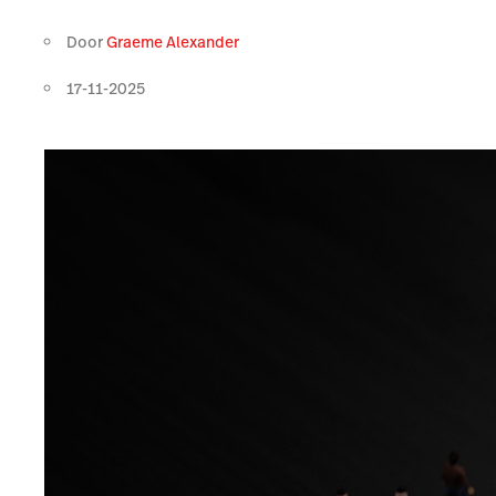
Door
Graeme Alexander
17-11-2025