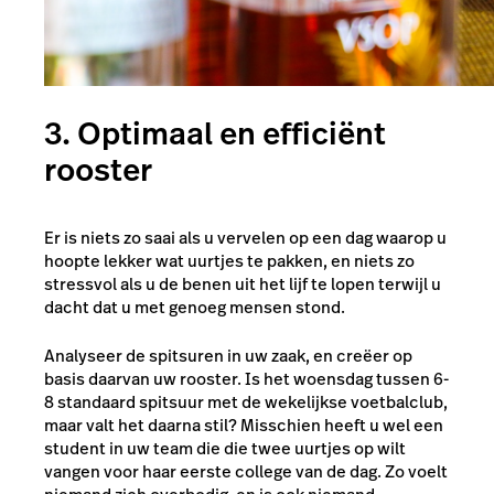
3. Optimaal en efficiënt
rooster
Er is niets zo saai als u vervelen op een dag waarop u
hoopte lekker wat uurtjes te pakken, en niets zo
stressvol als u de benen uit het lijf te lopen terwijl u
dacht dat u met genoeg mensen stond.
Analyseer de spitsuren in uw zaak, en creëer op
basis daarvan uw rooster. Is het woensdag tussen 6-
8 standaard spitsuur met de wekelijkse voetbalclub,
maar valt het daarna stil? Misschien heeft u wel een
student in uw team die die twee uurtjes op wilt
vangen voor haar eerste college van de dag. Zo voelt