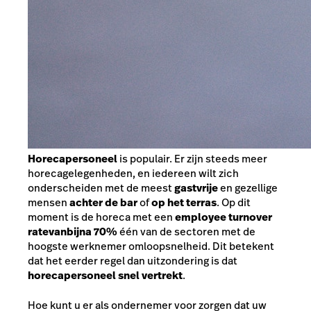
Horecapersoneel
is populair. Er zijn steeds meer
horecagelegenheden, en iedereen wilt zich
onderscheiden met de meest
gastvrije
en gezellige
mensen
achter de bar
of
op het terras
. Op dit
moment is de horeca met een
employee turnover
rate
van
bijna 70%
één van de sectoren met de
hoogste werknemer omloopsnelheid. Dit betekent
dat het eerder regel dan uitzondering is dat
horecapersoneel snel vertrekt
.
Hoe kunt u er als ondernemer voor zorgen dat uw