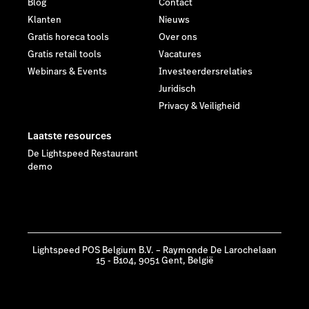
Blog
Contact
Klanten
Nieuws
Gratis horeca tools
Over ons
Gratis retail tools
Vacatures
Webinars & Events
Investeerdersrelaties
Juridisch
Privacy & Veiligheid
Laatste resources
De Lightspeed Restaurant
demo
Lightspeed POS Belgium B.V. – Raymonde De Larochelaan
15 - B104, 9051 Gent, België