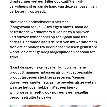
drankrunner wel een killer cocktail?), en kijk
vervolgens of er aan de hand van deze aanpassingen
verbetering optreedt.
Niet alleen optimaliseert u hiermee
(hoogstwaarschijnlijk) uw eigen omzet, maar de
betreffende werknemers zullen na zo’n blijk van
vertrouwen minder snel op zoek gaan naar iets
anders. Daarnaast laat u de rest van uw werknemers
zien dat er binnen uw bedrijf naar mensen geluisterd
wordt, en dat er genoeg mogelijkheden bestaan tot
groei.
Naast de specifieke gevallen kunt u algemene
producttrainingen inlassen als blijkt dat bepaalde
productgroepen slechter presteren. Mensen
durven veel sneller iets aan te bevelen als ze weten
waar ze het over hebben. Met een bier- of
wijnproeverij heeft u ook nog eens een gezellig
personeelsuitje te pakken.