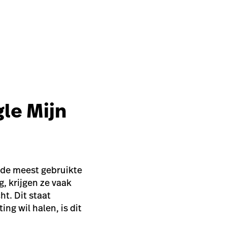
le Mijn
 de meest gebruikte
, krijgen ze vaak
t. Dit staat
ng wil halen, is dit