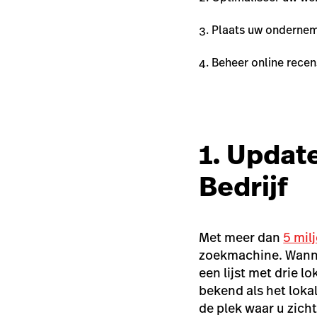
Plaats uw ondernem
Beheer online recen
1. Updat
Bedrijf
Met meer dan
5 mil
zoekmachine. Wanne
een lijst met drie 
bekend als het lokal
de plek waar u zicht