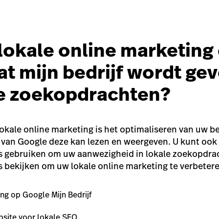
lokale online marketing
at mijn bedrijf wordt g
le zoekopdrachten?
lokale online marketing is het optimaliseren van uw b
 van Google deze kan lezen en weergeven. U kunt ook
s gebruiken om uw aanwezigheid in lokale zoekopdrac
s bekijken om uw lokale online marketing te verbeter
ng op Google Mijn Bedrijf
bsite voor lokale SEO