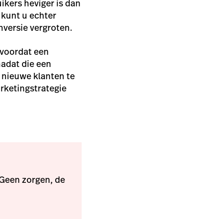
kers heviger is dan
 kunt u echter
versie vergroten.
l voordat een
nadat die een
 nieuwe klanten te
rketingstrategie
 Geen zorgen, de