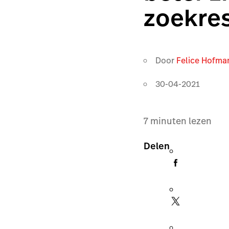
zoekres
Door
Felice Hofma
30-04-2021
7
minuten lezen
Delen