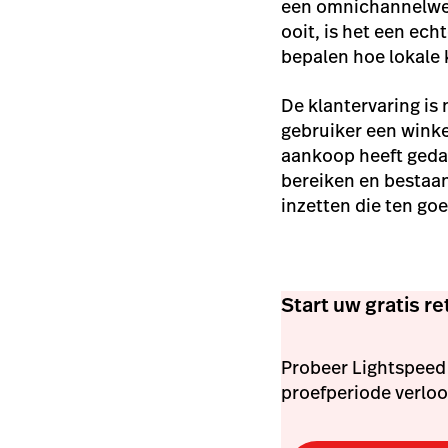
een omnichannelwer
ooit, is het een ech
bepalen hoe lokale
De klantervaring is 
gebruiker een wink
aankoop heeft gedaa
bereiken en bestaan
inzetten die ten g
Start uw gratis r
Probeer Lightspeed 
proefperiode verlo