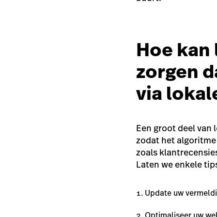
Hoe kan 
zorgen d
via loka
Een groot deel van 
zodat het algoritme
zoals klantrecensie
Laten we enkele tip
Update uw vermeldi
Optimaliseer uw we