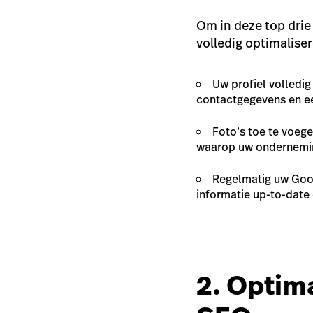
Om in deze top drie
volledig optimaliser
Uw profiel volledig
contactgegevens en ee
Foto’s toe te voege
waarop uw onderneming
Regelmatig uw Goog
informatie up-to-date 
2. Optim