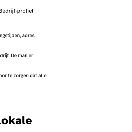
edrijf-profiel
ngstijden, adres,
drijf. De manier
or te zorgen dat alle
lokale