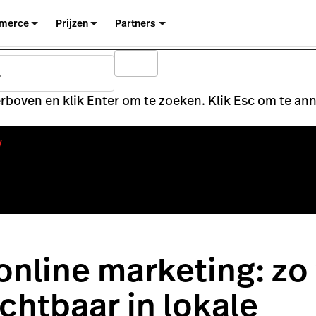
merce
Prijzen
Partners
rboven en klik Enter om te zoeken. Klik Esc om te an
y
online marketing: zo
ichtbaar in lokale