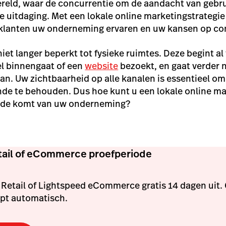
eld, waar de concurrentie om de aandacht van gebrui
te uitdaging. Met een lokale online marketingstrategie
 klanten uw onderneming ervaren en uw kansen op con
niet langer beperkt tot fysieke ruimtes. Deze begint a
el binnengaat of een
website
bezoekt, en gaat verder 
n. Uw zichtbaarheid op alle kanalen is essentieel om
de te behouden. Dus hoe kunt u een lokale online ma
oede komt van uw onderneming?
etail of eCommerce proefperiode
Retail of Lightspeed eCommerce gratis 14 dagen uit.
opt automatisch.