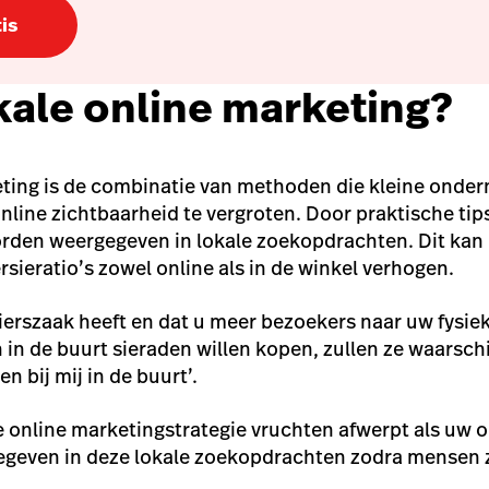
is
okale online marketing?
eting is de combinatie van methoden die kleine onde
line zichtbaarheid te vergroten. Door praktische tip
worden weergegeven in lokale zoekopdrachten. Dit kan 
sieratio’s zowel online als in de winkel verhogen.
lierszaak heeft en dat u meer bezoekers naar uw fysiek
 in de buurt sieraden willen kopen, zullen ze waarschi
n bij mij in de buurt’.
e online marketingstrategie vruchten afwerpt als uw 
egeven in deze lokale zoekopdrachten zodra mensen z