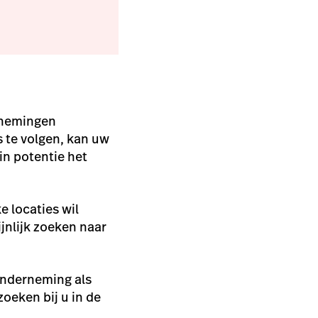
rnemingen
s te volgen, kan uw
in potentie het
e locaties wil
jnlijk zoeken naar
onderneming als
oeken bij u in de