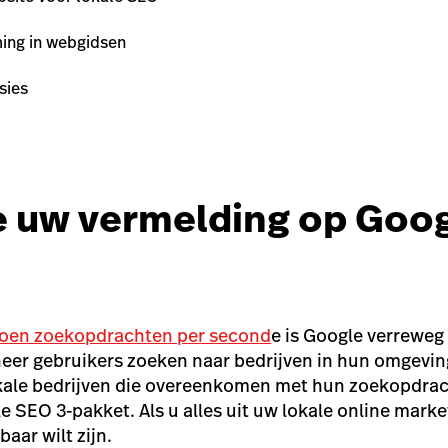
ing in webgidsen
sies
e uw vermelding op Goog
joen zoekopdrachten per second
e
is Google verreweg
er gebruikers zoeken naar bedrijven in hun omgeving
lokale bedrijven die overeenkomen met hun zoekopdrach
e SEO 3-pakket. Als u alles uit uw lokale online marketi
baar wilt zijn.