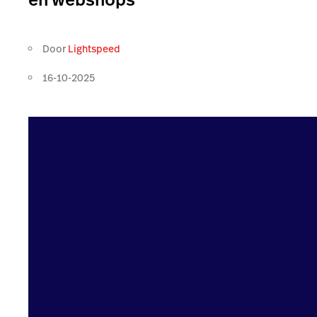
Door
Lightspeed
16-10-2025