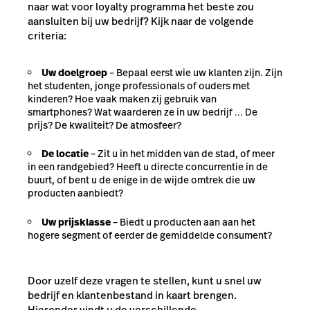
naar wat voor loyalty programma het beste zou
aansluiten bij uw bedrijf? Kijk naar de volgende
criteria:
Uw doelgroep
–
Bepaal eerst wie uw klanten zijn. Zijn
het studenten, jonge professionals of ouders met
kinderen? Hoe vaak maken zij gebruik van
smartphones? Wat waarderen ze in uw bedrijf … De
prijs? De kwaliteit? De atmosfeer?
De locatie
– Zit u in het midden van de stad, of meer
in een randgebied? Heeft u directe concurrentie in de
buurt, of bent u de enige in de wijde omtrek die uw
producten aanbiedt?
Uw prijsklasse
–
Biedt u producten aan aan het
hogere segment of eerder de gemiddelde consument?
Door uzelf deze vragen te stellen, kunt u snel uw
bedrijf en klantenbestand in kaart brengen.
Hieronder vindt u de verschillende