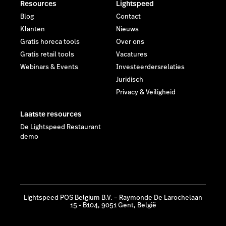
Resources
Lightspeed
Blog
Contact
Klanten
Nieuws
Gratis horeca tools
Over ons
Gratis retail tools
Vacatures
Webinars & Events
Investeerdersrelaties
Juridisch
Privacy & Veiligheid
Laatste resources
De Lightspeed Restaurant
demo
Lightspeed POS Belgium B.V. – Raymonde De Larochelaan
15 - B104, 9051 Gent, België