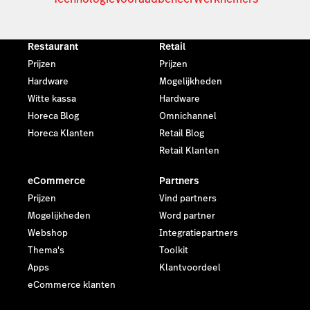
Restaurant
Retail
Prijzen
Prijzen
Hardware
Mogelijkheden
Witte kassa
Hardware
Horeca Blog
Omnichannel
Horeca Klanten
Retail Blog
Retail Klanten
eCommerce
Partners
Prijzen
Vind partners
Mogelijkheden
Word partner
Webshop
Integratiepartners
Thema's
Toolkit
Apps
Klantvoordeel
eCommerce klanten