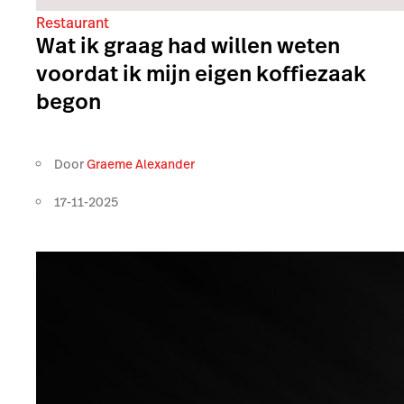
Restaurant
Wat ik graag had willen weten
voordat ik mijn eigen koffiezaak
begon
Door
Graeme Alexander
17-11-2025