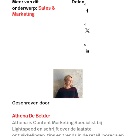
Meer van dit
Delen
Sales &
onderwerp:
Marketing
Geschreven door
Athena De Belder
Athena is Content Marketing Specialist bij
Lightspeed en schrijft over de laatste
ontwikkelingen, tips en trends in de retail, horeca en