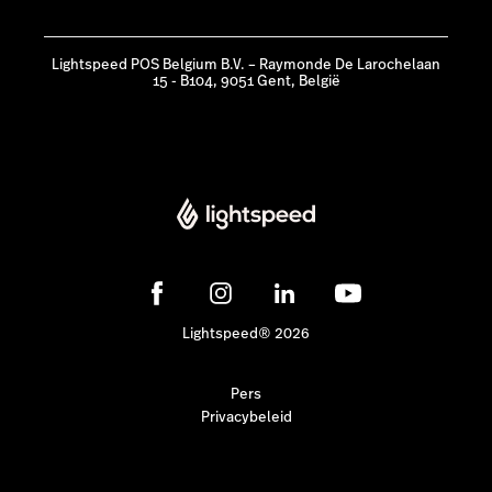
Lightspeed POS Belgium B.V. – Raymonde De Larochelaan
15 - B104, 9051 Gent, België
Lightspeed® 2026
Pers
Privacybeleid