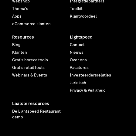
Webshop
Integratiepartners
Thema's
Toolkit
Apps
Klantvoordeel
eCommerce klanten
Resources
Lightspeed
Blog
Contact
Klanten
Nieuws
Gratis horeca tools
Over ons
Gratis retail tools
Vacatures
Webinars & Events
Investeerdersrelaties
Juridisch
Privacy & Veiligheid
Laatste resources
De Lightspeed Restaurant
demo