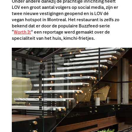
Onder andere dankzij de prachtige inrichting heeft
LOV een groot aantal volgers op social media, zijn er
twee nieuwe vestigingen geopend en is LOV dé
vegan hotspot in Montreal. Het restaurant is zelfs zo
bekend dat er door de populaire Buzzfeed-serie
“
Worth It
” een reportage werd gemaakt over de
specialiteit van het huis, kimchi-frietjes.