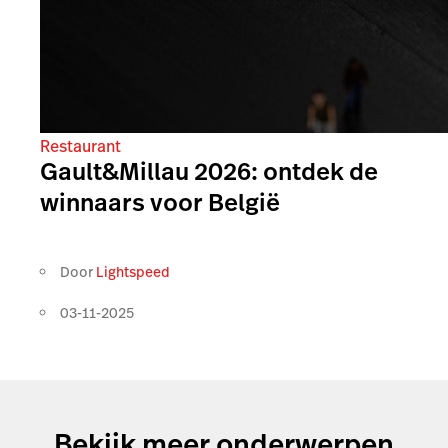
Restaurant
Gault&Millau 2026: ontdek de
winnaars voor België
Door
Lightspeed
03-11-2025
Bekijk meer onderwerpen