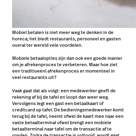
Mobiel betalen is niet meer weg te denken in de
horeca; het biedt restaurants, personeel en gasten
overal ter wereld vele voordelen.
Mobiele betaalopties zijn dan ook een goede manier
om je afrekenproces te verbeteren. Maar hoe ziet
een traditioeenl afrekenproces er momenteel in
veel restaurants uit?
Vaak gaat dat als volgt: een medewerker geeft de
rekening af bij de tafel en loopt dan weer weg.
Vervolgens legt een gast een betaalkaart of
creditcard op tafel. De bedieningsmedewerker komt
terug bij de tafel, neemt ofwel de kaart mee naar een
vaste betaalterminal ofwel brengt een mobiele
betaalterminal naar tafel om de transactie af te
ronden. Zodra de transactie is voltooid, wordt gaat