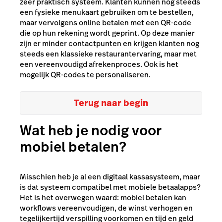
zeer praktisch systeem. Klanten kunnen nog steeds
een fysieke menukaart gebruiken om te bestellen,
maar vervolgens online betalen met een QR-code
die op hun rekening wordt geprint. Op deze manier
zijn er minder contactpunten en krijgen klanten nog
steeds een klassieke restaurantervaring, maar met
een vereenvoudigd afrekenproces. Ook is het
mogelijk QR-codes te personaliseren.
Terug naar begin
Wat heb je nodig voor
mobiel betalen?
Misschien heb je al een digitaal kassasysteem, maar
is dat systeem compatibel met mobiele betaalapps?
Het is het overwegen waard: mobiel betalen kan
workflows vereenvoudigen, de winst verhogen en
tegelijkertijd verspilling voorkomen en tijd en geld