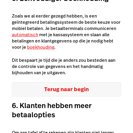
Zoals we al eerder gezegd hebben, is een
geïntegreerd betalingssysteem de beste keuze voor
mobiel betalen. Je betaalterminals communiceren
automatisch
met je kassasysteem en slaan alle
betalingen en klantgegevens op die je nodig hebt
voor je
boekhouding
.
Dit bespaart je tijd die je anders zou besteden aan
de controle van gegevens en het handmatig
bijhouden van je uitgaven.
Terug naar begin
6. Klanten hebben meer
betaalopties
Om aan tafel af te rekenen zijn klanten niet langer