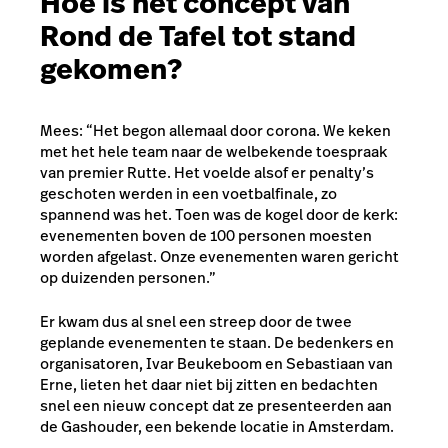
Hoe is het concept van
Rond de Tafel tot stand
gekomen?
Mees: “Het begon allemaal door corona. We keken
met het hele team naar de welbekende toespraak
van premier Rutte. Het voelde alsof er penalty’s
geschoten werden in een voetbalfinale, zo
spannend was het. Toen was de kogel door de kerk:
evenementen boven de 100 personen moesten
worden afgelast. Onze evenementen waren gericht
op duizenden personen.”
Er kwam dus al snel een streep door de twee
geplande evenementen te staan. De bedenkers en
organisatoren, Ivar Beukeboom en Sebastiaan van
Erne, lieten het daar niet bij zitten en bedachten
snel een nieuw concept dat ze presenteerden aan
de Gashouder, een bekende locatie in Amsterdam.