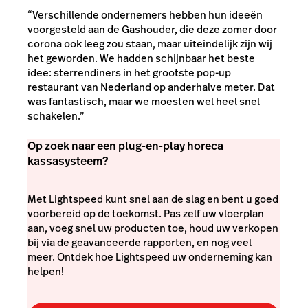
“Verschillende ondernemers hebben hun ideeën
voorgesteld aan de Gashouder, die deze zomer door
corona ook leeg zou staan, maar uiteindelijk zijn wij
het geworden. We hadden schijnbaar het beste
idee: sterrendiners in het grootste pop-up
restaurant van Nederland op anderhalve meter. Dat
was fantastisch, maar we moesten wel heel snel
schakelen.”
Op zoek naar een plug-en-play horeca
kassasysteem?
Met Lightspeed kunt snel aan de slag en bent u goed
voorbereid op de toekomst
.
Pas zelf uw vloerplan
aan, voeg snel uw producten toe, houd uw verkopen
bij via de geavanceerde rapporten, en nog veel
meer. Ontdek hoe Lightspeed uw onderneming kan
helpen!