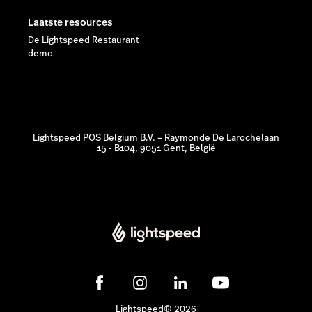
Laatste resources
De Lightspeed Restaurant
demo
Lightspeed POS Belgium B.V. – Raymonde De Larochelaan
15 - B104, 9051 Gent, België
Lightspeed® 2026