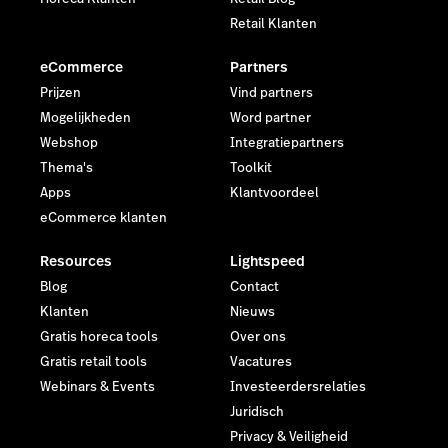
Retail Klanten
eCommerce
Partners
Prijzen
Vind partners
Mogelijkheden
Word partner
Webshop
Integratiepartners
Thema's
Toolkit
Apps
Klantvoordeel
eCommerce klanten
Resources
Lightspeed
Blog
Contact
Klanten
Nieuws
Gratis horeca tools
Over ons
Gratis retail tools
Vacatures
Webinars & Events
Investeerdersrelaties
Juridisch
Privacy & Veiligheid