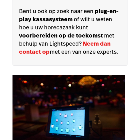
Bent u ook op zoek naar een
plug-en-
play kassasysteem
of wilt u weten
hoe u uw horecazaak kunt
voorbereiden op de toekomst
met
behulp van Lightspeed?
Neem dan
contact op
met een van onze experts.