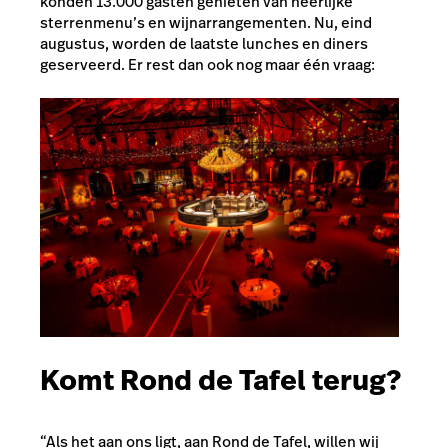
konden 13.000 gasten genieten van heerlijke
sterrenmenu’s en wijnarrangementen. Nu, eind
augustus, worden de laatste lunches en diners
geserveerd. Er rest dan ook nog maar één vraag:
Komt Rond de Tafel terug?
“Als het aan ons ligt, aan Rond de Tafel, willen wij