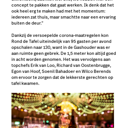
concept te pakken dat gaat werken. Ik denk dat het
ook heel erg te maken had met het momentum:
iedereen zat thuis, maar smachtte naar een ervaring
buiten de deur.”
Dankzij de versoepelde corona-maatregelen kon
Rond de Tafel uiteindelijk van 95 gasten per avond
opschalen naar 130, want in de Gashouder was er
aan ruimte geen gebrek. De 1,5 meter kon altijd goed
in acht worden genomen. Het was vervolgens aan
topchefs Erik van Loo, Richard van Oostenbrugge,
Egon van Hoof, Soenil Bahadoer en Wilco Berends
om ervoor te zorgen dat de lekkerste gerechten op
tafel kwamen.