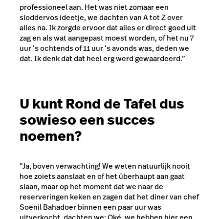
professioneel aan. Het was niet zomaar een
sloddervos ideetje, we dachten van A tot Z over
alles na. Ik zorgde ervoor dat alles er direct goed uit
zag en als wat aangepast moest worden, of het nu 7
uur ‘s ochtends of 11 uur ‘s avonds was, deden we
dat. Ik denk dat dat heel erg werd gewaardeerd.”
U kunt Rond de Tafel dus
sowieso een succes
noemen?
“Ja, boven verwachting! We weten natuurlijk nooit
hoe zoiets aanslaat en of het überhaupt aan gaat
slaan, maar op het moment dat we naar de
reserveringen keken en zagen dat het diner van chef
Soenil Bahadoer binnen een paar uur was
uitverkocht, dachten we: Oké, we hebben hier een