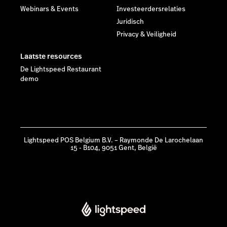
Webinars & Events
Investeerdersrelaties
Juridisch
Privacy & Veiligheid
Laatste resources
De Lightspeed Restaurant
demo
Lightspeed POS Belgium B.V. – Raymonde De Larochelaan
15 - B104, 9051 Gent, België