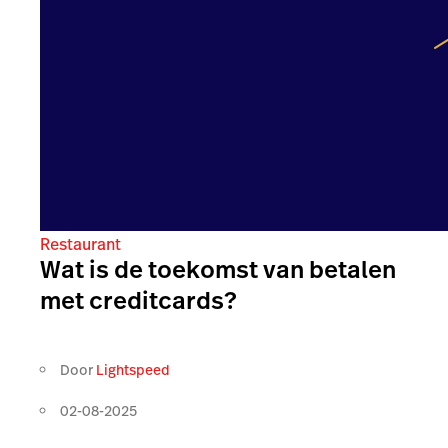
Restaurant
Wat is de toekomst van betalen
met creditcards?
Door
Lightspeed
02-08-2025