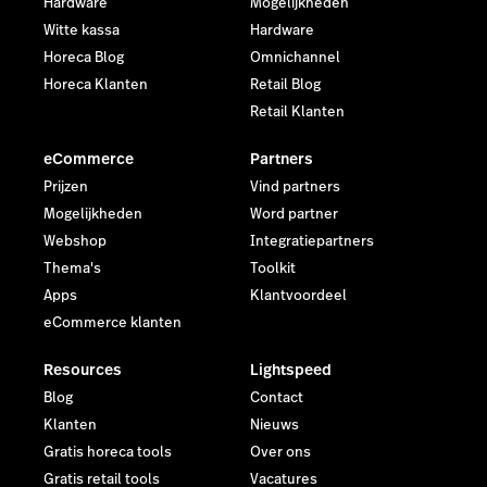
Hardware
Mogelijkheden
Witte kassa
Hardware
Horeca Blog
Omnichannel
Horeca Klanten
Retail Blog
Retail Klanten
eCommerce
Partners
Prijzen
Vind partners
Mogelijkheden
Word partner
Webshop
Integratiepartners
Thema's
Toolkit
Apps
Klantvoordeel
eCommerce klanten
Resources
Lightspeed
Blog
Contact
Klanten
Nieuws
Gratis horeca tools
Over ons
Gratis retail tools
Vacatures