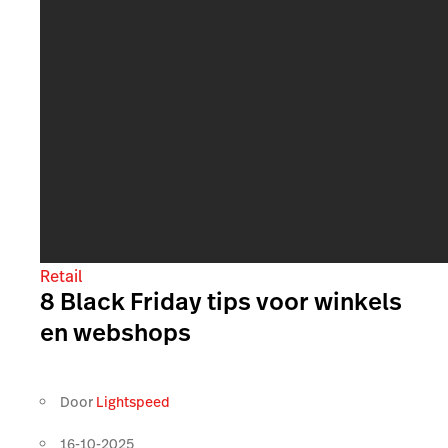
Retail
8 Black Friday tips voor winkels
en webshops
Door
Lightspeed
16-10-2025