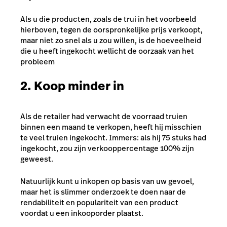
Als u die producten, zoals de trui in het voorbeeld
hierboven, tegen de oorspronkelijke prijs verkoopt,
maar niet zo snel als u zou willen, is de hoeveelheid
die u heeft ingekocht wellicht de oorzaak van het
probleem
2. Koop minder in
Als de retailer had verwacht de voorraad truien
binnen een maand te verkopen, heeft hij misschien
te veel truien ingekocht. Immers: als hij 75 stuks had
ingekocht, zou zijn verkooppercentage 100% zijn
geweest.
Natuurlijk kunt u inkopen op basis van uw gevoel,
maar het is slimmer onderzoek te doen naar de
rendabiliteit en populariteit van een product
voordat u een inkooporder plaatst.