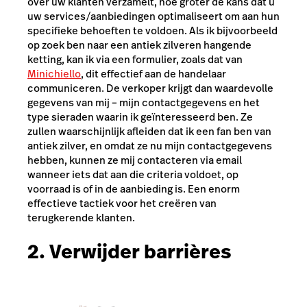
over uw klanten verzamelt, hoe groter de kans dat u
uw services/aanbiedingen optimaliseert om aan hun
specifieke behoeften te voldoen. Als ik bijvoorbeeld
op zoek ben naar een antiek zilveren hangende
ketting, kan ik via een formulier, zoals dat van
Minichiello
, dit effectief aan de handelaar
communiceren. De verkoper krijgt dan waardevolle
gegevens van mij – mijn contactgegevens en het
type sieraden waarin ik geïnteresseerd ben. Ze
zullen waarschijnlijk afleiden dat ik een fan ben van
antiek zilver, en omdat ze nu mijn contactgegevens
hebben, kunnen ze mij contacteren via email
wanneer iets dat aan die criteria voldoet, op
voorraad is of in de aanbieding is. Een enorm
effectieve tactiek voor het creëren van
terugkerende klanten.
2. Verwijder barrières