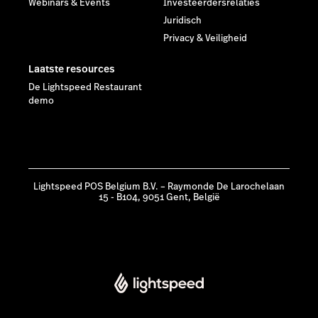
Webinars & Events
Investeerdersrelaties
Juridisch
Privacy & Veiligheid
Laatste resources
De Lightspeed Restaurant
demo
Lightspeed POS Belgium B.V. – Raymonde De Larochelaan
15 - B104, 9051 Gent, België