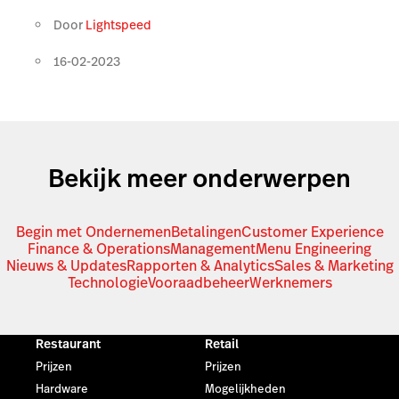
Door
Lightspeed
16-02-2023
Bekijk meer onderwerpen
Begin met Ondernemen
Betalingen
Customer Experience
Finance & Operations
Management
Menu Engineering
Nieuws & Updates
Rapporten & Analytics
Sales & Marketing
Technologie
Vooraadbeheer
Werknemers
Restaurant
Retail
Prijzen
Prijzen
Hardware
Mogelijkheden