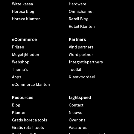
Witte kassa
Hardware
Horeca Blog
Omnichannel
Horeca Klanten
Retail Blog
Retail Klanten
eCommerce
Partners
Prijzen
Vind partners
Mogelijkheden
Word partner
Webshop
Integratiepartners
Thema's
Toolkit
Apps
Klantvoordeel
eCommerce klanten
Resources
Lightspeed
Blog
Contact
Klanten
Nieuws
Gratis horeca tools
Over ons
Gratis retail tools
Vacatures