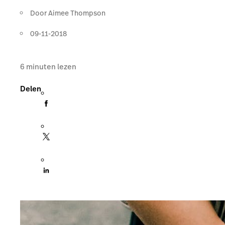
Door
Aimee Thompson
09-11-2018
6
minuten lezen
Delen