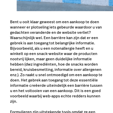
Bent u ooit klaar geweest om een ​​aankoop te doen
wanneer er plotseling iets gebeurde waardoor u van
gedachten veranderde en de website verliet?
Waarschijnlijk wel. Een barrière kan zijn dat er een
gebrek is aan toegang tot belangrijke informatie.
Bijvoorbeeld, als u een notenallergie heeft en u
winkelt op een snack-website waar de producten
nootvrij lijken, maar geen duidelijke informatie
hebben (dwz ingrediënten, hoe de snacks worden
bereid, kruisbesmetting, informatie over allergenen
enz.). Zo raakt u snel ontmoedigd om een ​​aankoop te
doen. Het gebrek aan toegang tot deze essentiële
informatie creëerde uiteindelijk een barrière tussen
u en het voltooien van een aankoop. Dit is een goed
voorbeeld waarbij web-apps echte redders kunnen
zijn.
Formulieren zijn uitstekende tools omdat ze een