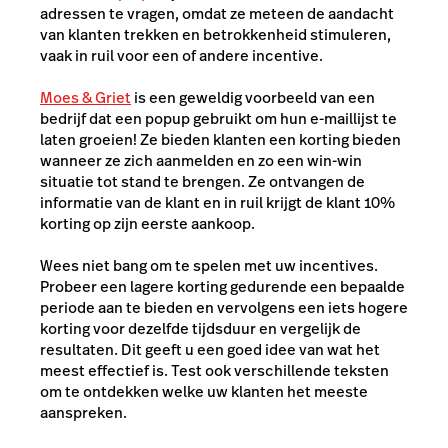
adressen te vragen, omdat ze meteen de aandacht
van klanten trekken en betrokkenheid stimuleren,
vaak in ruil voor een of andere incentive.
Moes & Griet
is een geweldig voorbeeld van een
bedrijf dat een popup gebruikt om hun e-maillijst te
laten groeien! Ze bieden klanten een korting bieden
wanneer ze zich aanmelden en zo een win-win
situatie tot stand te brengen. Ze ontvangen de
informatie van de klant en in ruil krijgt de klant 10%
korting op zijn eerste aankoop.
Wees niet bang om te spelen met uw incentives.
Probeer een lagere korting gedurende een bepaalde
periode aan te bieden en vervolgens een iets hogere
korting voor dezelfde tijdsduur en vergelijk de
resultaten. Dit geeft u een goed idee van wat het
meest effectief is. Test ook verschillende teksten
om te ontdekken welke uw klanten het meeste
aanspreken.