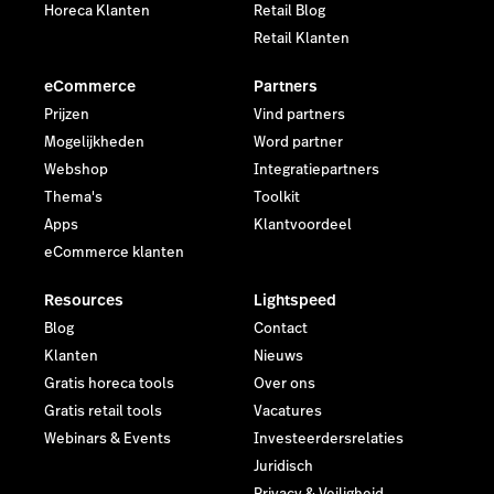
Horeca Klanten
Retail Blog
Retail Klanten
eCommerce
Partners
Prijzen
Vind partners
Mogelijkheden
Word partner
Webshop
Integratiepartners
Thema's
Toolkit
Apps
Klantvoordeel
eCommerce klanten
Resources
Lightspeed
Blog
Contact
Klanten
Nieuws
Gratis horeca tools
Over ons
Gratis retail tools
Vacatures
Webinars & Events
Investeerdersrelaties
Juridisch
Privacy & Veiligheid