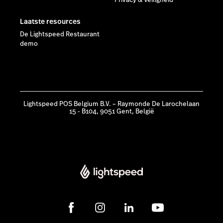
Laatste resources
De Lightspeed Restaurant
demo
Lightspeed POS Belgium B.V. – Raymonde De Larochelaan
15 - B104, 9051 Gent, België