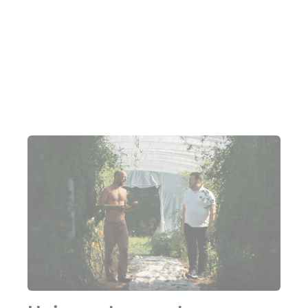
als sous-chef en uiteindelijk als chef kok. Zelfs na
twee sterren te hebben behaald in Hong Kong, zoekt
hij naar meer. Dôme en Dôme Sur Mer zijn zijn
nieuwste projecten.