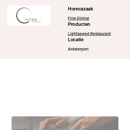
Horecazaak
Fine Dining
Producten
Lightspeed Restaurant
Locatie
Antwerpen