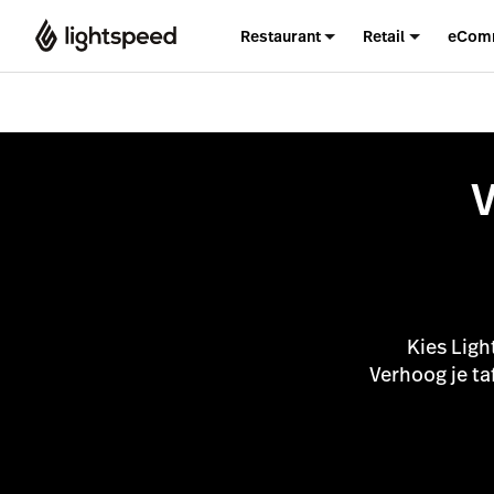
Restaurant
Retail
eCom
Kies Ligh
Verhoog je ta