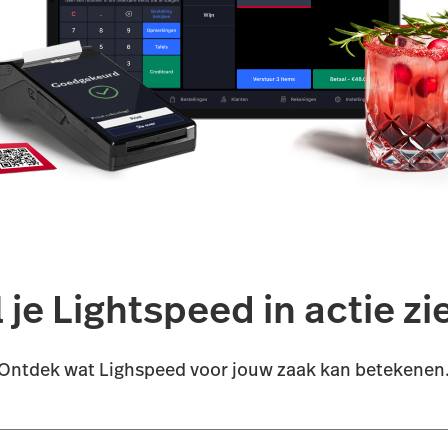
l je Lightspeed in actie zi
Ontdek wat Lighspeed voor jouw zaak kan betekenen