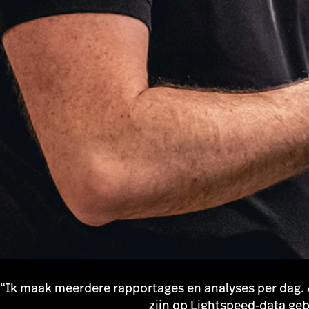
“Ik maak meerdere rapportages en analyses per dag. A
zijn op Lightspeed-data geb