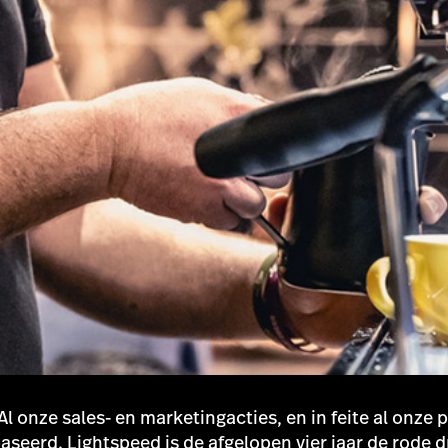
l onze sales- en marketingacties, en in feite al onze
aseerd. Lightspeed is de afgelopen vier jaar de rode d