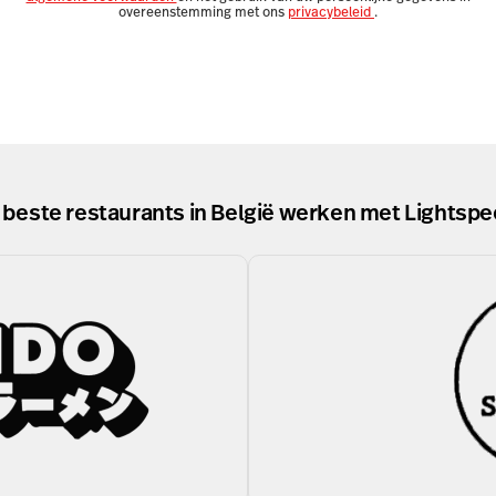
overeenstemming met ons
privacybeleid
.
 beste restaurants in België werken met Lightspe