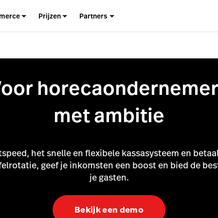
merce
Prijzen
Partners
Voor horecaondernemer
met ambitie
tspeed, het snelle en flexibele kassasysteem en betaa
felrotatie, geef je inkomsten een boost en bied de bes
je gasten.
Bekijk een demo