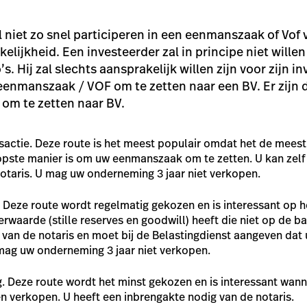
l niet zo snel participeren in een eenmanszaak of Vof
elijkheid. Een investeerder zal in principe niet wille
. Hij zal slechts aansprakelijk willen zijn voor zijn in
enmanszaak / VOF om te zetten naar een BV. Er zijn d
om te zetten naar BV.
nsactie. Deze route is het meest populair omdat het de mees
opste manier is om uw eenmanszaak om te zetten. U kan ze
notaris. U mag uw onderneming 3 jaar niet verkopen.
. Deze route wordt regelmatig gekozen en is interessant op
aarde (stille reserves en goodwill) heeft die niet op de ba
 van de notaris en moet bij de Belastingdienst aangeven dat
 mag uw onderneming 3 jaar niet verkopen.
. Deze route wordt het minst gekozen en is interessant wann
n verkopen. U heeft een inbrengakte nodig van de notaris.