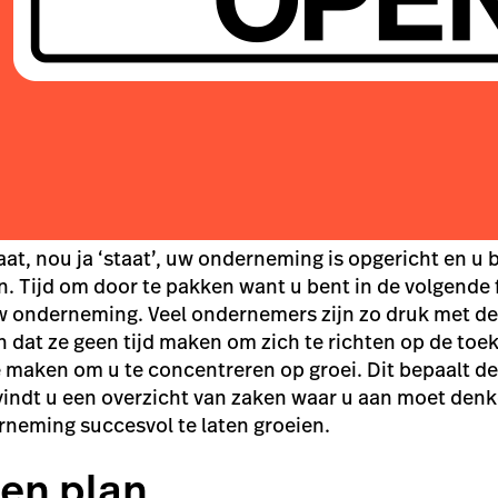
t, nou ja ‘staat’, uw onderneming is opgericht en u 
 Tijd om door te pakken want u bent in de volgende 
w onderneming. Veel ondernemers zijn zo druk met de
dat ze geen tijd maken om zich te richten op de toek
te maken om u te concentreren op groei. Dit bepaalt 
vindt u een overzicht van zaken waar u aan moet den
neming succesvol te laten groeien.
een plan