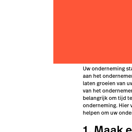
Uw onderneming staa
aan het ondernemen.
laten groeien van u
van het ondernemen 
belangrijk om tijd 
onderneming. Hier 
helpen om uw onder
1. Maak 