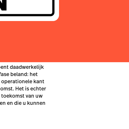
bent daadwerkelijk
fase beland: het
 operationele kant
omst. Het is echter
de toekomst van uw
ken en die u kunnen