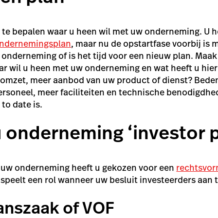
m te bepalen waar u heen wil met uw onderneming. U hee
ndernemingsplan
, maar nu de opstartfase voorbij is 
nderneming of is het tijd voor een nieuw plan. Maak
aar wil u heen met uw onderneming en wat heeft u hier 
 omzet, meer aanbod van uw product of dienst? Beden
ersoneel, meer faciliteiten en technische benodigdhe
to date is.
u onderneming ‘investor 
n uw onderneming heeft u gekozen voor een
rechtsvo
speelt een rol wanneer uw besluit investeerders aan t
nszaak of VOF