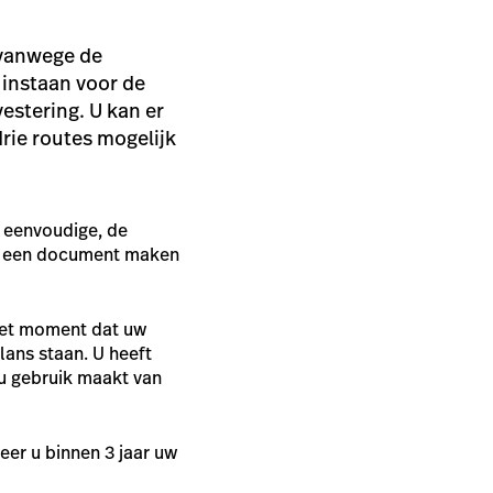
 vanwege de
n instaan voor de
vestering. U kan er
rie routes mogelijk
t eenvoudige, de
lf een document maken
 het moment dat uw
lans staan. U heeft
 u gebruik maakt van
eer u binnen 3 jaar uw