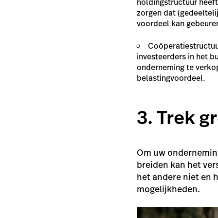
holdingstructuur heeft
zorgen dat (gedeelteli
voordeel kan gebeure
Coöperatiestructuu
investeerders in het b
onderneming te verkop
belastingvoordeel.
3. Trek g
Om uw onderneming t
breiden kan het vers
het andere niet en h
mogelijkheden.