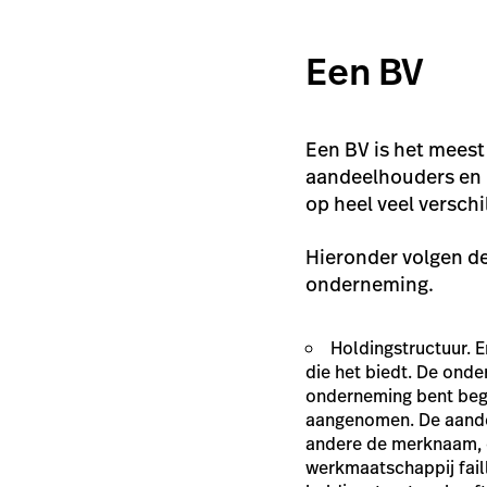
Een BV
Een BV is het meest
aandeelhouders en b
op heel veel versch
Hieronder volgen de
onderneming.
Holdingstructuur. E
die het biedt. De ond
onderneming bent beg
aangenomen. De aande
andere de merknaam, 
werkmaatschappij faill