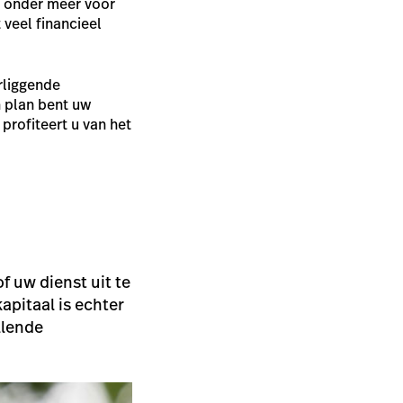
er onder meer voor
 veel financieel
rliggende
n plan bent uw
profiteert u van het
 uw dienst uit te
apitaal is echter
llende