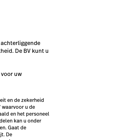
e achterliggende
heid. De BV kunt u
n voor uw
eit en de zekerheid
’ waarvoor u de
ald en het personeel
delen kan u onder
en. Gaat de
jt. De