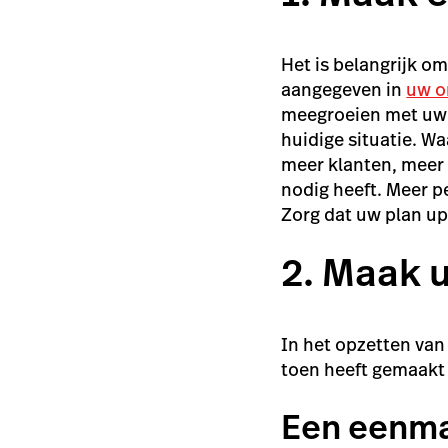
Het is belangrijk o
aangegeven in
uw o
meegroeien met uw o
huidige situatie. W
meer klanten, meer
nodig heeft. Meer p
Zorg dat uw plan up 
2. Maak 
In het opzetten va
toen heeft gemaakt 
Een eenma