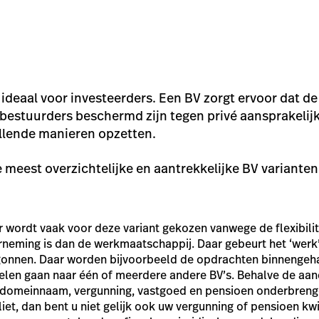
 ideaal voor investeerders. Een BV zorgt ervoor dat d
estuurders beschermd zijn tegen privé aansprakelijk
illende manieren opzetten.
 meest overzichtelijke en aantrekkelijke BV variante
r wordt vaak voor deze variant gekozen vanwege de flexibilit
erneming is dan de werkmaatschappij. Daar gebeurt het ‘werk
onnen. Daar worden bijvoorbeeld de opdrachten binnengeha
len gaan naar één of meerdere andere BV’s. Behalve de aan
domeinnaam, vergunning, vastgoed en pensioen onderbreng
iet, dan bent u niet gelijk ook uw vergunning of pensioen kwi