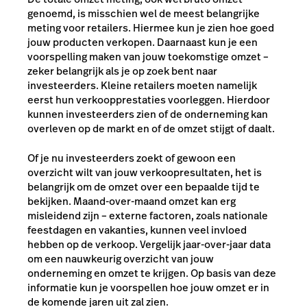
genoemd, is misschien wel de meest belangrijke
meting voor retailers. Hiermee kun je zien hoe goed
jouw producten verkopen. Daarnaast kun je een
voorspelling maken van jouw toekomstige omzet –
zeker belangrijk als je op zoek bent naar
investeerders. Kleine retailers moeten namelijk
eerst hun verkoopprestaties voorleggen. Hierdoor
kunnen investeerders zien of de onderneming kan
overleven op de markt en of de omzet stijgt of daalt.
Of je nu investeerders zoekt of gewoon een
overzicht wilt van jouw verkoopresultaten, het is
belangrijk om de omzet over een bepaalde tijd te
bekijken. Maand-over-maand omzet kan erg
misleidend zijn – externe factoren, zoals nationale
feestdagen en vakanties, kunnen veel invloed
hebben op de verkoop. Vergelijk jaar-over-jaar data
om een nauwkeurig overzicht van jouw
onderneming en omzet te krijgen. Op basis van deze
informatie kun je voorspellen hoe jouw omzet er in
de komende jaren uit zal zien.