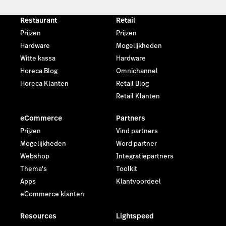
Restaurant
Retail
Prijzen
Prijzen
Hardware
Mogelijkheden
Witte kassa
Hardware
Horeca Blog
Omnichannel
Horeca Klanten
Retail Blog
Retail Klanten
eCommerce
Partners
Prijzen
Vind partners
Mogelijkheden
Word partner
Webshop
Integratiepartners
Thema's
Toolkit
Apps
Klantvoordeel
eCommerce klanten
Resources
Lightspeed