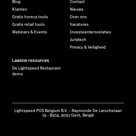
Blog
Contact
Klanten
Nieuws
Gratis horeca tools
Over ons
Gratis retail tools
Vacatures
Webinars & Events
Investeerdersrelaties
Juridisch
Privacy & Veiligheid
Laatste resources
De Lightspeed Restaurant
demo
Lightspeed POS Belgium B.V. – Raymonde De Larochelaan
15 - B104, 9051 Gent, België