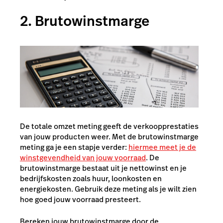
2. Brutowinstmarge
De totale omzet meting geeft de verkoopprestaties
van jouw producten weer. Met de brutowinstmarge
meting ga je een stapje verder:
hiermee meet je de
winstgevendheid van jouw voorraad
. De
brutowinstmarge bestaat uit je nettowinst en je
bedrijfskosten zoals huur, loonkosten en
energiekosten. Gebruik deze meting als je wilt zien
hoe goed jouw voorraad presteert.
Bereken jouw brutowinstmarge door de