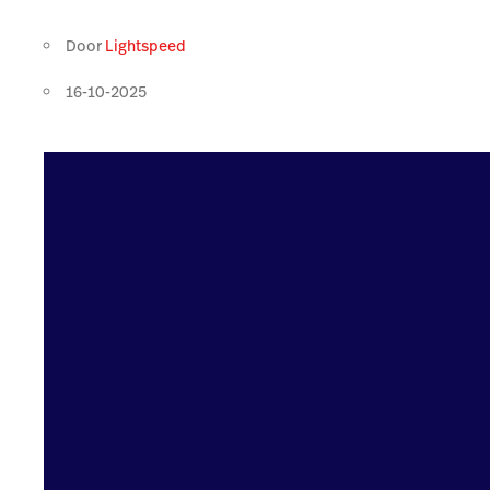
Door
Lightspeed
16-10-2025