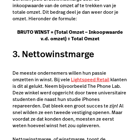
inkoopwaarde van de omzet af te trekken van je
totale omzet. Dit bedrag deel je dan weer door je
omzet. Hieronder de formule:
BRUTO WINST = (Total Omzet – Inkoopwaarde
v.d. omzet) ÷ Total Omzet
3. Nettowinstmarge
De meeste ondernemers willen hun passie
omzetten in winst. Bij vele
Lightspeed Retail
klanten
is dit al gelukt. Neem bijvoorbeeld The Phone Lab.
Deze winkel werd opgericht door twee universitaire
studenten die naast hun studie iPhones
repareerden. Dat bleek een groot succes te zijn! Al
snel wilden ze een tweede vestiging openen. Maar
voordat ze dat konden doen, moesten ze eerst
weten hoeveel winst het zou opleveren.
Nettowinstmarge, of winstmarge, toont de