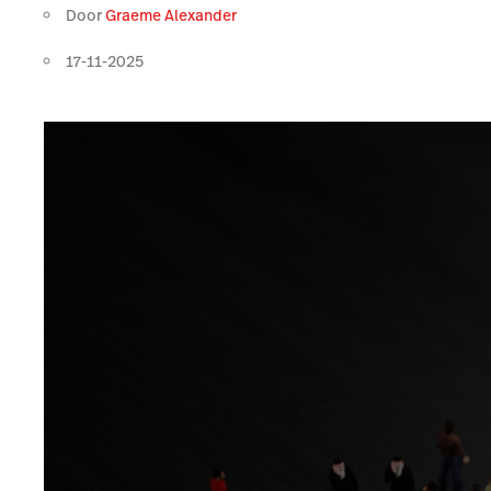
Door
Graeme Alexander
17-11-2025