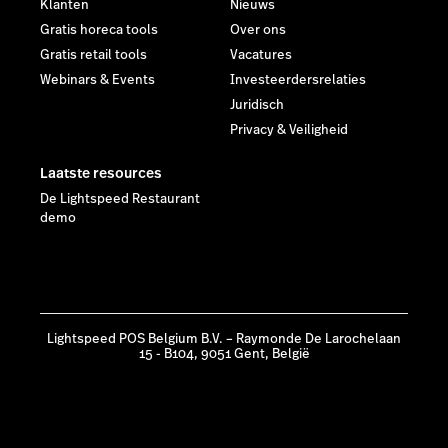
Klanten
Nieuws
Gratis horeca tools
Over ons
Gratis retail tools
Vacatures
Webinars & Events
Investeerdersrelaties
Juridisch
Privacy & Veiligheid
Laatste resources
De Lightspeed Restaurant
demo
Lightspeed POS Belgium B.V. – Raymonde De Larochelaan
15 - B104, 9051 Gent, België