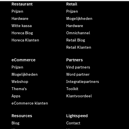
Restaurant
Retail
Prijzen
Prijzen
Hardware
Mogelijkheden
Witte kassa
Hardware
Horeca Blog
Omnichannel
Horeca Klanten
Retail Blog
Retail Klanten
eCommerce
Partners
Prijzen
Vind partners
Mogelijkheden
Word partner
Webshop
Integratiepartners
Thema's
Toolkit
Apps
Klantvoordeel
eCommerce klanten
Resources
Lightspeed
Blog
Contact