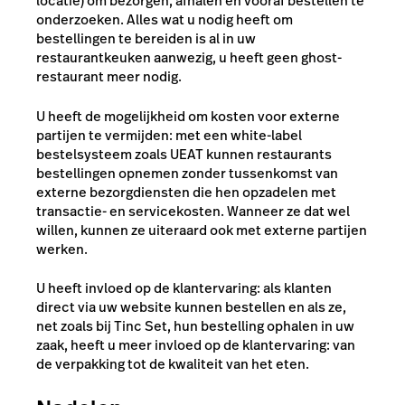
locatie) om bezorgen, afhalen en vooraf bestellen te
onderzoeken. Alles wat u nodig heeft om
bestellingen te bereiden is al in uw
restaurantkeuken aanwezig, u heeft geen ghost-
restaurant meer nodig.
U heeft de mogelijkheid om kosten voor externe
partijen te vermijden: met een white-label
bestelsysteem zoals UEAT kunnen restaurants
bestellingen opnemen zonder tussenkomst van
externe bezorgdiensten die hen opzadelen met
transactie- en servicekosten. Wanneer ze dat wel
willen, kunnen ze uiteraard ook met externe partijen
werken.
U heeft invloed op de klantervaring: als klanten
direct via uw website kunnen bestellen en als ze,
net zoals bij Tinc Set, hun bestelling ophalen in uw
zaak, heeft u meer invloed op de klantervaring: van
de verpakking tot de kwaliteit van het eten.