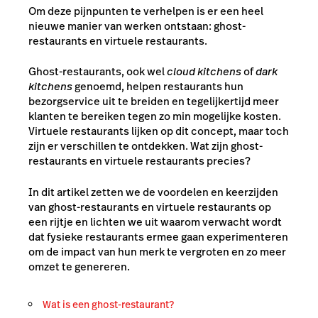
Om deze pijnpunten te verhelpen is er een heel
nieuwe manier van werken ontstaan: ghost-
restaurants en virtuele restaurants.
Ghost-restaurants, ook wel
cloud kitchens
of
dark
kitchens
genoemd, helpen restaurants hun
bezorgservice uit te breiden en tegelijkertijd meer
klanten te bereiken tegen zo min mogelijke kosten.
Virtuele restaurants lijken op dit concept, maar toch
zijn er verschillen te ontdekken. Wat zijn
ghost-
restaurants en virtuele restaurants precies?
In dit artikel zetten we de voordelen en keerzijden
van ghost-restaurants en virtuele restaurants op
een rijtje en lichten we uit waarom verwacht wordt
dat fysieke restaurants ermee gaan experimenteren
om de impact van hun merk te vergroten en zo meer
omzet te genereren.
Wat is een ghost-restaurant?