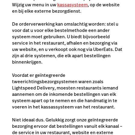
Wijzig uw menu in uw
kassasysteem
, op de website
en bij elke externe bezorgdienst.
De orderverwerking kan omslachtig worden: stel u
voor dat u voor elke bestelmethode een ander
systeem moet gebruiken. U biedt bijvoorbeeld
service in het restaurant, afhalen en bezorging via
uw website, en u verkoopt ook nog via UberEats. Dat
zijn al drie systemen, die elk apart bestellingen
binnenkrijgen.
Voordat er geïntegreerde
tweerichtingsbezorgsystemen waren zoals
Lightspeed Delivery, moesten restaurants iemand
aannemen om de inkomende bestellingen van elk
systeem apart op te nemen en die handmatig in te
voeren in het kassassysteem van het restaurant.
Niet ideaal dus. Gelukkig zorgt onze geïntegreerde
bezorging ervoor dat bestellingen vanuit elk kanaal –
de service in uw restaurant, website en externe