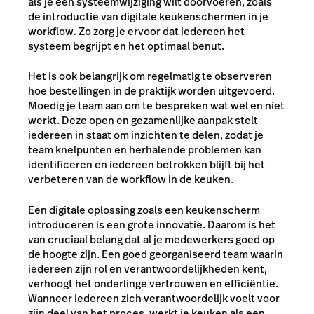
als je een systeemwijziging wilt doorvoeren, zoals
de introductie van digitale keukenschermen in je
workflow. Zo zorg je ervoor dat iedereen het
systeem begrijpt en het optimaal benut.
Het is ook belangrijk om regelmatig te observeren
hoe bestellingen in de praktijk worden uitgevoerd.
Moedig je team aan om te bespreken wat wel en niet
werkt. Deze open en gezamenlijke aanpak stelt
iedereen in staat om inzichten te delen, zodat je
team knelpunten en herhalende problemen kan
identificeren en iedereen betrokken blijft bij het
verbeteren van de workflow in de keuken.
Een digitale oplossing zoals een keukenscherm
introduceren is een grote innovatie. Daarom is het
van cruciaal belang dat al je medewerkers goed op
de hoogte zijn. Een goed georganiseerd team waarin
iedereen zijn rol en verantwoordelijkheden kent,
verhoogt het onderlinge vertrouwen en efficiëntie.
Wanneer iedereen zich verantwoordelijk voelt voor
zijn deel van het proces, werkt je keuken als een