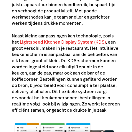
juiste apparatuur binnen handbereik, bespaart tijd
en verhoogt de productiviteit. Met goede
werkmethodes kan je team sneller en gerichter
werken tijdens drukke momenten.
Naast kleine aanpassingen kan technologie, zoals
het
Lightspeed Kitchen Display System (KDS)
, een
groot verschil maken in je restaurant. Het intuïtieve
keukenscherm is aanpasbaar aan de behoeftes van
elk team, groot of klein. De KDS-schermen kunnen
worden ingesteld voor elk uitgiftepunt: in de
keuken, aan de pas, maar ook aan de bar of de
koffiecorner. Bestellingen kunnen gefilterd worden
op bron, bijvoorbeeld voor consumptie ter plaatse,
delivery of afhalen. Dit flexibele systeem zorgt
ervoor dat het keukenpersoneel bestellingen in
realtime volgt, ook bij wijzigingen. Zo werkt iedereen
efficiënt samen, ongeacht de drukte in je zaak.