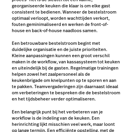
georganiseerde keuken die klaar is om elke gast
consistent te bedienen. Wanneer de bestelstroom
optimaal verloopt, worden wachttijden verkort,
fouten geminimaliseerd en werken de front-of-
house en back-of-house naadloos samen.
Een betrouwbare bestelstroom begint met
duidelijke organisatie en de juiste prioriteiten.
Kleine aanpassingen kunnen een groot verschil
maken in de workflow, van kassasysteem tot keuken
en uiteindelijk bij de gasten. Regelmatige trainingen
helpen zowel het zaalpersoneel als de
keukenbrigade om knelpunten op te sporen en aan
te pakken. Teamvergaderingen zijn daarnaast ideaal
om verbeteringen te bespreken die de bestelstroom
en het tijdsbeheer verder optimaliseren.
Een belangrijk punt bij het verbeteren van je
workflow is de indeling van de keuken. Een
herinrichting lijkt misschien veel werk, maar loont
op lange termijn. Een efficiënte opstelling, met de