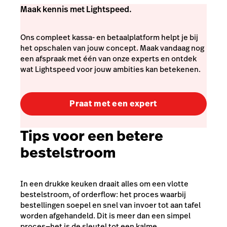
Maak kennis met Lightspeed.
Ons compleet kassa- en betaalplatform helpt je bij
het opschalen van jouw concept. Maak vandaag nog
een afspraak met één van onze experts en ontdek
wat Lightspeed voor jouw ambities kan betekenen.
Praat met een expert
Tips voor een betere
bestelstroom
In een drukke keuken draait alles om een vlotte
bestelstroom, of
orderflow
: het proces waarbij
bestellingen soepel en snel van invoer tot aan tafel
worden afgehandeld. Dit is meer dan een simpel
proces—het is de sleutel tot een kalme,