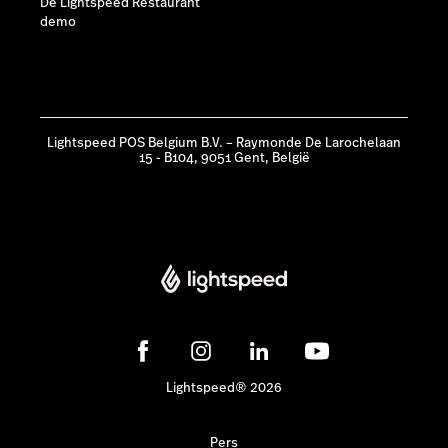
De Lightspeed Restaurant
demo
Lightspeed POS Belgium B.V. – Raymonde De Larochelaan
15 - B104, 9051 Gent, België
Lightspeed® 2026
Pers