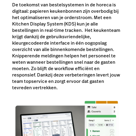
De toekomst van bestelsystemen in de horeca is
digitaal: papieren keukenbonnen zijn overbodig bij
het optimaliseren van je orderstroom. Met een
Kitchen Display System (KDS) kun je alle
bestellingen in real-time tracken. Het keukenteam
krijgt dankzij de gebruiksvriendelijke,
kleurgecodeerde interface in één oogopslag
overzicht van alle binnenkomende bestellingen.
Knipperende meldingen helpen het personeel te
weten wanneer bestellingen snel naar de gasten
moeten. Zo blijft de workflow efficiënt en
responsief. Dankzij deze verbeteringen levert jouw
team topservice en zorgt ervoor dat gasten
tevreden vertrekken.