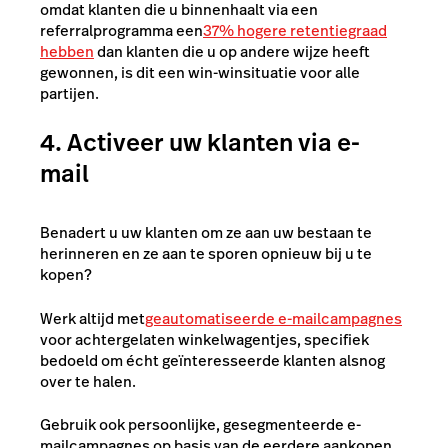
omdat klanten die u binnenhaalt via een
referralprogramma een
37% hogere retentiegraad
hebben
dan klanten die u op andere wijze heeft
gewonnen, is dit een win-winsituatie voor alle
partijen.
4. Activeer uw klanten via e-
mail
Benadert u uw klanten om ze aan uw bestaan te
herinneren en ze aan te sporen opnieuw bij u te
kopen?
Werk altijd met
geautomatiseerde e-mailcampagnes
voor achtergelaten winkelwagentjes, specifiek
bedoeld om écht geïnteresseerde klanten alsnog
over te halen.
Gebruik ook persoonlijke, gesegmenteerde e-
mailcampagnes op basis van de eerdere aankopen