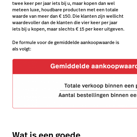
twee keer per jaar iets bij u, maar kopen dan wel
meteen luxe, houdbare producten met een totale
waarde van meer dan
€
150. Die klanten zijn wellicht
waardevoller dan de klanten die vier keer per jaar
iets bij u kopen, maar slechts
€
15 per keer uitgeven.
De formule voor de gemiddelde aankoopwaarde is
als volgt:
Wat is een goede