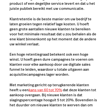
product of een degelijke service levert en dat u het
juiste publiek bereikt met uw communicatie.
Klantretentie is de beste manier om uw bedrijf te
laten groeien tegen relatief lage kosten. U hoeft
geen grote aantallen nieuwe klanten te bereiken
voor het minimale resultaat dat u zou behalen als de
ene klant binnenkomt op het moment dat de andere
uw winkel verlaat.
Een hoge retentiegraad betekent ook een hoge
winst. U hoeft geen dure campagnes te voeren om
klanten voor
elke aankoop
door uw digitale sales
funnel te leiden, waardoor u totale uitgaven aan
acquisitiecampagnes lager worden.
Met marketing gericht op terugkerende klanten
heeft u een
kans van 60 tot 70%
dat deze klanten tot
aankoop overgaan. Bij nieuwe klanten is dat
slagingspercentage hooguit 5 tot 20%. Bovendien is
het duurder om nieuwe klanten te werven dan om