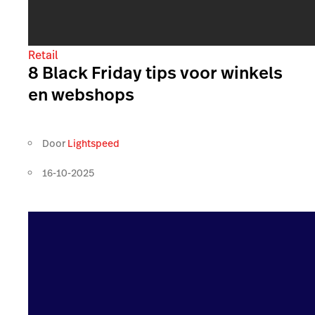
Retail
8 Black Friday tips voor winkels
en webshops
Door
Lightspeed
16-10-2025