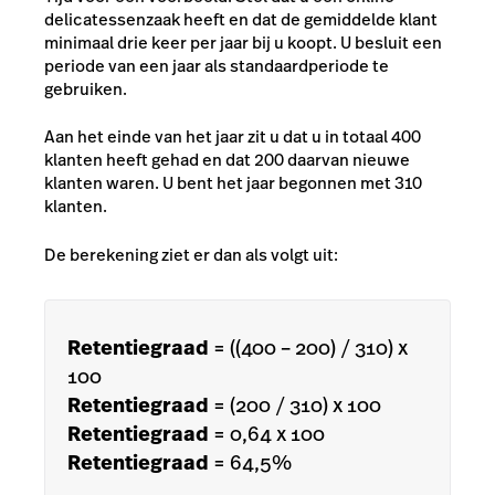
delicatessenzaak heeft en dat de gemiddelde klant
minimaal drie keer per jaar bij u koopt. U besluit een
periode van een jaar als standaardperiode te
gebruiken.
Aan het einde van het jaar zit u dat u in totaal 400
klanten heeft gehad en dat 200 daarvan nieuwe
klanten waren. U bent het jaar begonnen met 310
klanten.
De berekening ziet er dan als volgt uit:
Retentiegraad
= ((400 – 200) / 310) x
100
Retentiegraad
= (200 / 310) x 100
Retentiegraad
= 0,64 x 100
Retentiegraad
= 64,5%