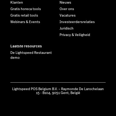
Klanten
Nieuws
Gratis horeca tools
Over ons
Gratis retail tools
Vacatures
Webinars & Events
Investeerdersrelaties
Juridisch
Privacy & Veiligheid
Laatste resources
De Lightspeed Restaurant
demo
Lightspeed POS Belgium B.V. – Raymonde De Larochelaan
15 - B104, 9051 Gent, België