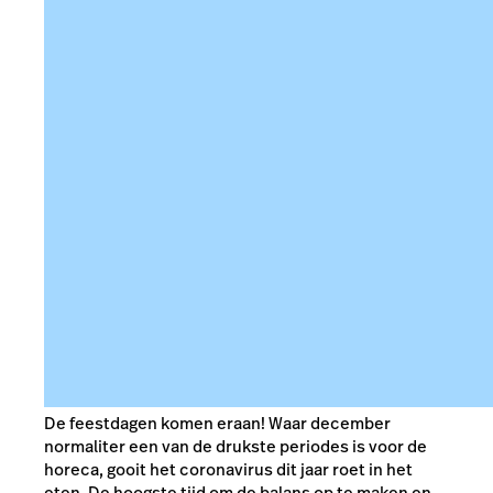
De feestdagen komen eraan! Waar december
normaliter een van de drukste periodes is voor de
horeca, gooit het coronavirus dit jaar roet in het
eten. De hoogste tijd om de balans op te maken en