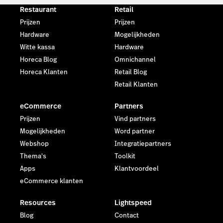
Restaurant
Retail
Prijzen
Prijzen
Hardware
Mogelijkheden
Witte kassa
Hardware
Horeca Blog
Omnichannel
Horeca Klanten
Retail Blog
Retail Klanten
eCommerce
Partners
Prijzen
Vind partners
Mogelijkheden
Word partner
Webshop
Integratiepartners
Thema's
Toolkit
Apps
Klantvoordeel
eCommerce klanten
Resources
Lightspeed
Blog
Contact