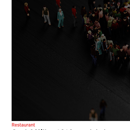
Restaurant