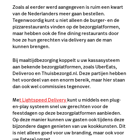
Zoals al eerder werd aangegeven is ruim een kwart
van de Nederlanders meer gaan bestellen.
Tegenwoordig kunt u niet alleen de burger- en de
pizzarestaurants vinden op de bezorgplatformen,
maar hebben ook de fine dining restaurants door
hoe ze hun gerechten via delivery aan de man
kunnen brengen.
Bij maaltijdbezorging koppelt u uw kassasysteem
aan bekende bezorgplatformen, zoals UberEats,
Deliveroo en Thuisbezorgd.nl. Deze partijen hebben
het voordeel van een enorm bereik, maar hier staan
dan ook wel commissies tegenover.
Me
t Lightspeed Delivery
kunt u middels een plug-
en-play systeem snel uw gerechten voor de
feestdagen op deze bezorgplatformen aanbieden.
Op deze manier kunnen uw gasten ook tijdens deze
bijzondere dagen genieten van uw kookkunsten. Dit
is niet alleen goed voor uw branding, maar ook voor
uw (latere) omzet.