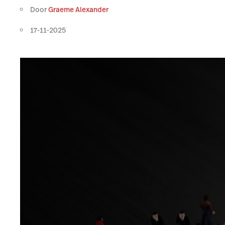
Door
Graeme Alexander
17-11-2025