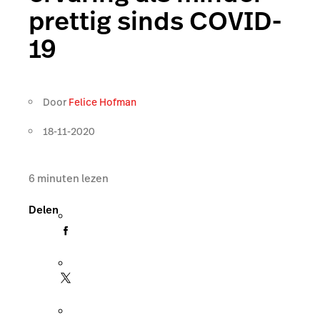
prettig sinds COVID-
19
Door
Felice Hofman
18-11-2020
6
minuten lezen
Delen