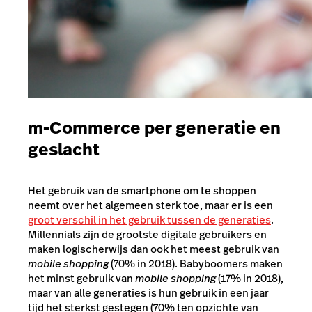
m-Commerce per generatie en
geslacht
Het gebruik van de smartphone om te shoppen
neemt over het algemeen sterk toe, maar er is een
groot verschil in het gebruik tussen de generaties
.
Millennials zijn de grootste digitale gebruikers en
maken logischerwijs dan ook het meest gebruik van
mobile shopping
(70% in 2018). Babyboomers maken
het minst gebruik van
mobile shopping
(17% in 2018),
maar van alle generaties is hun gebruik in een jaar
tijd het sterkst gestegen (70% ten opzichte van