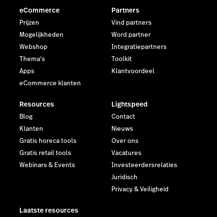
eCommerce
Partners
Prijzen
Vind partners
Mogelijkheden
Word partner
Webshop
Integratiepartners
Thema's
Toolkit
Apps
Klantvoordeel
eCommerce klanten
Resources
Lightspeed
Blog
Contact
Klanten
Nieuws
Gratis horeca tools
Over ons
Gratis retail tools
Vacatures
Webinars & Events
Investeerdersrelaties
Juridisch
Privacy & Veiligheid
Laatste resources