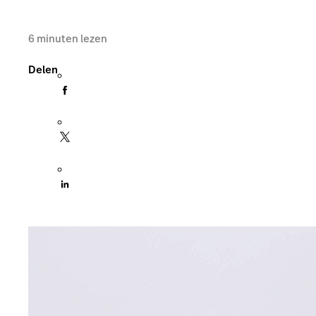
6
minuten lezen
Delen