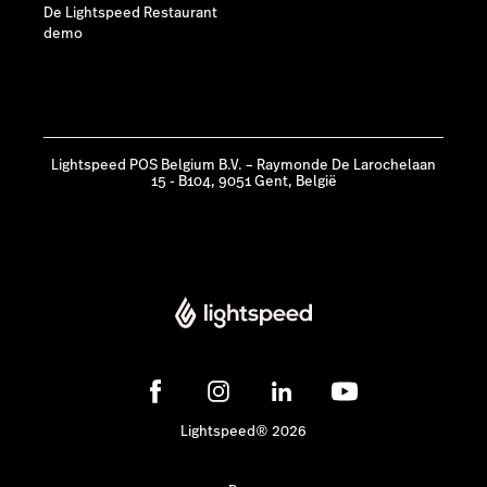
De Lightspeed Restaurant
demo
Lightspeed POS Belgium B.V. – Raymonde De Larochelaan
15 - B104, 9051 Gent, België
Lightspeed® 2026