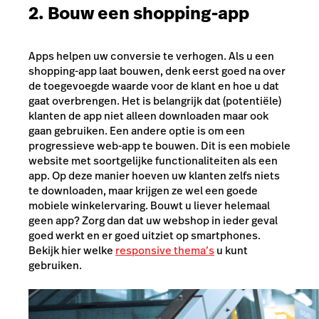
2. Bouw een shopping-app
Apps helpen uw conversie te verhogen. Als u een
shopping-app laat bouwen
, denk eerst goed na over
de toegevoegde waarde voor de klant en hoe u dat
gaat overbrengen. Het is belangrijk dat (potentiële)
klanten de app niet alleen downloaden maar ook
gaan gebruiken. Een andere optie is om een
progressieve web-app te bouwen. Dit is een mobiele
website met soortgelijke functionaliteiten als een
app. Op deze manier hoeven uw klanten zelfs niets
te downloaden, maar krijgen ze wel een goede
mobiele winkelervaring. Bouwt u liever helemaal
geen app? Zorg dan dat uw webshop in ieder geval
goed werkt en er goed uitziet op smartphones.
Bekijk hier welke
responsive thema’s
u kunt
gebruiken.