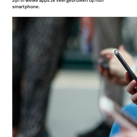
zijn in welke apps ze veel gebruiken op hun
smartphone.