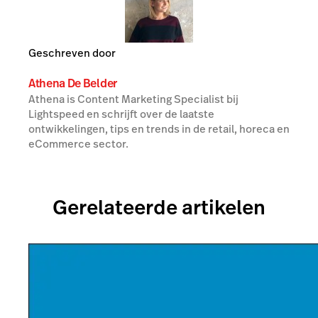
Geschreven door
Athena De Belder
Athena is Content Marketing Specialist bij
Lightspeed en schrijft over de laatste
ontwikkelingen, tips en trends in de retail, horeca en
eCommerce sector.
Gerelateerde artikelen