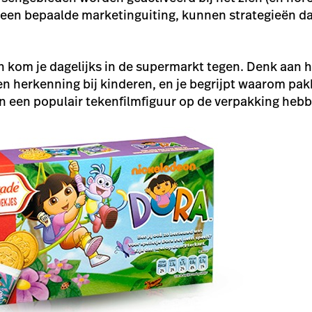
n een bepaalde marketinguiting, kunnen strategieën 
 kom je dagelijks in de supermarkt tegen. Denk aan h
en
herkenning
bij kinderen, en je begrijpt waarom pak
n en een populair tekenfilmfiguur op de verpakking heb