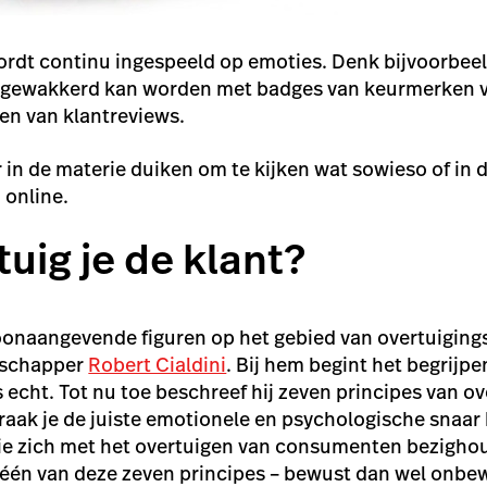
rdt continu ingespeeld op emoties. Denk bijvoorbee
ngewakkerd kan worden met badges van keurmerken v
en van klantreviews.
 in de materie duiken om te kijken wat sowieso of in 
 online.
uig je de klant?
onaangevende figuren op het gebied van overtuigings
nschapper
Robert Cialdini
. Bij hem begint het begrijpe
echt. Tot nu toe beschreef hij zeven principes van ov
 raak je de juiste emotionele en psychologische snaar 
ie zich met het overtuigen van consumenten bezighoud
 één van deze zeven principes – bewust dan wel onbe