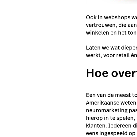
Ook in webshops wo
vertrouwen, die aa
winkelen en het ton
Laten we wat dieper
werkt, voor retail én
Hoe overt
Een van de meest to
Amerikaanse wete
neuromarketing pas 
hierop in te spelen,
klanten. Iedereen d
eens ingespeeld op