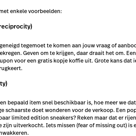
 met enkele voorbeelden:
eciprocity)
 geneigd tegemoet te komen aan jouw vraag of aanbod 
gekregen. Geven om te krijgen, daar draait het om. Een
upon voor een gratis kopje koffie uit. Grote kans dat 
erugkeert.
ty)
en bepaald item snel beschikbaar is, hoe meer we dat
e schaarste doet wonderen voor de verkoop. Een po
paar limited edition sneakers? Reken maar dat er rije
zijn uitverkocht. Iets missen (
fear of missing out
) is
anwakkeren.