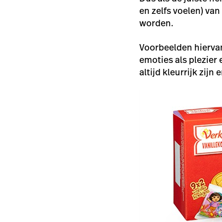
en zelfs voelen) va
worden.
Voorbeelden hiervan
emoties als
plezier
altijd kleurrijk zij