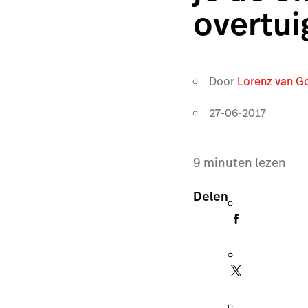
overtui
Door
Lorenz van G
27-06-2017
9
minuten lezen
Delen