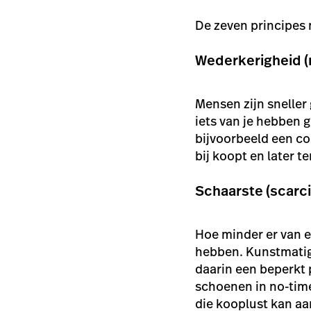
De zeven principes
Wederkerigheid (r
Mensen zijn sneller
iets van je hebben 
bijvoorbeeld een co
bij koopt en later t
Schaarste (scarci
Hoe minder er van e
hebben. Kunstmatig
daarin een beperkt 
schoenen in no-time 
die kooplust kan a