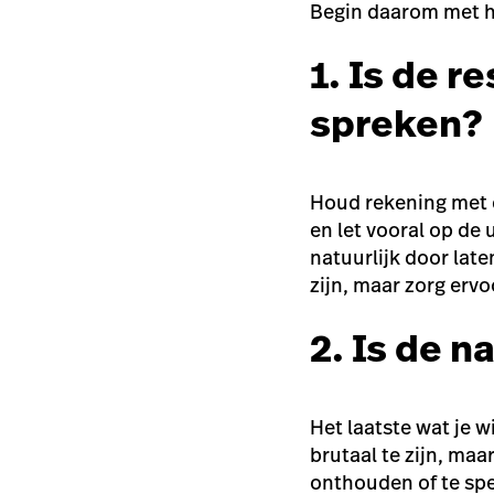
Begin daarom met he
1. Is de 
spreken?
Houd rekening met d
en let vooral op de
natuurlijk door late
zijn, maar zorg erv
2. Is de 
Het laatste wat je 
brutaal te zijn, maa
onthouden of te spe