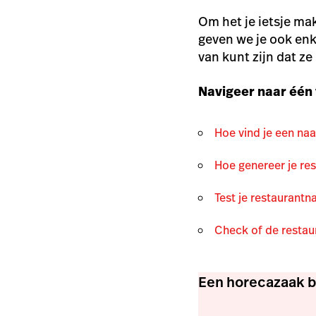
Om het je ietsje ma
geven we je ook enk
van kunt zijn dat ze
Navigeer naar één
Hoe vind je een naa
Hoe genereer je r
Test je restaurant
Check of de restau
Een horecazaak 