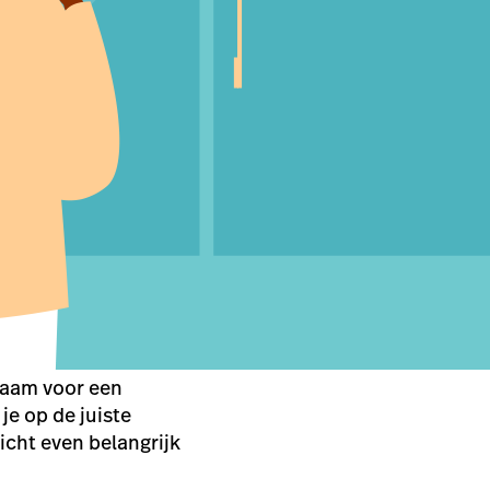
 naam voor een
e op de juiste
icht even belangrijk