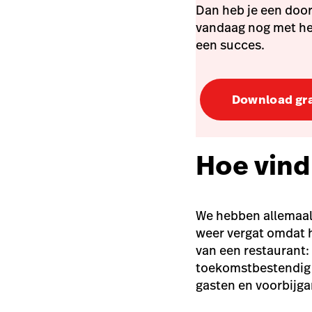
Dan heb je een doo
vandaag nog met he
een succes.
Download gra
Hoe vind
We hebben allemaal
weer vergat omdat h
van een restaurant:
toekomstbestendig z
gasten en voorbijga