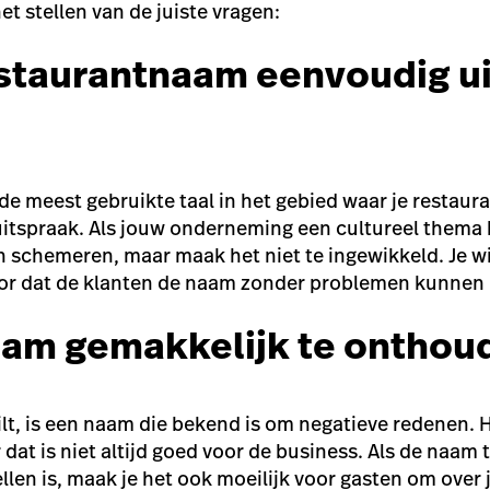
t stellen van de juiste vragen:
restaurantnaam eenvoudig ui
e meest gebruikte taal in het gebied waar je restaura
 uitspraak. Als jouw onderneming een cultureel thema h
n schemeren, maar maak het niet te ingewikkeld. Je wi
oor dat de klanten de naam zonder problemen kunnen 
naam gemakkelijk te onthou
wilt, is een naam die bekend is om negatieve redenen. 
r dat is niet altijd goed voor de business. Als de naam t
llen is, maak je het ook moeilijk voor gasten om over 