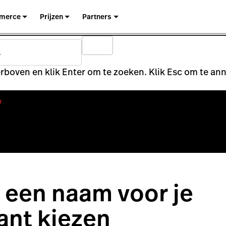
merce
Prijzen
Partners
rboven en klik Enter om te zoeken. Klik Esc om te an
y
 een naam voor je
ant kiezen