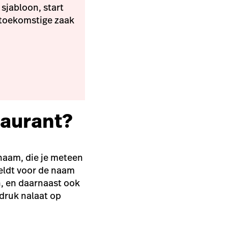
sjabloon, start
 toekomstige zaak
taurant?
naam, die je meteen
geldt voor de naam
n, en daarnaast ook
ndruk nalaat op