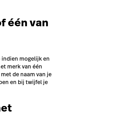
of één van
 indien mogelijk en
 het merk van één
 met de naam van je
n en bij twijfel je
het