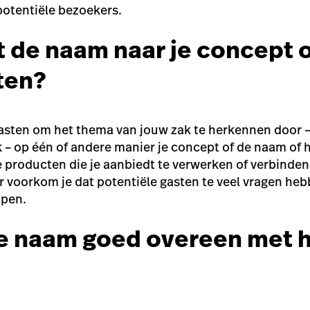
potentiële bezoekers.
st de naam naar je concept 
ten?
asten om het thema van jouw zak te herkennen door –
jk – op één of andere manier je concept of de naam of
producten die je aanbiedt te verwerken of verbinden
 voorkom je dat potentiële gasten te veel vragen hebbe
open.
e naam goed overeen met 