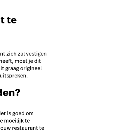
t te
nt zich zal vestigen
eeft, moet je dit
lt graag origineel
uitspreken.
den?
Het is goed om
e moeilijk te
jouw restaurant te