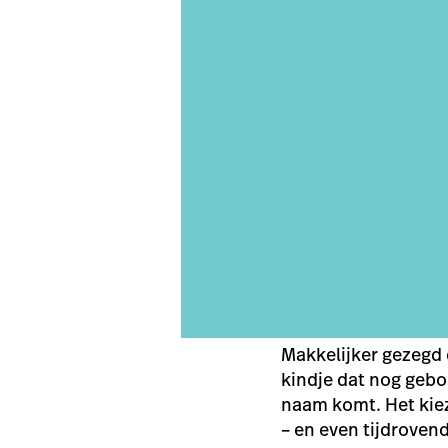
Makkelijker gezegd 
kindje dat nog gebo
naam komt. Het kiez
– en even tijdroven