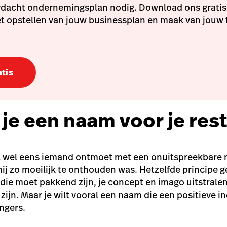
rdacht ondernemingsplan nodig. Download ons gratis 
t opstellen van jouw businessplan en maak van jouw
tis
 je een naam voor je res
 wel eens iemand ontmoet met een onuitspreekbare 
ij zo moeilijk te onthouden was. Hetzelfde principe 
 die moet pakkend zijn, je concept en imago uitstrale
ijn. Maar je wilt vooral een naam die een positieve i
ngers.