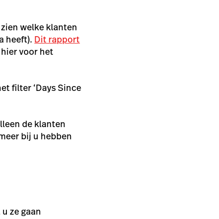
 zien welke klanten
a heeft).
Dit rapport
 hier voor het
t filter ‘
Days Since
lleen de klanten
 meer bij u hebben
t u ze gaan