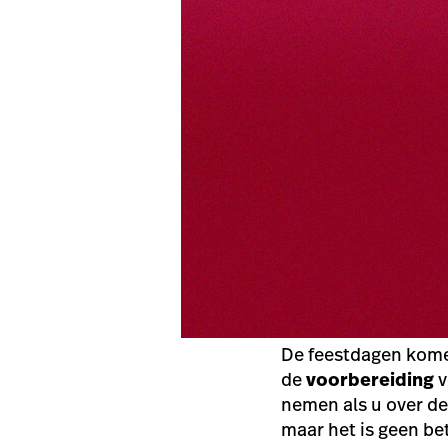
De feestdagen komen 
de
voorbereiding
v
nemen als u over de 
maar het is geen be