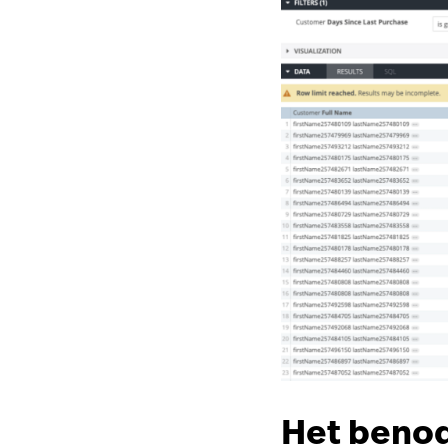
Het benod