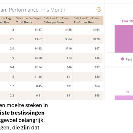
 en moeite steken in
iste beslissingen
kgevoel belangrijk,
en, die zijn dat