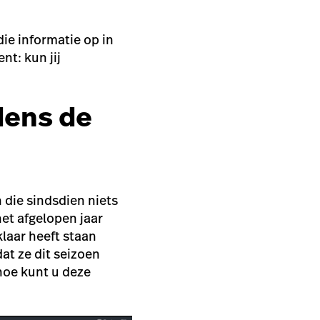
die informatie op in
nt: kun jij
dens de
 die sindsdien niets
et afgelopen jaar
laar heeft staan
at ze dit seizoen
hoe kunt u deze