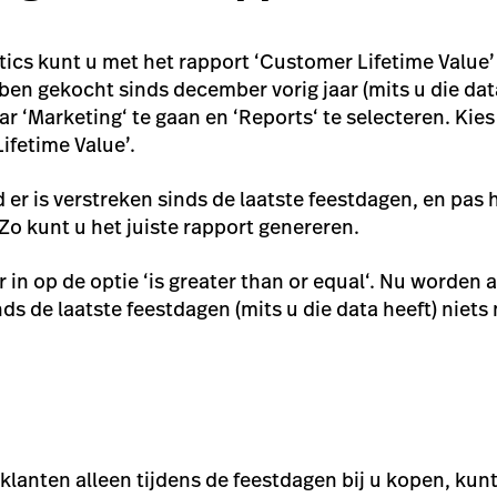
tics kunt u met het rapport ‘Customer Lifetime Value’
bben gekocht sinds december vorig jaar (mits u die dat
r ‘
Marketing
‘ te gaan en ‘
Reports
‘ te selecteren. Kies
ifetime Value’.
 er is verstreken sinds de laatste feestdagen, en pas he
. Zo kunt u het juiste rapport genereren.
r in op de optie ‘
is greater than or equal
‘. Nu worden a
ds de laatste feestdagen (mits u die data heeft) niets
klanten alleen tijdens de feestdagen bij u kopen, kun