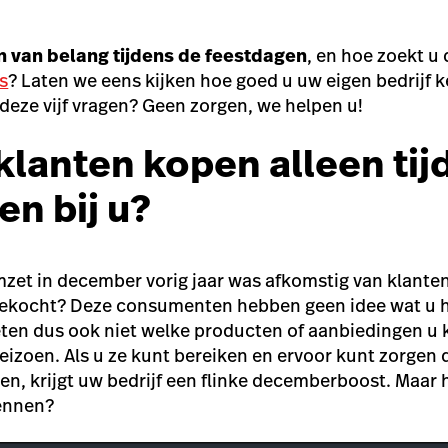
n van belang tijdens de feestdagen
, en hoe zoekt u 
s
? Laten we eens kijken hoe goed u uw eigen bedrijf ke
eze vijf vragen? Geen zorgen, we helpen u!
 klanten kopen alleen tij
en bij u?
zet in december vorig jaar was afkomstig van klanten
gekocht? Deze consumenten hebben geen idee wat u h
ten dus ook niet welke producten of aanbiedingen u k
izoen. Als u ze kunt bereiken en ervoor kunt zorgen d
en, krijgt uw bedrijf een flinke decemberboost. Maar 
ennen?