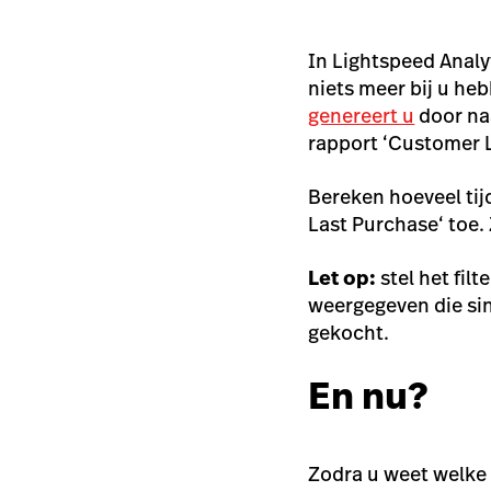
In Lightspeed Analy
niets meer bij u he
genereert u
door naa
rapport ‘Customer L
Bereken hoeveel tijd
Last Purchase
‘ toe
Let op:
stel het filte
weergegeven die sin
gekocht.
En nu?
Zodra u weet welke 