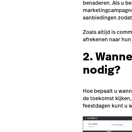
benaderen. Als u be
marketingcampagne
aanbiedingen zodat 
Zoals altijd is com
afrekenen naar hun 
2. Wanne
nodig?
Hoe bepaalt u wann
de toekomst kijken
feestdagen kunt u w