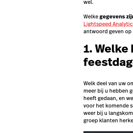
wel.
Welke
gegevens zij
Lightspeed Analytic
antwoord geven op d
1. Welke
feestdag
Welk deel van uw om
meer bij u hebben 
heeft gedaan, en we
voor het komende se
weer bij u langskom
groep klanten herk