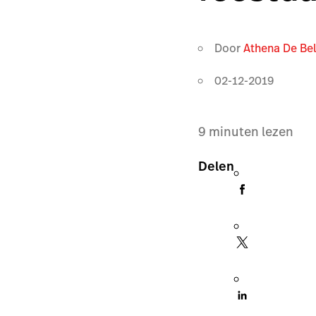
Door
Athena De Be
02-12-2019
9
minuten lezen
Delen