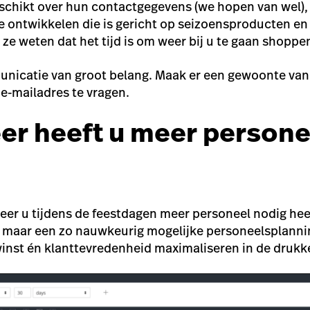
schikt over hun contactgegevens (we hopen van wel),
 ontwikkelen
die is gericht op seizoensproducten en 
ze weten dat het tijd is om weer bij u te gaan shoppe
municatie van groot belang. Maak er een gewoonte van
e-mailadres te vragen.
er heeft u meer persone
eer u tijdens de feestdagen meer personeel nodig he
, maar een zo nauwkeurig mogelijke personeelsplanni
inst én klanttevredenheid maximaliseren in de drukk