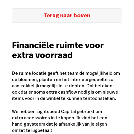
Terug naar boven
Financiële ruimte voor
extra voorraad
De ruime locatie geeft het team de mogelijkheid om
de bloemen, planten en het interieurgedeelte zo
aantrekkelijk mogelijk in te richten. Dat betekent
ook dat er soms extra cashflow nodig is om nieuwe
items voor in de winkel te kunnen tentoonstellen.
We hebben Lightspeed Capital gebruikt om
extra accessoires in te kopen. Ik vind het een
handig systeem dat je afhankelijk van je eigen
omzet terugbetaalt.