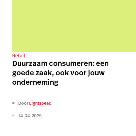
Retail
Duurzaam consumeren: een
goede zaak, ook voor jouw
onderneming
Door
Lightspeed
14-04-2025