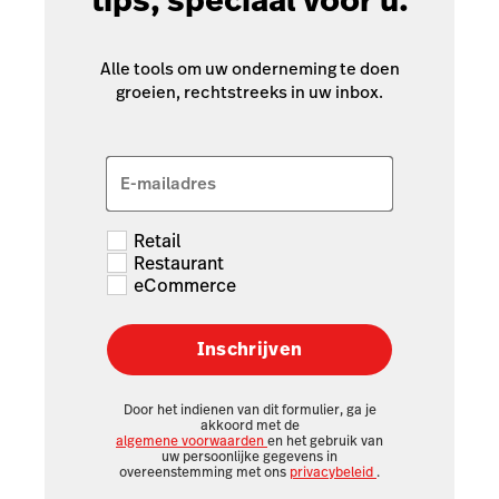
tips, speciaal voor u.
Alle tools om uw onderneming te doen
groeien, rechtstreeks in uw inbox.
E-mailadres
Retail
Restaurant
eCommerce
Inschrijven
Door het indienen van dit formulier, ga je
akkoord met de
algemene voorwaarden
en het gebruik van
uw persoonlijke gegevens in
overeenstemming met ons
privacybeleid
.