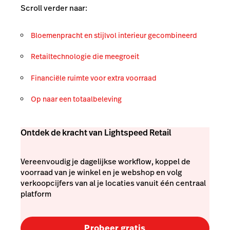
Scroll verder naar:
Bloemenpracht en stijlvol interieur gecombineerd
Retailtechnologie die meegroeit
Financiële ruimte voor extra voorraad
Op naar een totaalbeleving
Ontdek de kracht van Lightspeed Retail
Vereenvoudig je dagelijkse workflow, koppel de
voorraad van je winkel en je webshop en volg
verkoopcijfers van al je locaties vanuit één centraal
platform
Probeer gratis