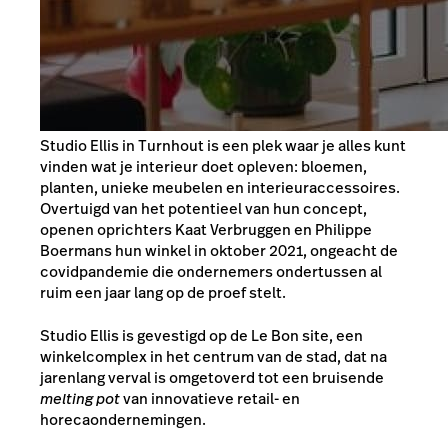
Studio Ellis in Turnhout is een plek waar je alles kunt
vinden wat je interieur doet opleven: bloemen,
planten, unieke meubelen en interieuraccessoires.
Overtuigd van het potentieel van hun concept,
openen oprichters Kaat Verbruggen en Philippe
Boermans hun winkel in oktober 2021, ongeacht de
covidpandemie die ondernemers ondertussen al
ruim een jaar lang op de proef stelt.
Studio Ellis is gevestigd op de Le Bon site, een
winkelcomplex in het centrum van de stad, dat na
jarenlang verval is omgetoverd tot een bruisende
melting pot
van innovatieve retail- en
horecaondernemingen.