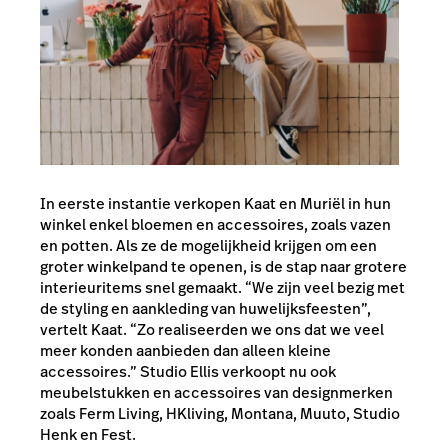
In eerste instantie verkopen Kaat en Muriël in hun
winkel enkel bloemen en accessoires, zoals vazen
en potten. Als ze de mogelijkheid krijgen om een
groter winkelpand te openen, is de stap naar grotere
interieuritems snel gemaakt. “We zijn veel bezig met
de styling en aankleding van huwelijksfeesten”,
vertelt Kaat. “Zo realiseerden we ons dat we veel
meer konden aanbieden dan alleen kleine
accessoires.” Studio Ellis verkoopt nu ook
meubelstukken en accessoires van designmerken
zoals Ferm Living, HKliving, Montana, Muuto, Studio
Henk en Fest.