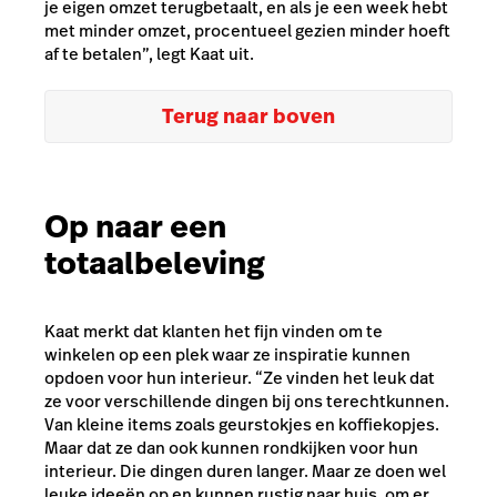
je eigen omzet terugbetaalt, en als je een week hebt
met minder omzet, procentueel gezien minder hoeft
af te betalen”, legt Kaat uit.
Terug naar boven
Op naar een
totaalbeleving
Kaat merkt dat klanten het fijn vinden om te
winkelen op een plek waar ze inspiratie kunnen
opdoen voor hun interieur. “Ze vinden het leuk dat
ze voor verschillende dingen bij ons terechtkunnen.
Van kleine items zoals geurstokjes en koffiekopjes.
Maar dat ze dan ook kunnen rondkijken voor hun
interieur. Die dingen duren langer. Maar ze doen wel
leuke ideeën op en kunnen rustig naar huis, om er