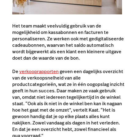
Het team maakt veelvuldig gebruik van de
mogelijkheid om kassabonnen en facturen te
personaliseren. Ze werken ook met gedigitaliseerde
cadeaubonnen, waarvan het saldo automatisch
wordt bijgewerkt als een klant een kleinere uitgave
doet dan de waarde van de bon.
De
verkooprapporten
geven een dagelijks overzicht
van de verkoopsnelheid van alle
productcategorieën, wat ze in één oogopslag inzicht
geeft in hun succes. Daar maken ze vaak gebruik
van, omdat niet iedereen tegelijkertijd in de winkel
staat. “Ook als ik niet in de winkel ben kan ik nagaan
hoe het gaat met de omzet”, vertelt Kaat. “Het is
gewoon handig dat je op elke plaats alles kunt
nakijken. Zowel vandaag als dagen in het verleden.
En dat je een overzicht hebt, zowel financieel als
qua voorraad.”