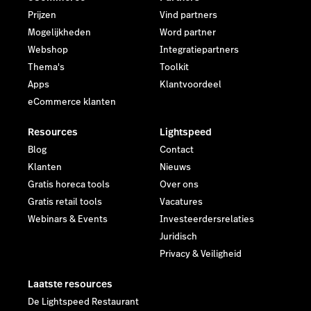
Prijzen
Vind partners
Mogelijkheden
Word partner
Webshop
Integratiepartners
Thema's
Toolkit
Apps
Klantvoordeel
eCommerce klanten
Resources
Lightspeed
Blog
Contact
Klanten
Nieuws
Gratis horeca tools
Over ons
Gratis retail tools
Vacatures
Webinars & Events
Investeerdersrelaties
Juridisch
Privacy & Veiligheid
Laatste resources
De Lightspeed Restaurant