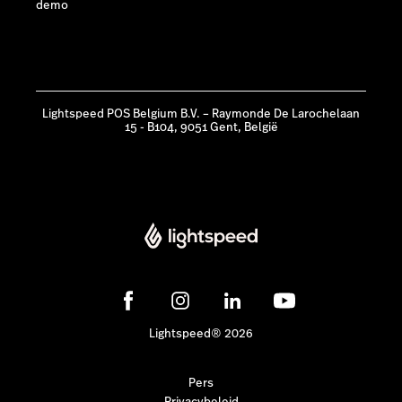
demo
Lightspeed POS Belgium B.V. – Raymonde De Larochelaan
15 - B104, 9051 Gent, België
Lightspeed® 2026
Pers
Privacybeleid