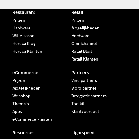
Restaurant
Retail
Prijzen
Prijzen
Hardware
Mogelijkheden
Witte kassa
Hardware
Horeca Blog
Omnichannel
Horeca Klanten
Retail Blog
Retail Klanten
eCommerce
Partners
Prijzen
Vind partners
Mogelijkheden
Word partner
Webshop
Integratiepartners
Thema's
Toolkit
Apps
Klantvoordeel
eCommerce klanten
Resources
Lightspeed