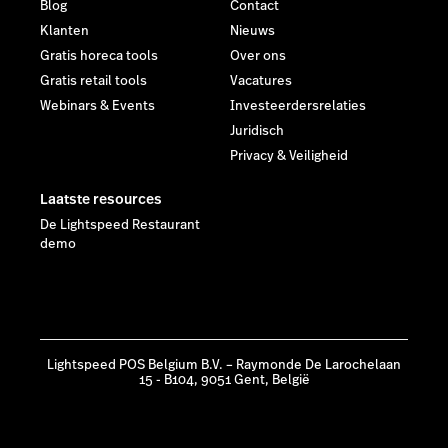
Blog
Contact
Klanten
Nieuws
Gratis horeca tools
Over ons
Gratis retail tools
Vacatures
Webinars & Events
Investeerdersrelaties
Juridisch
Privacy & Veiligheid
Laatste resources
De Lightspeed Restaurant
demo
Lightspeed POS Belgium B.V. – Raymonde De Larochelaan
15 - B104, 9051 Gent, België