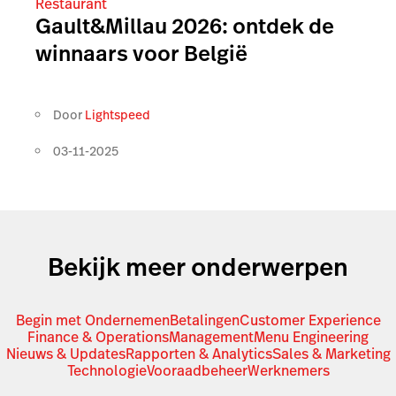
Restaurant
Gault&Millau 2026: ontdek de
winnaars voor België
Door
Lightspeed
03-11-2025
Bekijk meer onderwerpen
Begin met Ondernemen
Betalingen
Customer Experience
Finance & Operations
Management
Menu Engineering
Nieuws & Updates
Rapporten & Analytics
Sales & Marketing
Technologie
Vooraadbeheer
Werknemers