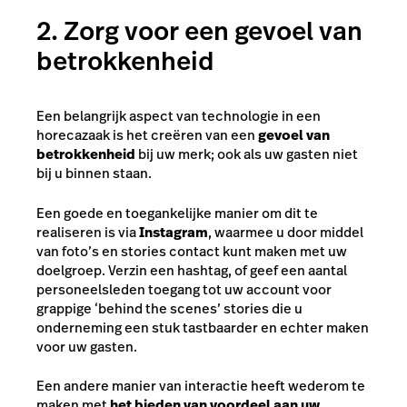
2. Zorg voor een gevoel van
betrokkenheid
Een belangrijk aspect van technologie in een
horecazaak is het creëren van een
gevoel van
betrokkenheid
bij uw merk; ook als uw gasten niet
bij u binnen staan.
Een goede en toegankelijke manier om dit te
realiseren is via
Instagram
, waarmee u door middel
van foto’s en stories contact kunt maken met uw
doelgroep. Verzin een hashtag, of geef een aantal
personeelsleden toegang tot uw account voor
grappige ‘behind the scenes’ stories die u
onderneming een stuk tastbaarder en echter maken
voor uw gasten.
Een andere manier van interactie heeft wederom te
maken met
het bieden van voordeel aan uw