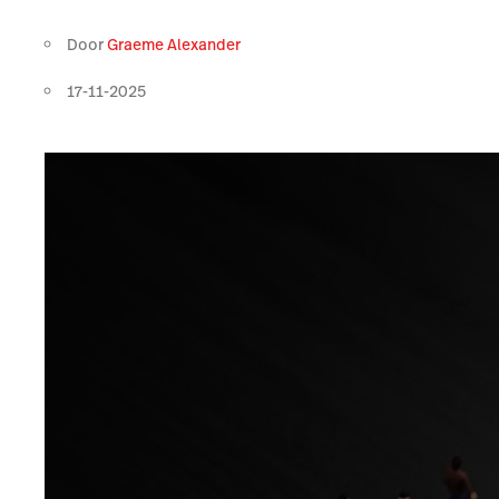
Door
Graeme Alexander
17-11-2025