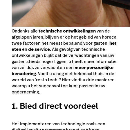
Ondanks alle
technische ontwikkelingen
van de
afgelopen jaren, blijven er op het gebied van horeca
twee factoren het meest bepalend voor gasten:
het
eten
en
de service
. Als gevolg van technische
ontwikkelingen blijkt dat de verwachtingen van uw
gasten steeds hoger liggen: u heeft meer informatie
van ze, dus ze verwachten een
meer persoonlijke
benadering
. Voelt u u nog niet helemaal thuis in de
wereld van ‘resto tech’? Hier vindt u drie manieren
waarop u het succesvol toe kunt passen in uw
onderneming.
1. Bied direct voordeel
Het implementeren van technologie zoals een
digitaal loyalty programma brengt een hoop