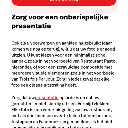
Zorg voor een onberispelijke
presentatie
Ook als u voorwerpen en aankleding gebruikt (daar
komen we nog op terug), wilt u dat uw foto’s er goed
uitzien. U kunt kiezen voor een minimalistische
aanpak, zoals in het voorbeeld van Restaurant Pastel
hieronder, of voor een zorgvuldige compositie met
meerdere visuele elementen zoals in het voorbeeld
van Trois fois Par Jour. Zorg in ieder geval dat elke
foto een cleane uitstraling heeft.
Zorg dat uw
presentatie
op orde is en dat uw
gerechten er niet slordig uitzien. Vermijd vlekken.
Elke foto is een weerspiegeling van uw restaurant,
met als doel mensen over te halen tot een bezoek.
Instagram en Facebook zijn genadeloos: is het niet
‘grammable, dan publiceer je beter niets.