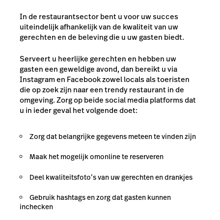
In de restaurantsector bent u voor uw succes
uiteindelijk afhankelijk van de kwaliteit van uw
gerechten en de beleving die u uw gasten biedt.
Serveert u heerlijke gerechten en hebben uw
gasten een geweldige avond, dan bereikt u via
Instagram en Facebook zowel locals als toeristen
die op zoek zijn naar een trendy restaurant in de
omgeving. Zorg op beide social media platforms dat
u in ieder geval het volgende doet:
Zorg dat belangrijke gegevens meteen te vinden zijn
Maak het mogelijk om
online te reserveren
Deel kwaliteitsfoto’s van uw gerechten en drankjes
Gebruik hashtags en zorg dat gasten kunnen
inchecken