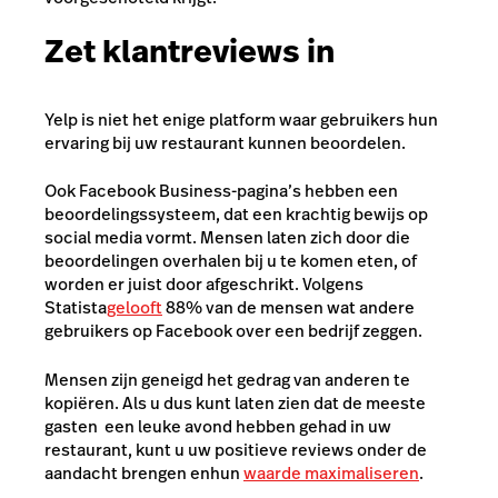
Zet klantreviews in
Yelp is niet het enige platform waar gebruikers hun
ervaring bij uw restaurant kunnen beoordelen.
Ook Facebook Business-pagina’s hebben een
beoordelingssysteem, dat een krachtig
bewijs op
social media
vormt. Mensen laten zich door die
beoordelingen overhalen bij u te komen eten, of
worden er juist door afgeschrikt. Volgens
Statista
gelooft
88% van de mensen
wat andere
gebruikers op Facebook over een bedrijf zeggen.
Mensen zijn geneigd het gedrag van anderen te
kopiëren. Als u dus kunt laten zien dat de meeste
gasten een leuke avond hebben gehad in uw
restaurant, kunt u uw positieve reviews onder de
aandacht brengen en
hun
waarde maximaliseren
.