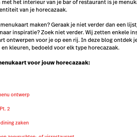
met het interieur van je bar of restaurant is je menuk
entiteit van je horecazaak.
en menukaart maken? Geraak je niet verder dan een lijs
naar inspiratie? Zoek niet verder. Wij zetten enkele i
 ontwerpen voor je op een rij. In deze blog ontdek 
n en kleuren, bedoeld voor elk type horecazaak.
menukaart voor jouw horecazaak:
 menu ontwerp
Pt. 2
 dining zaken
en zeevruchten- of visrestaurant