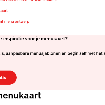
kaart
ant menu ontwerp
 inspiratie voor je menukaart?
is, aanpasbare menusjablonen en begin zelf met het 
tis
menukaart