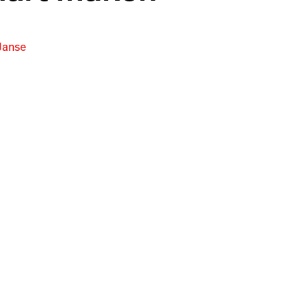
Janse