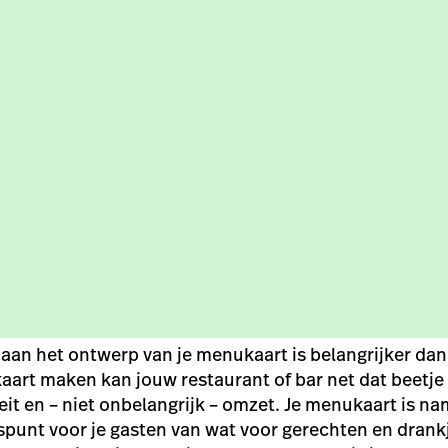
an het ontwerp van je menukaart is belangrijker dan 
art maken kan jouw restaurant of bar net dat beetje 
eit en – niet onbelangrijk – omzet. Je menukaart is na
punt voor je gasten van wat voor gerechten en drankj