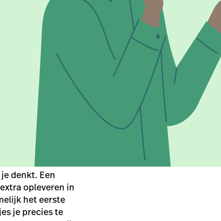
je denkt. Een
extra opleveren in
melijk het eerste
es je precies te