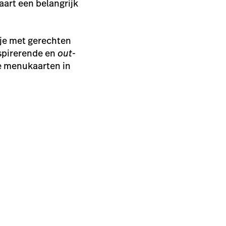
aart een belangrijk
tje met gerechten
nspirerende en
out-
je menukaarten in