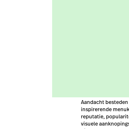
Aandacht besteden a
inspirerende menuka
reputatie, popularit
visuele aanknopings