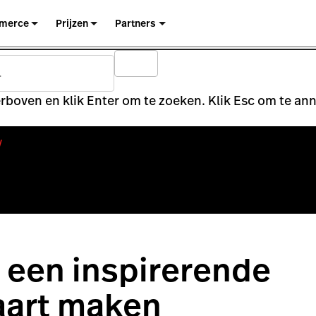
merce
Prijzen
Partners
rboven en klik Enter om te zoeken. Klik Esc om te an
y
 een inspirerende
art maken