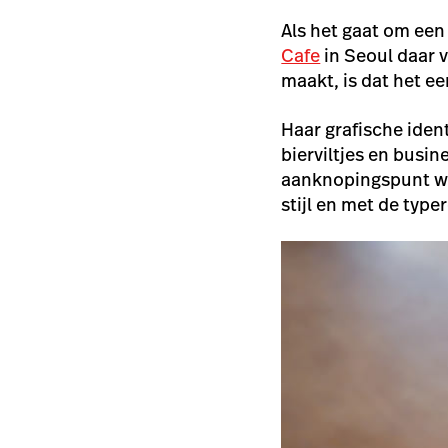
Als het gaat om ee
Cafe
in Seoul
daar v
maakt, is dat het e
Haar grafische iden
bierviltjes en busin
aanknopingspunt wa
stijl en met de typ