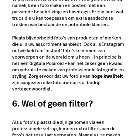
namelijk een foto maken en posten met een
passende beschrijving (en hashtags). Er zijn heel wat
trucs die u kan toepassen om extra aandacht te
trekken van bestaande en potentiële klanten.
Plaats bijvoorbeeld foto’s van producten of merken
die u in uw assortiment aanbiedt. Ook al is Instagram
ontwikkeld om ‘instant’ foto’s te nemen van
voorwerpen en de wereld om u heen – in principe is
het een digitale Polaroid – kan het zeker geen kwaad
om gebruik te maken van professionele fotografie en
styling. Zorg ervoor dat uw foto’s van
hoge kwaliteit
zijn aangezien elke foto uw merk of bedrijf
vertegenwoordigt.
6. Wel of geen filter?
Als u foto’s plaatst die zijn genomen via een
professionele set-up, kunnen extra filters aan de
foto’s het resultaat verpesten. Maar als u te maken