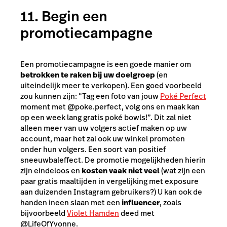
11. Begin een
promotiecampagne
Een promotiecampagne is een goede manier om
betrokken te raken bij uw doelgroep
(en
uiteindelijk meer te verkopen). Een goed voorbeeld
zou kunnen zijn: “Tag een foto van jouw
Poké Perfect
moment met @poke.perfect, volg ons en maak kan
op een week lang gratis poké bowls!”. Dit zal niet
alleen meer van uw volgers actief maken op uw
account, maar het zal ook uw winkel promoten
onder hun volgers. Een soort van positief
sneeuwbaleffect. De promotie mogelijkheden hierin
zijn eindeloos en
kosten vaak niet veel
(wat zijn een
paar gratis maaltijden in vergelijking met exposure
aan duizenden Instagram gebruikers?) U kan ook de
handen ineen slaan met een
influencer
, zoals
bijvoorbeeld
Violet Hamden
deed met
@LifeOfYvonne.