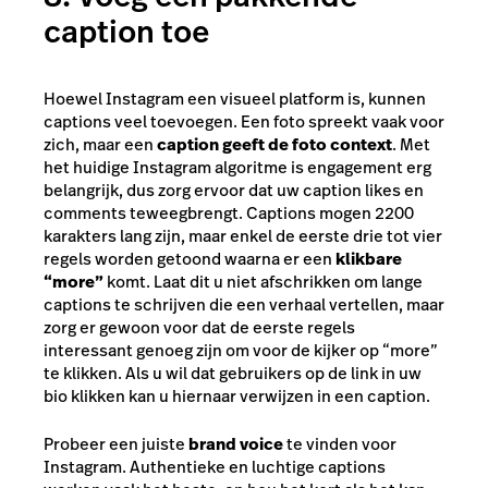
caption toe
Hoewel Instagram een visueel platform is, kunnen
captions veel toevoegen. Een foto spreekt vaak voor
zich, maar een
caption geeft de foto context
. Met
het huidige Instagram algoritme is engagement erg
belangrijk, dus zorg ervoor dat uw caption likes en
comments teweegbrengt. Captions mogen 2200
karakters lang zijn, maar enkel de eerste drie tot vier
regels worden getoond waarna er een
klikbare
“more”
komt. Laat dit u niet afschrikken om lange
captions te schrijven die een verhaal vertellen, maar
zorg er gewoon voor dat de eerste regels
interessant genoeg zijn om voor de kijker op “more”
te klikken. Als u wil dat gebruikers op de link in uw
bio klikken kan u hiernaar verwijzen in een caption.
Probeer een juiste
brand voice
te vinden voor
Instagram. Authentieke en luchtige captions