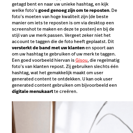
getagd bent en naar uw unieke hashtag, en kijk
welke foto’s
goed genoeg zijn om te reposten
. De
foto’s moeten van hoge kwaliteit zijn (de beste
manier om iets te reposten is om via desktop een
screenshot te maken en deze te posten) en bij de
stijl van uw merk passen. Vergeet zeker niet het
account te taggen die de foto heeft geplaatst. Dit
versterkt de band met uw klanten
en spoort aan
om uw hashtag te gebruiken of uw merk te taggen.
Een goed voorbeeld hiervan is
Gisou
, die regelmatig
foto’s van klanten repost. Zij gebruiken slechts één
hashtag, wat het gemakkelijk maakt om user
generated content te ontdekken. U kan ook user
generated content gebruiken om bijvoorbeeld een
digitale menukaart
te creëren.