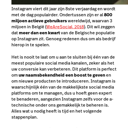
Instagram viert dit jaar zijn 8ste verjaardag en wordt
met de dag populairder. Ondertussen zijn er al
800
miljoen actieve gebruikers
wereldwijd, waarvan 3
miljoen in België (
WeAreSocial, 2018
). Dit wil zeggen
dat
meer dan een kwart
van de Belgische populatie
op Instagram zit. Genoeg redenen dus om als bedrijf
hierop in te spelen.
Het is nooit te laat om u aan te sluiten bij één van de
meest populaire social media kanalen, zeker als het
uw conversie kan verbeteren. Dit platform is perfect
om
uw naamsbekendheid een boost te geven
en
om nieuwe producten te introduceren. Instagram is
waarschijnlijk één van de makkelijkste social media
platforms om te managen, dus u hoeft geen expert
te benaderen, aangezien Instagram zelfs voor de a-
technische onder ons gemakkelijk te beheren is.
Alles wat u nodig heeft is tijd en het volgende
stappenplan.