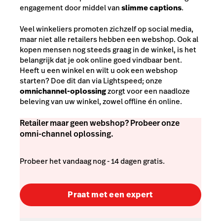
engagement door middel van
slimme captions
.
Veel winkeliers promoten zichzelf op social media,
maar niet alle retailers hebben een webshop. Ook al
kopen mensen nog steeds graag in de winkel, is het
belangrijk dat je ook online goed vindbaar bent.
Heeft u een winkel en wilt u ook een webshop
starten? Doe dit dan via Lightspeed; onze
omnichannel-oplossing
zorgt voor een naadloze
beleving van uw winkel, zowel offline én online.
Retailer maar geen webshop? Probeer onze
omni-channel oplossing.
Probeer het vandaag nog - 14 dagen gratis.
Praat met een expert