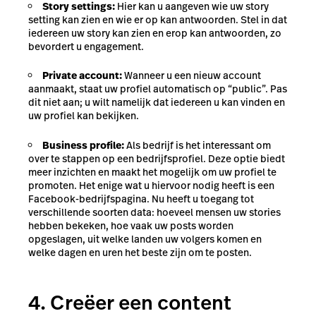
Story settings:
Hier kan u aangeven wie uw story
setting kan zien en wie er op kan antwoorden. Stel in dat
iedereen uw story kan zien en erop kan antwoorden, zo
bevordert u engagement.
Private account:
Wanneer u een nieuw account
aanmaakt, staat uw profiel automatisch op “public”. Pas
dit niet aan; u wilt namelijk dat iedereen u kan vinden en
uw profiel kan bekijken.
Business profile:
Als bedrijf is het interessant om
over te stappen op een bedrijfsprofiel. Deze optie biedt
meer inzichten en maakt het mogelijk om uw profiel te
promoten. Het enige wat u hiervoor nodig heeft is een
Facebook-bedrijfspagina. Nu heeft u toegang tot
verschillende soorten data: hoeveel mensen uw stories
hebben bekeken, hoe vaak uw posts worden
opgeslagen, uit welke landen uw volgers komen en
welke dagen en uren het beste zijn om te posten.
4. Creëer een content