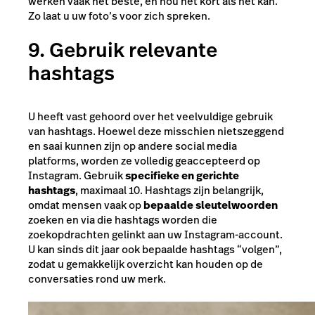
werken vaak het beste, en hou het kort als het kan.
Zo laat u uw foto’s voor zich spreken.
9. Gebruik relevante
hashtags
U heeft vast gehoord over het veelvuldige gebruik
van hashtags. Hoewel deze misschien nietszeggend
en saai kunnen zijn op andere social media
platforms, worden ze volledig geaccepteerd op
Instagram. Gebruik
specifieke en gerichte
hashtags
, maximaal 10. Hashtags zijn belangrijk,
omdat mensen vaak op
bepaalde sleutelwoorden
zoeken en via die hashtags worden die
zoekopdrachten gelinkt aan uw Instagram-account.
U kan sinds dit jaar ook bepaalde hashtags “volgen”,
zodat u gemakkelijk overzicht kan houden op de
conversaties rond uw merk.