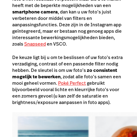
heeft met de beperkte mogelijkheden van een
smartphone camera
, dan kan u uw foto’s juist
verbeteren door middel van filters en
aanpassingsfuncties. Deze zijn in de Instagram app
geïntegreerd, maar er bestaan nog genoeg apps die
interessante bewerkingsmogelijkheden bieden,
zoals
Snapseed
en VSCO.
De keuze ligt bij u om te beslissen of uw foto’s extra
verzadiging, contrast of een passende filter nodig
hebben. De sleutel is om uw foto’s
zo consistent
mogelijk te bewerken
, zodat alle foto’s samen een
mooi geheel vormen.
Poké Perfect
gebruikt
bijvoorbeeld vooral lichte en kleurrijke foto’s voor
een zomers gevoel (u kan zelf de saturatie en
brightness/exposure aanpassen in foto apps).