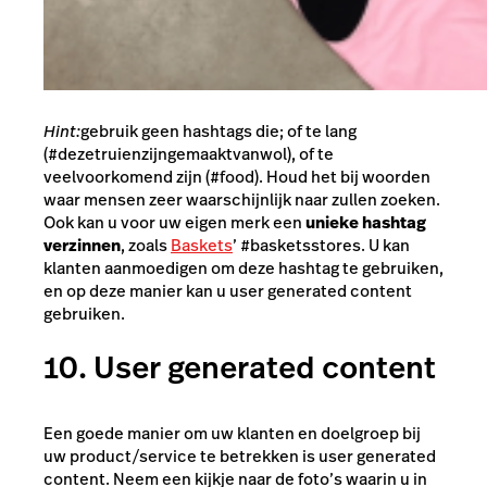
Hint:
gebruik geen hashtags die; of te lang
(#dezetruienzijngemaaktvanwol), of te
veelvoorkomend zijn (#food). Houd het bij woorden
waar mensen zeer waarschijnlijk naar zullen zoeken.
Ook kan u voor uw eigen merk een
unieke hashtag
verzinnen
, zoals
Baskets
’ #basketsstores. U kan
klanten aanmoedigen om deze hashtag te gebruiken,
en op deze manier kan u user generated content
gebruiken.
10. User generated content
Een goede manier om uw klanten en doelgroep bij
uw product/service te betrekken is user generated
content. Neem een kijkje naar de foto’s waarin u in