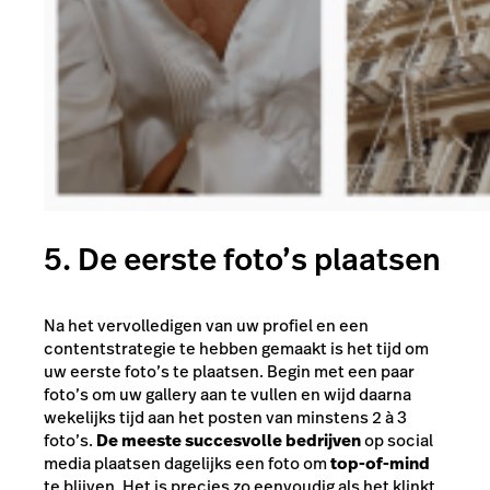
5. De eerste foto’s plaatsen
Na het vervolledigen van uw profiel en een
contentstrategie te hebben gemaakt is het tijd om
uw eerste foto’s te plaatsen. Begin met een paar
foto’s om uw gallery aan te vullen en wijd daarna
wekelijks tijd aan het posten van minstens 2 à 3
foto’s.
De meeste succesvolle bedrijven
op social
media plaatsen dagelijks een foto om
top-of-mind
te blijven. Het is precies zo eenvoudig als het klinkt,