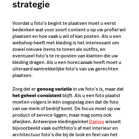
strategie
Voordat u foto’s begint te plaatsen moet u eerst
bedenken wat voor soort content u op uw profiel wil
plaatsen en hoe vaak u wil of kan posten. Als u een
webshop heeft met kleding is het interessant om
zowel nieuwe items te tonen als outfits, en
eventueel foto’s te re-posten van klanten die uw
kleding dragen. Als u een horecazaak heeft moet u
uiteraard aantrekkelijke foto’s van uw gerechten
plaatsen.
Zorg dat er
genoeg variatie
in uw foto’s is, maar dat
het geheel consistent
blijft. Als u een foto plaatst
moeten volgers in één oogopslag zien dat de foto
van uw merk of bedrijf komt. De focus moet op uw
product of service liggen, maar mag soms ook
afwijken. Antwerpse kledingwinkel
Damoy
wisselt
bijvoorbeeld vaak outfitfoto’s af met interieur en
architectuur foto’s die bij de look en feel van het