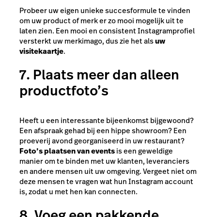
Probeer uw eigen unieke succesformule te vinden
om uw product of merk er zo mooi mogelijk uit te
laten zien. Een mooi en consistent Instagramprofiel
versterkt uw merkimago, dus zie het als
uw
visitekaartje
.
7. Plaats meer dan alleen
productfoto’s
Heeft u een interessante bijeenkomst bijgewoond?
Een afspraak gehad bij een hippe showroom? Een
proeverij avond georganiseerd in uw restaurant?
Foto’s plaatsen van events
is een geweldige
manier om te binden met uw klanten, leveranciers
en andere mensen uit uw omgeving. Vergeet niet om
deze mensen te vragen wat hun Instagram account
is, zodat u met hen kan connecten.
8. Voeg een pakkende