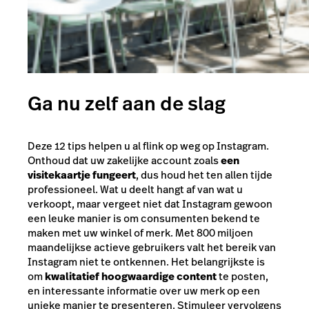
Ga nu zelf aan de slag
Deze 12 tips helpen u al flink op weg op Instagram.
Onthoud dat uw zakelijke account zoals
een
visitekaartje fungeert
, dus houd het ten allen tijde
professioneel. Wat u deelt hangt af van wat u
verkoopt, maar vergeet niet dat Instagram gewoon
een leuke manier is om consumenten bekend te
maken met uw winkel of merk. Met 800 miljoen
maandelijkse actieve gebruikers valt het bereik van
Instagram niet te ontkennen. Het belangrijkste is
om
kwalitatief hoogwaardige content
te posten,
en interessante informatie over uw merk op een
unieke manier te presenteren. Stimuleer vervolgens