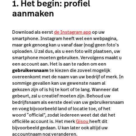
1. Het begin: profiel
aanmaken
Download als eerst
de Instagram app
op uw
smartphone. Instagram heeft wel een webpagina,
maar gek genoeg kan u vanaf daar (nog) geen foto’s
uploaden. U zal dus, als u een foto wilt plaatsen, uw
smartphone moeten gebruiken. Vervolgens maakt u
een account aan. Het is aan te raden om een
gebruikersnaam
te kiezen die zoveel mogelijk
overeenkomt met de naam van uw bedrijf of merk. In
sommige gevallen kan uw gewenste naam al
gekozen zijn of is hij te kort of te lang. Wanneer dat
gebeurt, zal u creatief moeten zijn. Behoud uw
bedrijfsnaam als eerste deel van uw gebruikersnaam
en voeg bijvoorbeeld land of locatie toe, of het
woord “official”, zodat iedereen weet dat dat het
officiële account is. Het merk
Gisou
heeft dit
bijvoorbeeld gedaan. U kan later ook altijd uw
accountnaam nog veranderen.