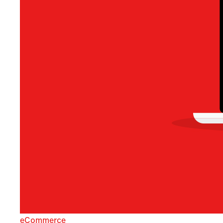
eCommerce