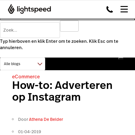
Typ hierboven en klik Enter om te zoeken. Klik Esc om te
annuleren.
eCommerce
How-to: Adverteren
op Instagram
Door
Athena De Belder
01-04-2019