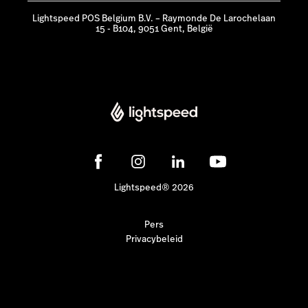
Lightspeed POS Belgium B.V. – Raymonde De Larochelaan
15 - B104, 9051 Gent, België
Lightspeed® 2026
Pers
Privacybeleid