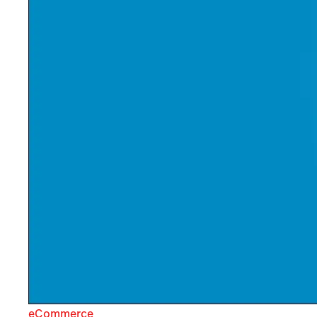
eCommerce