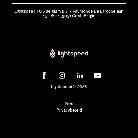
Lightspeed POS Belgium B.V. – Raymonde De Larochelaan
15 - B104, 9051 Gent, België
Lightspeed® 2026
Pers
Privacybeleid