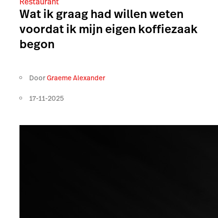
Restaurant
Wat ik graag had willen weten
voordat ik mijn eigen koffiezaak
begon
Door
Graeme Alexander
17-11-2025