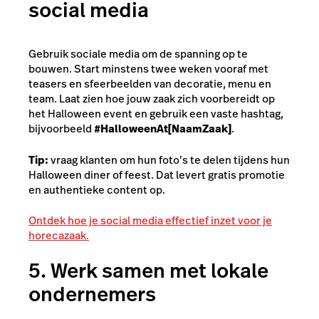
social media
Gebruik sociale media om de spanning op te
bouwen. Start minstens twee weken vooraf met
teasers en sfeerbeelden van decoratie, menu en
team. Laat zien hoe jouw zaak zich voorbereidt op
het Halloween event en gebruik een vaste hashtag,
bijvoorbeeld
#HalloweenAt[NaamZaak]
.
Tip:
vraag klanten om hun foto’s te delen tijdens hun
Halloween diner of feest. Dat levert gratis promotie
en authentieke content op.
Ontdek hoe je social media effectief inzet voor je
horecazaak.
5. Werk samen met lokale
ondernemers