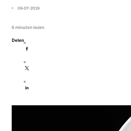
09-07-2019
6
minuten lezen
Delen