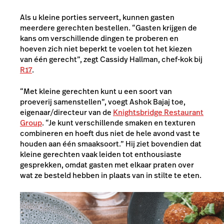
Als u kleine porties serveert, kunnen gasten
meerdere gerechten bestellen. “Gasten krijgen de
kans om verschillende dingen te proberen en
hoeven zich niet beperkt te voelen tot het kiezen
van één gerecht”, zegt Cassidy Hallman, chef-kok bij
R17
.
“Met kleine gerechten kunt u een soort van
proeverij samenstellen”, voegt Ashok Bajaj toe,
eigenaar/directeur van de
Knightsbridge Restaurant
Group
. “Je kunt verschillende smaken en texturen
combineren en hoeft dus niet de hele avond vast te
houden aan één smaaksoort.” Hij ziet bovendien dat
kleine gerechten vaak leiden tot enthousiaste
gesprekken, omdat gasten met elkaar praten over
wat ze besteld hebben in plaats van in stilte te eten.