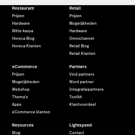
Restaurant
Retail
Prijzen
Prijzen
Hardware
Mogelijkheden
Witte kassa
Hardware
Horeca Blog
Omnichannel
Horeca Klanten
Retail Blog
Retail Klanten
eCommerce
Partners
Prijzen
Vind partners
Mogelijkheden
Word partner
Webshop
Integratiepartners
Thema's
Toolkit
Apps
Klantvoordeel
eCommerce klanten
Resources
Lightspeed
Blog
Contact