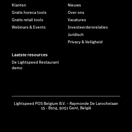
Klanten
Nieuws
Gratis horeca tools
Over ons
Gratis retail tools
Vacatures
Webinars & Events
Investeerdersrelaties
Juridisch
Privacy & Veiligheid
Laatste resources
De Lightspeed Restaurant
demo
Lightspeed POS Belgium B.V. – Raymonde De Larochelaan
15 - B104, 9051 Gent, België