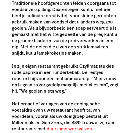
Traditionele hoofdgerechten leiden doorgaans tot
voedselverspilling. Daarentegen kunt u met een
beetje culinaire creativiteit voor kleine gerechten
gebruik maken van voedsel dat u anders weg zou
gooien. Als u bijvoorbeeld een soep serveert die is
gemaakt met het witte gedeelte van de prei, kunt u
de groene bladeren van de prei verwerken in een
dip. Met de delen die u van een stuk lamsvlees
snijdt, kut u lamskroketjes maken.
In zijn eigen restaurant gebruikt Ozyilmaz stukjes
rode paprika in een runderkebab. De restjes
roostert hij voor een muhammara-dip. “Mijn vrouw
en ik gaan zo zorgvuldig mogelijk met alles om”, zegt
hij. “We gooien niets weg.”
Het proactief verlagen van de ecologische
voetafdruk van uw restaurant heeft tal van
voordelen, vooral als uw doelgroep bestaat uit
Millennials en Gen Z-ers, die 88% trouwer zijn aan
restaurants met
duurzame werkwijzen
.