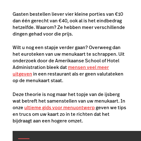
Gasten bestellen liever vier kleine porties van €10
dan één gerecht van €40, ook al is het eindbedrag
hetzelfde. Waarom? Ze hebben meer verschillende
dingen gehad voor die prijs.
Wilt u nog een stapje verder gaan? Overweeg dan
het euroteken van uw menukaart te schrappen. Uit
onderzoek door de Amerikaanse School of Hotel
Administration bleek dat
mensen veel meer
uitgeven
in een restaurant als er geen valutateken
op de menukaart staat.
Deze theorie is nog maar het topje van de ijsberg
wat betreft het samenstellen van uw menukaart. In
onze
ultieme gids voor menuontwerp
geven we tips
en trucs om uw kaart zo in te richten dat het
bijdraagt aan een hogere omzet.