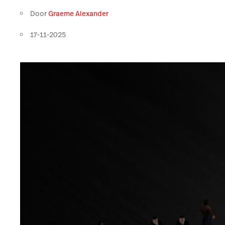
Door
Graeme Alexander
17-11-2025