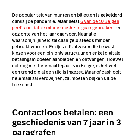
De populariteit van munten en biljetten is gekelderd
dankzij de pandemie. Maar liefst
6 van de 10 Belgen
geeft aan dat ze minder cash zijn gaan gebruiken
ten
opzichte van het jaar daarvoor.
Naar alle
waarschijnlijkheid zal cash geld steeds minder
gebruikt worden. Er zijn zelfs al zaken die bewust
kiezen voor een pin-only structuur en enkel digitale
betalingsmiddelen aanbieden en ontvangen. Hoewel
dat nog niet helemaal legaal is in België, is het wel
een trend die al een tijd is ingezet. Maar of cash ooit
helemaal zal verdwijnen, zal moeten blijken uit de
toekomst.
Contactloos betalen: een
geschiedenis van 7 jaar in 3
paragrafen