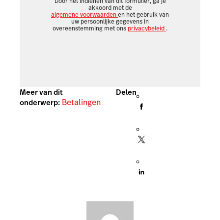
Door het indienen van dit formulier, ga je
akkoord met de
algemene voorwaarden
en het gebruik van
uw persoonlijke gegevens in
overeenstemming met ons
privacybeleid
.
Meer van dit
Delen
Betalingen
onderwerp: