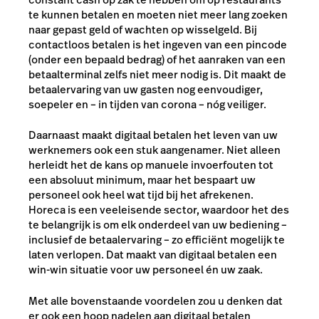
te kunnen betalen en moeten niet meer lang zoeken
naar gepast geld of wachten op wisselgeld. Bij
contactloos betalen is het ingeven van een pincode
(onder een bepaald bedrag) of het aanraken van een
betaalterminal zelfs niet meer nodig is. Dit maakt de
betaalervaring van uw gasten nog eenvoudiger,
soepeler en – in tijden van corona – nóg veiliger.
Daarnaast maakt digitaal betalen het leven van uw
werknemers ook een stuk aangenamer. Niet alleen
herleidt het de kans op manuele invoerfouten tot
een absoluut minimum, maar het bespaart uw
personeel ook heel wat tijd bij het afrekenen.
Horeca is een veeleisende sector, waardoor het des
te belangrijk is om elk onderdeel van uw bediening –
inclusief de betaalervaring – zo efficiënt mogelijk te
laten verlopen. Dat maakt van digitaal betalen een
win-win situatie voor uw personeel én uw zaak.
Met alle bovenstaande voordelen zou u denken dat
er ook een hoop nadelen aan digitaal betalen