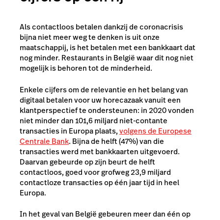
Als contactloos betalen dankzij de coronacrisis
bijna niet meer weg te denken is uit onze
maatschappij, is het betalen met een bankkaart dat
nog minder. Restaurants in
België waar
dit nog niet
mogelijk is behoren tot de minderheid.
Enkele cijfers om de relevantie en het belang van
digitaal betalen voor uw horecazaak vanuit een
klantperspectief te ondersteunen: in 2020 vonden
niet minder dan 101,6 miljard niet-contante
transacties in Europa plaats,
volgens de Europese
Centrale Bank
. Bijna de helft (47%) van die
transacties werd met bankkaarten uitgevoerd.
Daarvan gebeurde op zijn beurt de helft
contactloos, goed voor grofweg 23,9 miljard
contactloze transacties op één jaar tijd in heel
Europa.
In het geval van België gebeuren meer dan één op