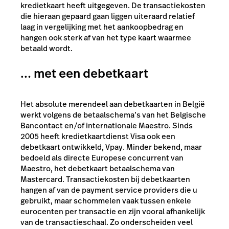
kredietkaart heeft uitgegeven. De transactiekosten
die hieraan gepaard gaan liggen uiteraard relatief
laag in vergelijking met het aankoopbedrag en
hangen ook sterk af van het type kaart waarmee
betaald wordt.
… met een debetkaart
Het absolute merendeel aan debetkaarten in België
werkt volgens de betaalschema’s van het Belgische
Bancontact en/of internationale Maestro. Sinds
2005 heeft kredietkaartdienst Visa ook een
debetkaart ontwikkeld, Vpay. Minder bekend, maar
bedoeld als directe Europese concurrent van
Maestro, het debetkaart betaalschema van
Mastercard. Transactiekosten bij debetkaarten
hangen af van de payment service providers die u
gebruikt, maar schommelen vaak tussen enkele
eurocenten per transactie en zijn vooral afhankelijk
van de transactieschaal. Zo onderscheiden veel