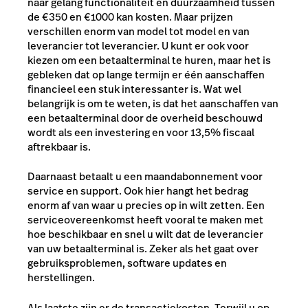
naar gelang functionaliteit en duurzaamheid tussen
de €350 en €1000 kan kosten. Maar prijzen
verschillen enorm van model tot model en van
leverancier tot leverancier. U kunt er ook voor
kiezen om een betaalterminal te huren, maar het is
gebleken dat op lange termijn er één aanschaffen
financieel een stuk interessanter is. Wat wel
belangrijk is om te weten, is dat het aanschaffen van
een betaalterminal door de overheid beschouwd
wordt als een investering en voor 13,5% fiscaal
aftrekbaar is.
Daarnaast betaalt u een maandabonnement voor
service en support. Ook hier hangt het bedrag
enorm af van waar u precies op in wilt zetten. Een
serviceovereenkomst heeft vooral te maken met
hoe beschikbaar en snel u wilt dat de leverancier
van uw betaalterminal is. Zeker als het gaat over
gebruiksproblemen, software updates en
herstellingen.
Als laatste zijn er de transactiekosten. Terwijl u op