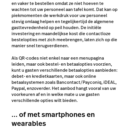
en vaker te bestellen omdat ze niet hoeven te
wachten tot uw personeel aan tafel komt. Dat kan op
piekmomenten de werkdruk voor uw personeel
stevig omlaag helpen en tegelijkertijd de algemene
gasttevredenheid op peil houden. De initiële
investering en maandelijkse kost die contactloze
bestelopties met zich meebrengen, laten zich op die
manier snel terugverdienen.
Als QR-codes niet enkel naar een menupagina
leiden, maar ook bestel- en betaalopties voorzien,
kunt u gasten verschillende betaalopties aanbieden:
debet- en kredietkaarten, maar ook online
betaalsystemen zoals Bancontact/Payconiq, iDEAL,
Paypal, enzoverder. Het aanbod hangt vooral van uw
voorkeuren af en in welke mate u uw gasten
verschillende opties wilt bieden.
… of met smartphones en
wearables