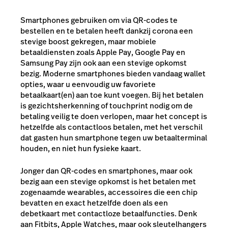
Smartphones gebruiken om via QR-codes te
bestellen en te betalen heeft dankzij corona een
stevige boost gekregen, maar mobiele
betaaldiensten zoals Apple Pay, Google Pay en
Samsung Pay zijn ook aan een stevige opkomst
bezig. Moderne smartphones bieden vandaag wallet
opties, waar u eenvoudig uw favoriete
betaalkaart(en) aan toe kunt voegen. Bij het betalen
is gezichtsherkenning of touchprint nodig om de
betaling veilig te doen verlopen, maar het concept is
hetzelfde als contactloos betalen, met het verschil
dat gasten hun smartphone tegen uw betaalterminal
houden, en niet hun fysieke kaart.
Jonger dan QR-codes en smartphones, maar ook
bezig aan een stevige opkomst is het betalen met
zogenaamde wearables, accessoires die een chip
bevatten en exact hetzelfde doen als een
debetkaart met contactloze betaalfuncties. Denk
aan Fitbits, Apple Watches, maar ook sleutelhangers