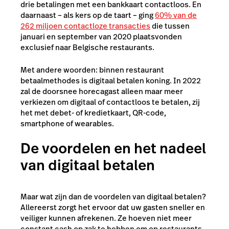
drie betalingen met een bankkaart contactloos. En
daarnaast – als kers op de taart – ging
60% van de
262 miljoen contactloze transacties
die tussen
januari en september van 2020 plaatsvonden
exclusief naar Belgische restaurants.
Met andere woorden: binnen restaurant
betaalmethodes is digitaal betalen koning. In 2022
zal de doorsnee horecagast alleen maar meer
verkiezen om digitaal of contactloos te betalen, zij
het met debet- of kredietkaart, QR-code,
smartphone of wearables.
De voordelen en het nadeel
van digitaal betalen
Maar wat zijn dan de voordelen van digitaal betalen?
Allereerst zorgt het ervoor dat uw gasten sneller en
veiliger kunnen afrekenen. Ze hoeven niet meer
constant cash op zak te hebben om op restaurants