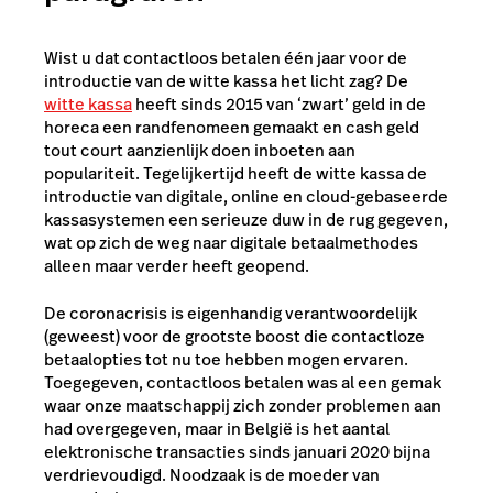
Wist u dat contactloos betalen één jaar voor de
introductie van de witte kassa het licht zag? De
witte kassa
heeft sinds 2015 van ‘zwart’ geld in de
horeca een randfenomeen gemaakt en cash geld
tout court aanzienlijk doen inboeten aan
populariteit. Tegelijkertijd heeft de witte kassa de
introductie van digitale, online en cloud-gebaseerde
kassasystemen een serieuze duw in de rug gegeven,
wat op zich de weg naar digitale betaalmethodes
alleen maar verder heeft geopend.
De coronacrisis is eigenhandig verantwoordelijk
(geweest) voor de grootste boost die contactloze
betaalopties tot nu toe hebben mogen ervaren.
Toegegeven, contactloos betalen was al een gemak
waar onze maatschappij zich zonder problemen aan
had overgegeven, maar in België is het aantal
elektronische transacties sinds januari 2020
bijna
verdrievoudigd
. Noodzaak is de moeder van