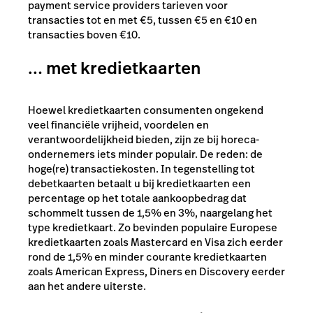
payment service providers tarieven voor
transacties tot en met €5, tussen €5 en €10 en
transacties boven €10.
… met kredietkaarten
Hoewel kredietkaarten consumenten ongekend
veel financiële vrijheid, voordelen en
verantwoordelijkheid bieden, zijn ze bij horeca-
ondernemers iets minder populair. De reden: de
hoge(re) transactiekosten. In tegenstelling tot
debetkaarten betaalt u bij kredietkaarten een
percentage op het totale aankoopbedrag dat
schommelt tussen de 1,5% en 3%, naargelang het
type kredietkaart. Zo bevinden populaire Europese
kredietkaarten zoals Mastercard en Visa zich eerder
rond de 1,5% en minder courante kredietkaarten
zoals American Express, Diners en Discovery eerder
aan het andere uiterste.