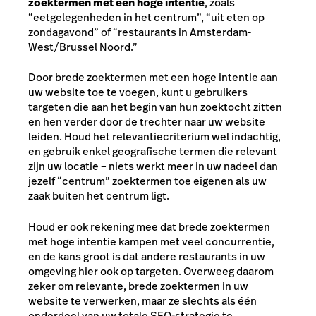
zoektermen met een hoge intentie
, zoals
“eetgelegenheden in het centrum”, “uit eten op
zondagavond” of “restaurants in Amsterdam-
West/Brussel Noord.”
Door brede zoektermen met een hoge intentie aan
uw website toe te voegen, kunt u gebruikers
targeten die aan het begin van hun zoektocht zitten
en hen verder door de trechter naar uw website
leiden. Houd het relevantiecriterium wel indachtig,
en gebruik enkel geografische termen die relevant
zijn uw locatie – niets werkt meer in uw nadeel dan
jezelf “centrum” zoektermen toe eigenen als uw
zaak buiten het centrum ligt.
Houd er ook rekening mee dat brede zoektermen
met hoge intentie kampen met veel concurrentie,
en de kans groot is dat andere restaurants in uw
omgeving hier ook op targeten. Overweeg daarom
zeker om relevante, brede zoektermen in uw
website te verwerken, maar ze slechts als één
onderdeel van uw totale SEO-strategie te