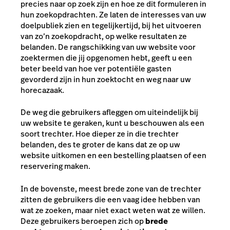
precies naar op zoek zijn en hoe ze dit formuleren in
hun zoekopdrachten. Ze laten de interesses van uw
doelpubliek zien en tegelijkertijd, bij het uitvoeren
van zo’n zoekopdracht, op welke resultaten ze
belanden. De rangschikking van uw website voor
zoektermen die jij opgenomen hebt, geeft u een
beter beeld van hoe ver potentiële gasten
gevorderd zijn in hun zoektocht en weg naar uw
horecazaak.
De weg die gebruikers afleggen om uiteindelijk bij
uw website te geraken, kunt u beschouwen als een
soort trechter. Hoe dieper ze in die trechter
belanden, des te groter de kans dat ze op uw
website uitkomen en een bestelling plaatsen of een
reservering maken.
In de bovenste, meest brede zone van de trechter
zitten de gebruikers die een vaag idee hebben van
wat ze zoeken, maar niet exact weten wat ze willen.
Deze gebruikers beroepen zich op
brede