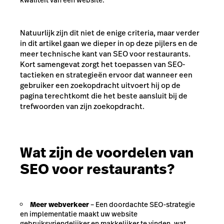
Natuurlijk zijn dit niet de enige criteria, maar verder
in dit artikel gaan we dieper in op deze pijlers en de
meer technische kant van SEO voor restaurants.
Kort samengevat zorgt het toepassen van SEO-
tactieken en strategieën ervoor dat wanneer een
gebruiker een zoekopdracht uitvoert hij op de
pagina terechtkomt die het beste aansluit bij de
trefwoorden van zijn zoekopdracht.
Wat zijn de voordelen van
SEO voor restaurants?
Meer webverkeer
– Een doordachte SEO-strategie
en implementatie maakt uw website
gebruiksvriendelijker en makkelijker te vinden, wat