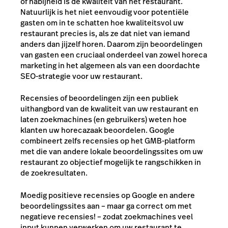
of nabijheid is de kwaliteit van het restaurant.
Natuurlijk is het niet eenvoudig voor potentiële
gasten om in te schatten hoe kwaliteitsvol uw
restaurant precies is, als ze dat niet van iemand
anders dan jijzelf horen. Daarom zijn beoordelingen
van gasten een cruciaal onderdeel van zowel horeca
marketing in het algemeen als van een doordachte
SEO-strategie voor uw restaurant.
Recensies of beoordelingen zijn een publiek
uithangbord van de kwaliteit van uw restaurant en
laten zoekmachines (en gebruikers) weten hoe
klanten uw horecazaak beoordelen. Google
combineert zelfs recensies op het GMB-platform
met die van andere lokale beoordelingssites om uw
restaurant zo objectief mogelijk te rangschikken in
de zoekresultaten.
Moedig positieve recensies op Google en andere
beoordelingssites aan – maar ga correct om met
negatieve recensies! – zodat zoekmachines veel
input kunnen verwerken om uw restaurant te