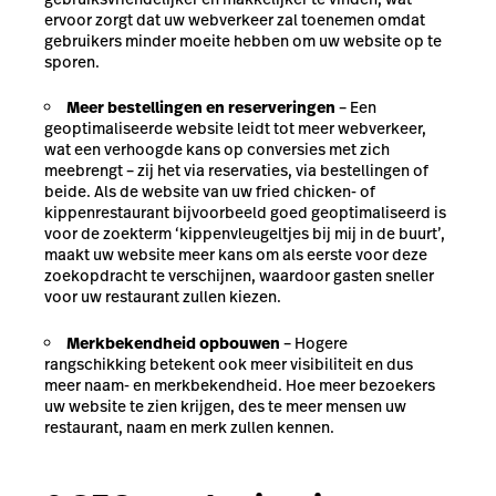
ervoor zorgt dat uw webverkeer zal toenemen omdat
gebruikers minder moeite hebben om uw website op te
sporen.
Meer bestellingen en reserveringen
– Een
geoptimaliseerde website leidt tot meer webverkeer,
wat een verhoogde kans op conversies met zich
meebrengt – zij het via reservaties, via bestellingen of
beide. Als de website van uw fried chicken- of
kippenrestaurant bijvoorbeeld goed geoptimaliseerd is
voor de zoekterm ‘kippenvleugeltjes bij mij in de buurt’,
maakt uw website meer kans om als eerste voor deze
zoekopdracht te verschijnen, waardoor gasten sneller
voor uw restaurant zullen kiezen.
Merkbekendheid opbouwen
– Hogere
rangschikking betekent ook meer visibiliteit en dus
meer naam- en merkbekendheid. Hoe meer bezoekers
uw website te zien krijgen, des te meer mensen uw
restaurant, naam en merk zullen kennen.