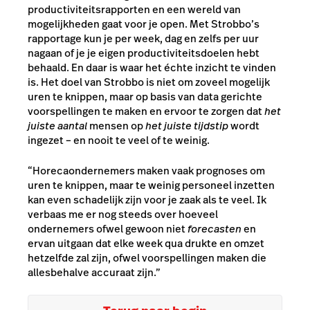
productiviteitsrapporten en een wereld van
mogelijkheden gaat voor je open. Met Strobbo’s
rapportage kun je per week, dag en zelfs per uur
nagaan of je je eigen productiviteitsdoelen hebt
behaald. En daar is waar het échte inzicht te vinden
is. Het doel van Strobbo is niet om zoveel mogelijk
uren te knippen, maar op basis van data gerichte
voorspellingen te maken en ervoor te zorgen dat
het
juiste aantal
mensen op
het juiste tijdstip
wordt
ingezet – en nooit te veel of te weinig.
“Horecaondernemers maken vaak prognoses om
uren te knippen, maar te weinig personeel inzetten
kan even schadelijk zijn voor je zaak als te veel. Ik
verbaas me er nog steeds over hoeveel
ondernemers ofwel gewoon niet
forecasten
en
ervan uitgaan dat elke week qua drukte en omzet
hetzelfde zal zijn, ofwel voorspellingen maken die
allesbehalve accuraat zijn.”