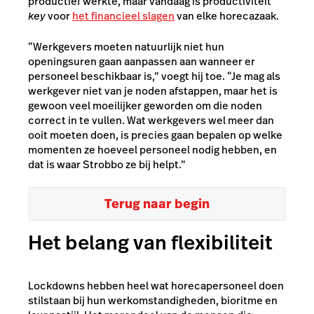
productief werkte, maar vandaag is productiviteit
key
voor
het financieel slagen
van elke horecazaak.
“Werkgevers moeten natuurlijk niet hun
openingsuren gaan aanpassen aan wanneer er
personeel beschikbaar is,” voegt hij toe. “Je mag als
werkgever niet van je noden afstappen, maar het is
gewoon veel moeilijker geworden om die noden
correct in te vullen. Wat werkgevers wel meer dan
ooit moeten doen, is precies gaan bepalen op welke
momenten ze hoeveel personeel nodig hebben, en
dat is waar Strobbo ze bij helpt.”
Terug naar begin
Het belang van flexibiliteit
Lockdowns hebben heel wat horecapersoneel doen
stilstaan bij hun werkomstandigheden, bioritme en