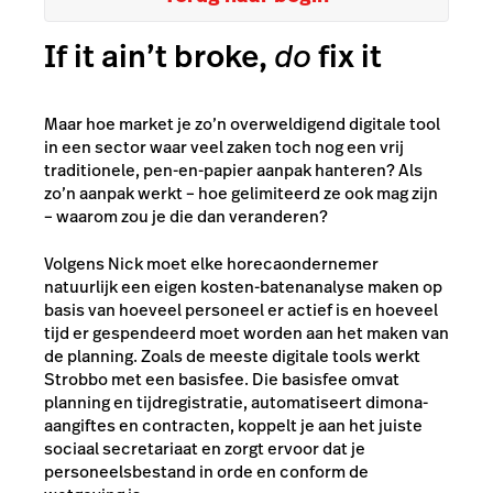
If it ain’t broke,
do
fix it
Maar hoe market je zo’n overweldigend digitale tool
in een sector waar veel zaken toch nog een vrij
traditionele, pen-en-papier aanpak hanteren? Als
zo’n aanpak werkt – hoe gelimiteerd ze ook mag zijn
– waarom zou je die dan veranderen?
Volgens Nick moet elke horecaondernemer
natuurlijk een eigen kosten-batenanalyse maken op
basis van hoeveel personeel er actief is en hoeveel
tijd er gespendeerd moet worden aan het maken van
de planning. Zoals de meeste digitale tools werkt
Strobbo met een basisfee. Die basisfee omvat
planning en tijdregistratie, automatiseert dimona-
aangiftes en contracten, koppelt je aan het juiste
sociaal secretariaat en zorgt ervoor dat je
personeelsbestand in orde en conform de