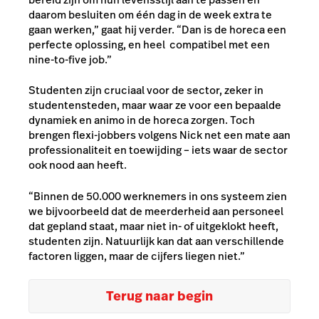
daarom besluiten om één dag in de week extra te
gaan werken,” gaat hij verder. “Dan is de horeca een
perfecte oplossing, en heel compatibel met een
nine-to-five job.”
Studenten zijn cruciaal voor de sector, zeker in
studentensteden, maar waar ze voor een bepaalde
dynamiek en animo in de horeca zorgen. Toch
brengen flexi-jobbers volgens Nick net een mate aan
professionaliteit en toewijding – iets waar de sector
ook nood aan heeft.
“Binnen de 50.000 werknemers in ons systeem zien
we bijvoorbeeld dat de meerderheid aan personeel
dat gepland staat, maar niet in- of uitgeklokt heeft,
studenten zijn. Natuurlijk kan dat aan verschillende
factoren liggen, maar de cijfers liegen niet.”
Terug naar begin