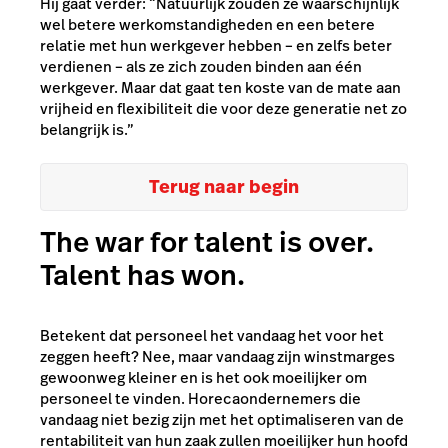
Hij gaat verder: “Natuurlijk zouden ze waarschijnlijk
wel betere werkomstandigheden en een betere
relatie met hun werkgever hebben – en zelfs beter
verdienen – als ze zich zouden binden aan één
werkgever. Maar dat gaat ten koste van de mate aan
vrijheid en flexibiliteit die voor deze generatie net zo
belangrijk is.”
Terug naar begin
The war for talent is over.
Talent has won.
Betekent dat personeel het vandaag het voor het
zeggen heeft? Nee, maar vandaag zijn winstmarges
gewoonweg kleiner en is het ook moeilijker om
personeel te vinden.
Horecaondernemers die
vandaag niet bezig zijn met het optimaliseren van de
rentabiliteit van hun zaak zullen moeilijker hun hoofd