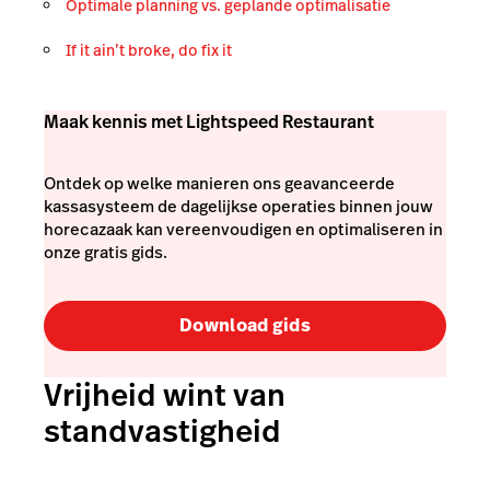
Optimale planning vs. geplande optimalisatie
If it ain’t broke,
do
fix it
Maak kennis met Lightspeed Restaurant
Ontdek op welke manieren ons geavanceerde
kassasysteem de dagelijkse operaties binnen jouw
horecazaak kan vereenvoudigen en optimaliseren in
onze gratis gids.
Download gids
Vrijheid wint van
standvastigheid