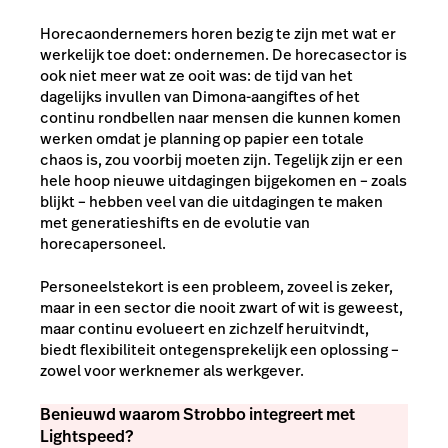
Horecaondernemers horen bezig te zijn met wat er
werkelijk toe doet: ondernemen. De horecasector is
ook niet meer wat ze ooit was: de tijd van het
dagelijks invullen van Dimona-aangiftes of het
continu rondbellen naar mensen die kunnen komen
werken omdat je planning op papier een totale
chaos is, zou voorbij moeten zijn. Tegelijk zijn er een
hele hoop nieuwe uitdagingen bijgekomen en – zoals
blijkt – hebben veel van die uitdagingen te maken
met generatieshifts en de evolutie van
horecapersoneel.
Personeelstekort is een probleem, zoveel is zeker,
maar in een sector die nooit zwart of wit is geweest,
maar continu evolueert en zichzelf heruitvindt,
biedt flexibiliteit ontegensprekelijk een oplossing –
zowel voor werknemer als werkgever.
Benieuwd waarom Strobbo integreert met
Lightspeed?