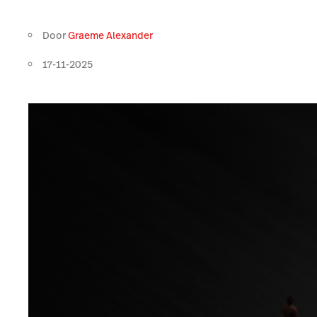
Door
Graeme Alexander
17-11-2025