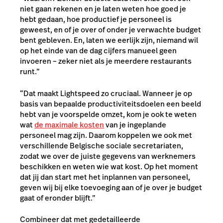
niet gaan rekenen en je laten weten hoe goed je
hebt gedaan, hoe productief je personeel is
geweest, en of je over of onder je verwachte budget
bent gebleven. En, laten we eerlijk zijn, niemand wil
op het einde van de dag cijfers manueel geen
invoeren – zeker niet als je meerdere restaurants
runt.”
“Dat maakt Lightspeed zo cruciaal. Wanneer je op
basis van bepaalde productiviteitsdoelen een beeld
hebt van je voorspelde omzet, kom je ook te weten
wat
de maximale kosten
van je ingeplande
personeel mag zijn. Daarom koppelen we ook met
verschillende Belgische sociale secretariaten,
zodat we over de juiste gegevens van werknemers
beschikken en weten wie wat kost. Op het moment
dat jij dan start met het inplannen van personeel,
geven wij bij elke toevoeging aan of je over je budget
gaat of eronder blijft.”
Combineer dat met gedetailleerde