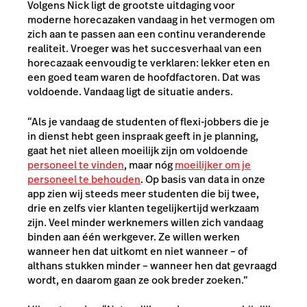
Volgens Nick ligt de grootste uitdaging voor
moderne horecazaken vandaag in het vermogen om
zich aan te passen aan een continu veranderende
realiteit. Vroeger was het succesverhaal van een
horecazaak eenvoudig te verklaren: lekker eten en
een goed team waren de hoofdfactoren. Dat was
voldoende. Vandaag ligt de situatie anders.
“Als je vandaag de studenten of flexi-jobbers die je
in dienst hebt geen inspraak geeft in je planning,
gaat het niet alleen moeilijk zijn om voldoende
personeel te vinden
, maar nóg
moeilijker om je
personeel te behouden
. Op basis van data in onze
app zien wij steeds meer studenten die bij twee,
drie en zelfs vier klanten tegelijkertijd werkzaam
zijn. Veel minder werknemers willen zich vandaag
binden aan één werkgever. Ze willen werken
wanneer hen dat uitkomt en niet wanneer – of
althans stukken minder – wanneer hen dat gevraagd
wordt, en daarom gaan ze ook breder zoeken.”