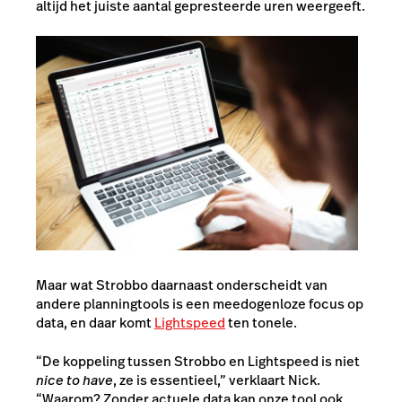
altijd het juiste aantal gepresteerde uren weergeeft.
Maar wat Strobbo daarnaast onderscheidt van
andere planningtools is een meedogenloze focus op
data, en daar komt
Lightspeed
ten tonele.
“De koppeling tussen Strobbo en Lightspeed is niet
nice to have
, ze is essentieel,” verklaart Nick.
“Waarom? Zonder actuele data kan onze tool ook