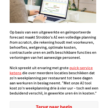
Op basis van een uitgewerkte en geïmporteerde
forecast maakt Strobbo’s AI een volledige planning
from scratch
, die rekening houdt met voorkeuren,
behoeftes, wetgeving, optimale kosten,
contractuele uren en zelfs beschikbare functies en
verloningen van het aanwezige personeel.
Nick spreekt uit ervaring met grote
quick-service
ketens
die over meerdere locaties beschikken dat
zo’n weekplanning per restaurant tot twee dagen
aan werkuren in beslag neemt. “Met onze AI tool
kost zo’n weekplanning drie à vier uur – toch wel een
beduidend verschil, in gewerkte uren én in kosten.”
Terug naar begin