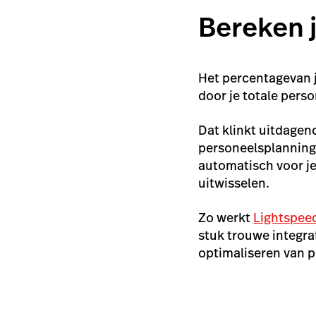
Bereken 
Het percentage
van 
door je totale pers
Dat klinkt uitdagen
personeelsplanning
automatisch voor je
uitwisselen.
Zo werkt
Lightspee
stuk trouwe integra
optimaliseren van 