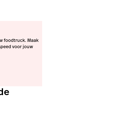
uw foodtruck. Maak
speed voor jouw
de