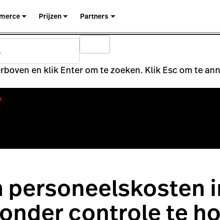
merce
Prijzen
Partners
rboven en klik Enter om te zoeken. Klik Esc om te an
y
 personeelskosten i
onder controle te h