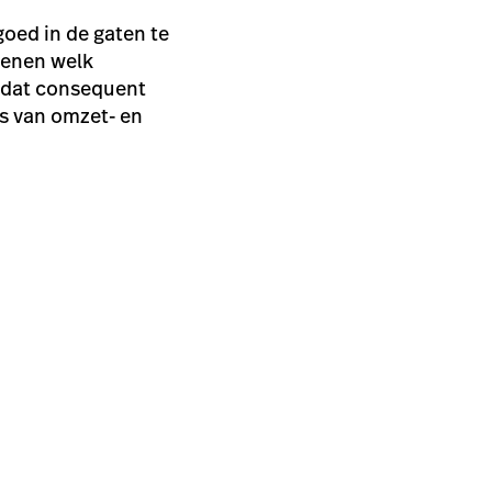
oed in de gaten te
ekenen welk
n dat consequent
s van omzet- en