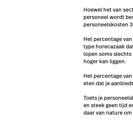
Hoewel het van sect
personeel wordt be
personeelskosten 
Het percentage van 
type horecazaak dat
lopen soms slechts 
hoger kan liggen.
Het percentage van 
eten dat je aanbied
Toets je personeels
en steek geen tijd 
daar van nature om