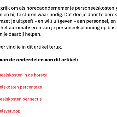
grijk om als horecaondernemer je personeelskosten g
n en bij te sturen waar nodig. Dat doe je door te ber
mzet je uitgeeft – en wilt uitgeven – aan personeel, e
het automatiseren van je personeelsplanning op basi
n je daarbij helpen.
r vind je in dit artikel terug.
van de onderdelen van dit artikel:
eelskosten in de horeca
eelskosten percentage
eelskosten per sectie
elsverloop