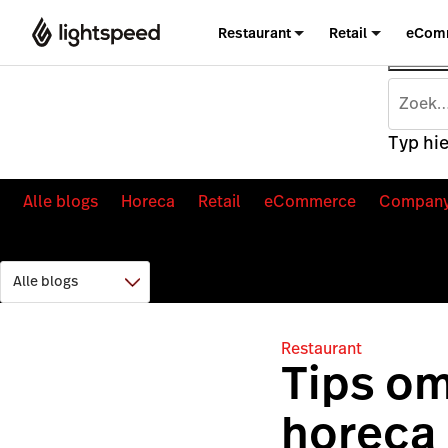
Restaurant
Retail
eCom
Typ hie
Alle blogs
Horeca
Retail
eCommerce
Compan
Restaurant
Tips om
horeca 