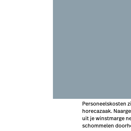
Personeelskosten zi
horecazaak. Naarge
uit je winstmarge n
schommelen doorhee