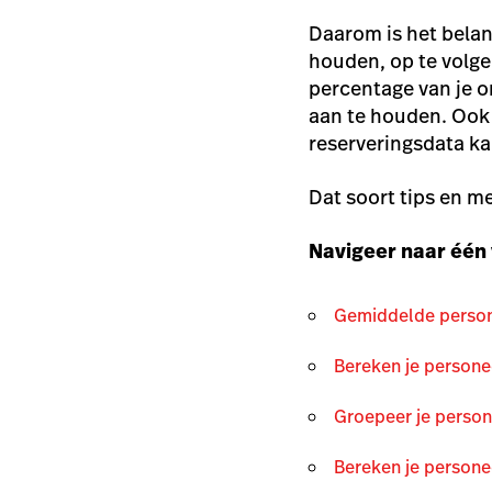
Daarom is het belan
houden, op te volge
percentage van je o
aan te houden. Ook 
reserveringsdata ka
Dat soort tips en mee
Navigeer naar één 
Gemiddelde person
Bereken je person
Groepeer je person
Bereken je persone