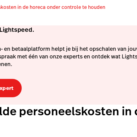
kosten in de horeca onder controle te houden
Lightspeed.
 en betaalplatform helpt je bij het opschalen van jo
spraak met één van onze experts en ontdek wat Light
enen.
expert
de personeelskosten in 