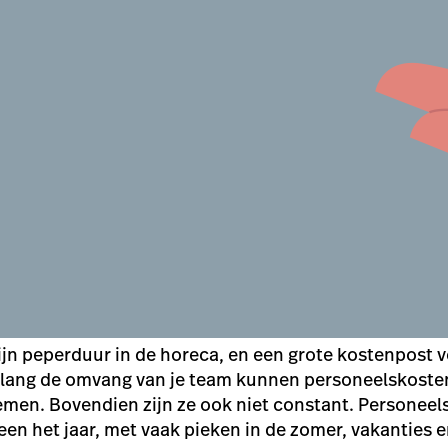
jn peperduur in de horeca, en een grote kostenpost v
lang de omvang van je team kunnen personeelskosten
emen. Bovendien zijn ze ook niet constant. Personee
n het jaar, met vaak pieken in de zomer, vakanties 