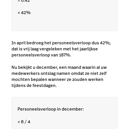
= 0.42
=
42%
In april bedroeg het personeelsverloop dus 42%;
dat is vrij laag vergeleken met het jaarlijkse
personeelsverloop van 187%.
Nu bekijkt u december, een maand waarin al uw
medewerkers ontslag namen omdat ze niet zelf
mochten bepalen wanneer ze zouden werken
tijdens de feestdagen.
Personeelsverloop in december:
= 8 / 4