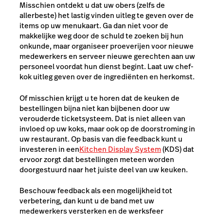
Misschien ontdekt u dat uw obers (zelfs de
allerbeste) het lastig vinden uitleg te geven over de
items op uw menukaart. Ga dan niet voor de
makkelijke weg door de schuld te zoeken bij hun
onkunde, maar organiseer proeverijen voor nieuwe
medewerkers en serveer nieuwe gerechten aan uw
personeel voordat hun dienst begint. Laat uw chef-
kok uitleg geven over de ingrediënten en herkomst.
Of misschien krijgt u te horen dat de keuken de
bestellingen bijna niet kan bijbenen door uw
verouderde ticketsysteem. Dat is niet alleen van
invloed op uw koks, maar ook op de doorstroming in
uw restaurant. Op basis van die feedback kunt u
investeren in een
Kitchen Display System
(KDS) dat
ervoor zorgt dat bestellingen meteen worden
doorgestuurd naar het juiste deel van uw keuken.
Beschouw feedback als een mogelijkheid tot
verbetering, dan kunt u de band met uw
medewerkers versterken
en
de werksfeer