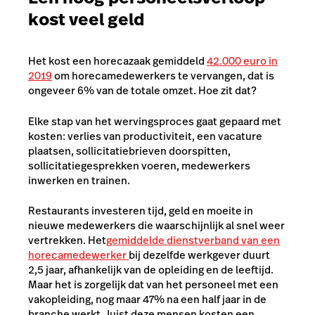
kost veel geld
Het kost een horecazaak gemiddeld
42.000 euro in
2019
om horecamedewerkers te vervangen, dat is
ongeveer 6% van de totale omzet. Hoe zit dat?
Elke stap van het wervingsproces gaat gepaard met
kosten: verlies van productiviteit, een vacature
plaatsen, sollicitatiebrieven doorspitten,
sollicitatiegesprekken voeren, medewerkers
inwerken en trainen.
Res
taurants investeren tijd, geld en moeite in
nieuwe medewerkers die waarschijnlijk al snel weer
vertrekken. Het
gemiddelde dienstverband van een
horecamedewerker
bij dezelfde werkgever
duurt
2,5 jaar, afhankelijk van de opleiding en de leeftijd.
Maar het is zorgelijk dat van het personeel met een
vakopleiding, nog maar 47% na een half jaar in de
branche werkt. Juist deze mensen kosten een