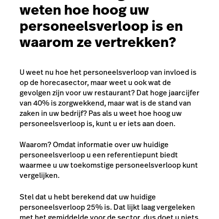
weten hoe hoog uw
personeelsverloop is en
waarom ze vertrekken?
U weet nu hoe het personeelsverloop van invloed is
op de horecasector, maar weet u ook wat de
gevolgen zijn voor
uw
restaurant? Dat hoge jaarcijfer
van 40% is zorgwekkend, maar wat is de stand van
zaken in uw bedrijf? Pas als u weet hoe hoog uw
personeelsverloop is, kunt u er iets aan doen.
Waarom? Omdat informatie over uw huidige
personeelsverloop u een referentiepunt biedt
waarmee u uw toekomstige personeelsverloop kunt
vergelijken.
Stel dat u hebt berekend dat uw huidige
personeelsverloop 25% is. Dat lijkt laag vergeleken
met het gemiddelde voor de sector, dus doet u niets