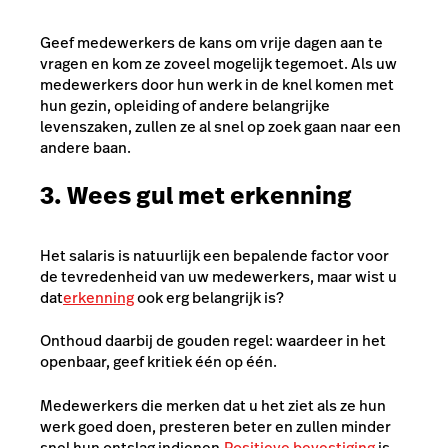
Geef medewerkers de kans om vrije dagen aan te
vragen en kom ze zoveel mogelijk tegemoet. Als uw
medewerkers door hun werk in de knel komen met
hun gezin, opleiding of andere belangrijke
levenszaken, zullen ze al snel op zoek gaan naar een
andere baan.
3. Wees gul met erkenning
Het salaris is natuurlijk een bepalende factor voor
de tevredenheid van uw medewerkers, maar wist u
dat
erkenning
ook erg belangrijk is?
Onthoud daarbij de gouden regel: waardeer in het
openbaar, geef kritiek één op één.
Medewerkers die merken dat u het ziet als ze hun
werk goed doen, presteren beter en zullen minder
snel hun ontslag indienen.
Positieve bevestiging
is