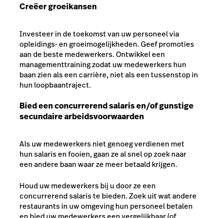
Creëer groeikansen
Investeer in de toekomst van uw personeel via
opleidings- en groeimogelijkheden. Geef promoties
aan de beste medewerkers. Ontwikkel een
managementtraining zodat uw medewerkers hun
baan zien als een carrière, niet als een tussenstop in
hun loopbaantraject.
Bied een concurrerend salaris en/of gunstige
secundaire arbeidsvoorwaarden
Als uw medewerkers niet genoeg verdienen met
hun salaris en fooien, gaan ze al snel op zoek naar
een andere baan waar ze meer betaald krijgen.
Houd uw medewerkers bij u door ze een
concurrerend salaris te bieden. Zoek uit wat andere
restaurants in uw omgeving hun personeel betalen
en bied uw medewerkers een vergelijkbaar (of