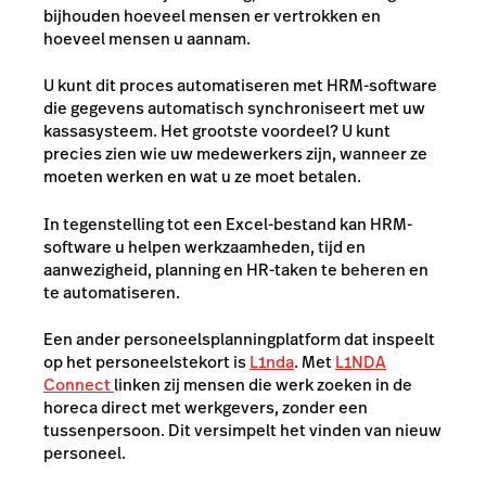
bijhouden hoeveel mensen er vertrokken en
hoeveel mensen u aannam.
U kunt dit proces automatiseren met HRM-software
die gegevens automatisch synchroniseert met uw
kassasysteem. Het grootste voordeel? U kunt
precies zien wie uw medewerkers zijn, wanneer ze
moeten werken en wat u ze moet betalen.
In tegenstelling tot een Excel-bestand kan HRM-
software u helpen werkzaamheden, tijd en
aanwezigheid, planning en HR-taken te beheren en
te automatiseren.
Een ander personeelsplanningplatform dat inspeelt
op het personeelstekort is
L1nda
. Met
L1NDA
Connect
linken zij mensen die werk zoeken in de
horeca direct met werkgevers, zonder een
tussenpersoon. Dit versimpelt het vinden van nieuw
personeel.