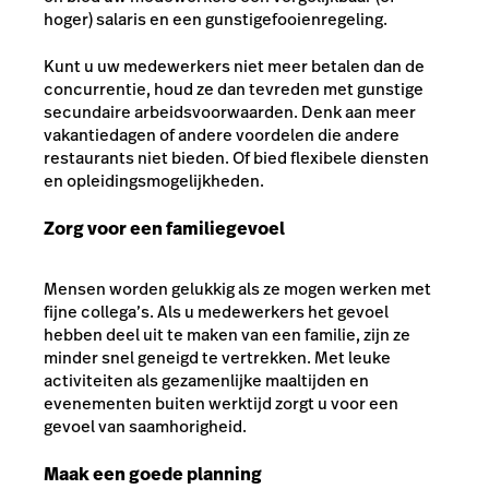
hoger) salaris en een gunstige
fooienregeling
.
Kunt u uw medewerkers niet meer betalen dan de
concurrentie, houd ze dan tevreden met gunstige
secundaire arbeidsvoorwaarden. Denk aan meer
vakantiedagen of andere voordelen die andere
restaurants niet bieden. Of bied flexibele diensten
en opleidingsmogelijkheden.
Zorg voor een familiegevoel
Mensen worden gelukkig als ze mogen werken met
fijne collega’s. Als u medewerkers het gevoel
hebben deel uit te maken van een familie, zijn ze
minder snel geneigd te vertrekken. Met leuke
activiteiten als gezamenlijke maaltijden en
evenementen buiten werktijd zorgt u voor een
gevoel van saamhorigheid.
Maak een goede planning