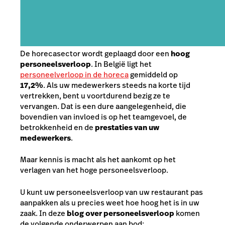
De horecasector wordt geplaagd door een
hoog
personeelsverl
oop
. In België ligt het
personeelverloop in de horeca
gemiddeld op
17,2%
.
Als uw medewerkers steeds na korte tijd
vertrekken, bent u voortdurend bezig ze te
vervangen. Dat is een dure aangelegenheid, die
bovendien van invloed is op het teamgevoel, de
betrokkenheid en de
prestaties van uw
medewerkers
.
Maar kennis is macht als het aankomt op het
verlagen van het hoge personeelsverloop.
U kunt uw personeelsverloop van uw restaurant pas
aanpakken als u precies weet hoe hoog het is in uw
zaak. In deze
blog over personeelsverloop
komen
de volgende onderwerpen aan bod: