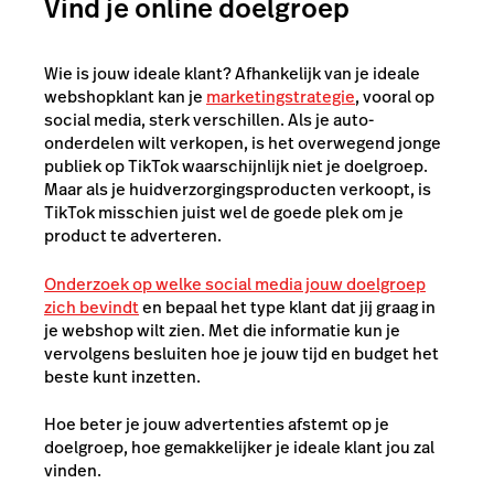
Vind je online doelgroep
Wie is jouw ideale klant? Afhankelijk van je ideale
webshopklant kan je
marketingstrategie
, vooral op
social media, sterk verschillen. Als je auto-
onderdelen wilt verkopen, is het overwegend jonge
publiek op TikTok waarschijnlijk niet je doelgroep.
Maar als je huidverzorgingsproducten verkoopt, is
TikTok misschien juist wel de goede plek om je
product te adverteren.
Onderzoek op welke social media jouw doelgroep
zich bevindt
en bepaal het type klant dat jij graag in
je webshop wilt zien. Met die informatie kun je
vervolgens besluiten hoe je jouw tijd en budget het
beste kunt inzetten.
Hoe beter je jouw advertenties afstemt op je
doelgroep, hoe gemakkelijker je ideale klant jou zal
vinden.