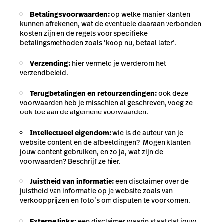
Betalingsvoorwaarden:
op welke manier klanten
kunnen afrekenen, wat de eventuele daaraan verbonden
kosten zijn en de regels voor specifieke
betalingsmethoden zoals ‘koop nu, betaal later’.
Verzending:
hier vermeld je werderom het
verzendbeleid.
Terugbetalingen en retourzendingen:
ook deze
voorwaarden heb je misschien al geschreven, voeg ze
ook toe aan de algemene voorwaarden.
Intellectueel eigendom:
wie is de auteur van je
website content en de afbeeldingen? Mogen klanten
jouw content gebruiken, en zo ja, wat zijn de
voorwaarden? Beschrijf ze hier.
Juistheid van informatie:
een disclaimer over de
juistheid van informatie op je website zoals van
verkoopprijzen en foto’s om disputen te voorkomen.
Externe links:
een disclaimer waarin staat dat jouw