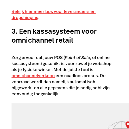
Bekijk hier meer tips voor leveranciers en
dropshipping
.
3. Een kassasysteem voor
omnichannel retail
Zorg ervoor dat jouw POS (
Point of Sale
, of online
kassasysteem) geschikt is voor zowel je webshop
als je fysieke winkel. Met de juiste tool is
omnichannelverkoop
een naadloos proces. De
voorraad wordt dan namelijk automatisch
bijgewerkt en alle gegevens die je nodig hebt zijn
eenvoudig toegankelijk.