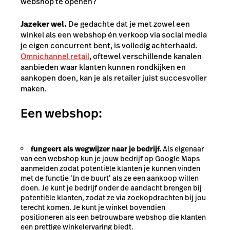
webshop te openen?
Jazeker wel.
De gedachte dat je met zowel een
winkel als een webshop én verkoop via social media
je eigen concurrent bent, is volledig achterhaald.
Omnichannel retail
, oftewel verschillende kanalen
aanbieden waar klanten kunnen rondkijken en
aankopen doen, kan je als retailer juist succesvoller
maken.
Een webshop:
fungeert als wegwijzer naar je bedrijf.
Als eigenaar
van een webshop kun je jouw bedrijf op Google Maps
aanmelden zodat potentiële klanten je kunnen vinden
met de functie ‘In de buurt’ als ze een aankoop willen
doen. Je kunt je bedrijf onder de aandacht brengen bij
potentiële klanten, zodat ze via zoekopdrachten bij jou
terecht komen. Je kunt je winkel bovendien
positioneren als een betrouwbare webshop die klanten
een prettige winkelervaring biedt.