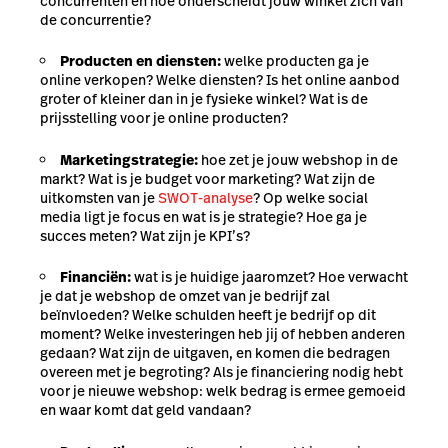
concurrenten en hoe onderscheidt jouw winkel zich van
de concurrentie?
Producten en diensten:
welke producten ga je
online verkopen? Welke diensten? Is het online aanbod
groter of kleiner dan in je fysieke winkel? Wat is de
prijsstelling voor je online producten?
Marketingstrategie:
hoe zet je jouw webshop in de
markt? Wat is je budget voor marketing? Wat zijn de
uitkomsten van je
SWOT-analyse
? Op welke social
media ligt je focus en wat is je strategie? Hoe ga je
succes meten? Wat zijn je
KPI’s
?
Financiën:
wat is je huidige jaaromzet? Hoe verwacht
je dat je webshop de omzet van je bedrijf zal
beïnvloeden? Welke schulden heeft je bedrijf op dit
moment? Welke investeringen heb jij of hebben anderen
gedaan? Wat zijn de uitgaven, en komen die bedragen
overeen met je begroting? Als je financiering nodig hebt
voor je nieuwe webshop: welk bedrag is ermee gemoeid
en waar komt dat geld vandaan?