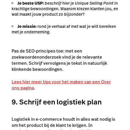
Je beste USP:
beschrijf hier je
Unique Selling Point
in
krachtige bewoordingen. Waarom kiezen klanten jou, en
wat maakt jouw product zo bijzonder?
Je missie:
rond je verhaal af met wat je wilt bereiken
met je onderneming.
Pas de SEO-principes toe: met een
zoekwoordenonderzoek vind je de relevante
termen. Schrijf vervolgens je tekst in natuurlijk
klinkende bewoordingen.
Lees hier meer tips voor het maken van een Over
ons-pagina
.
9. Schrijf een logistiek plan
Logistiek in e-commerce houdt in alles wat nodig is
om het product bij de klant te krijgen. In