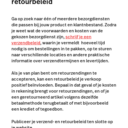
retourbeleid
Ga op zoek naar één of meerdere bezorgdiensten
die passen bij jouw product en klantnbestand. Zodra
je weet wat de voorwaarden en kosten van de
gekozen bezorgdienst zijn,
schrijf je een
verzendbeleid
, waarin je vermeldt hoeveel tijd
nodig is om bestellingen in te pakken, op te sturen
naar verschillende locaties en andere praktische
informatie over verzendtermijnen en levertijden.
Als je van plan bent om retourzendingen te
accepteren, kan een retourbeleid je verkoop
positief beïnvloeden. Bepaal in dat geval of je kosten
in rekening brengt voor retourzendingen, en of je
een geretourneerd artikel volgens dezelfde
betaalmethode terugbetaalt of met bijvoorbeeld
een krediet of tegoedbon.
Publiceer je verzend- en retourbeleid ten slotte op
je website.