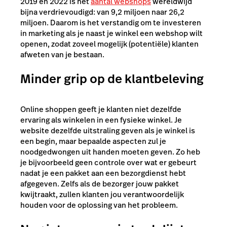
2019 en 2022 is het
aantal webshops
wereldwijd
bijna verdrievoudigd: van 9,2 miljoen naar 26,2
miljoen. Daarom is het verstandig om te investeren
in marketing als je naast je winkel een webshop wilt
openen, zodat zoveel mogelijk (potentiële) klanten
afweten van je bestaan.
Minder grip op de klantbeleving
Online shoppen geeft je klanten niet dezelfde
ervaring als winkelen in een fysieke winkel. Je
website dezelfde uitstraling geven als je winkel is
een begin, maar bepaalde aspecten zul je
noodgedwongen uit handen moeten geven. Zo heb
je bijvoorbeeld geen controle over wat er gebeurt
nadat je een pakket aan een bezorgdienst hebt
afgegeven. Zelfs als de bezorger jouw pakket
kwijtraakt, zullen klanten jou verantwoordelijk
houden voor de oplossing van het probleem.