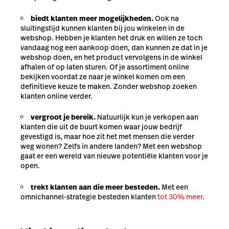
biedt klanten meer mogelijkheden.
Ook na
sluitingstijd kunnen klanten bij jou winkelen in de
webshop. Hebben je klanten het druk en willen ze toch
vandaag nog een aankoop doen, dan kunnen ze dat in je
webshop doen, en het product vervolgens in de winkel
afhalen of op laten sturen. Of je assortiment online
bekijken voordat ze naar je winkel komen om een
definitieve keuze te maken. Zonder webshop zoeken
klanten online verder.
vergroot je bereik.
Natuurlijk kun je verkopen aan
klanten die uit de buurt komen waar jouw bedrijf
gevestigd is, maar hoe zit het met mensen die verder
weg wonen? Zelfs in andere landen? Met een webshop
gaat er een wereld van nieuwe potentiële klanten voor je
open.
trekt klanten aan die meer besteden.
Met een
omnichannel-strategie besteden klanten
tot 30% meer
.