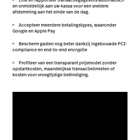
Link en rapporteer transactiegegevens automatisch
en onmiddellijk aan uw kassa voor een snellere
afstemming aan het einde van de dag.
Accepteer meerdere betalingstypes, waaronder
Google en Apple Pay
Bescherm gasten nog beter dankzij ingebouwde PCI-
compliance en end-to-end encryptie
Profiteer van een transparant prijsmodel zonder
opstartkosten, maandelijkse transactielimieten of
kosten voor vroegtijdige beëindiging.