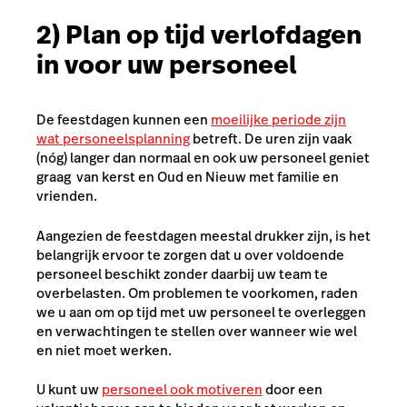
2) Plan op tijd verlofdagen
in voor uw personeel
De feestdagen kunnen een
moeilijke periode zijn
wat personeelsplanning
betreft. De uren zijn vaak
(nóg) langer dan normaal en ook uw personeel geniet
graag van kerst en Oud en Nieuw met familie en
vrienden.
Aangezien de feestdagen meestal drukker zijn, is het
belangrijk ervoor te zorgen dat u over voldoende
personeel beschikt zonder daarbij uw team te
overbelasten. Om problemen te voorkomen, raden
we u aan om op tijd met uw personeel te overleggen
en verwachtingen te stellen over wanneer wie wel
en niet moet werken.
U kunt uw
personeel ook motiveren
door een