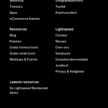
Webshop
Integratiepartners
Thema's
Toolkit
Apps
Klantvoordeel
eCommerce klanten
Resources
Lightspeed
Blog
Contact
Klanten
Nieuws
Gratis horeca tools
Over ons
Gratis retail tools
Vacatures
Webinars & Events
Investeerdersrelaties
Juridisch
Privacy & Veiligheid
Laatste resources
De Lightspeed Restaurant
demo