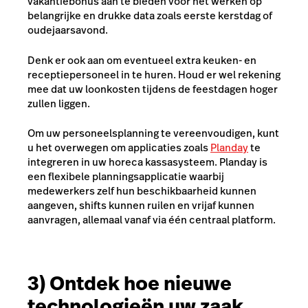
vakantiebonus aan te bieden voor het werken op
belangrijke en drukke data zoals eerste kerstdag of
oudejaarsavond.
Denk er ook aan om eventueel extra keuken- en
receptiepersoneel in te huren. Houd er wel rekening
mee dat uw loonkosten tijdens de feestdagen hoger
zullen liggen.
Om uw personeelsplanning te vereenvoudigen, kunt
u het overwegen om applicaties zoals
Planday
te
integreren in uw horeca kassasysteem. Planday is
een flexibele planningsapplicatie waarbij
medewerkers zelf hun beschikbaarheid kunnen
aangeven, shifts kunnen ruilen en vrijaf kunnen
aanvragen, allemaal vanaf via één centraal platform.
3) Ontdek hoe nieuwe
technologieën uw zaak