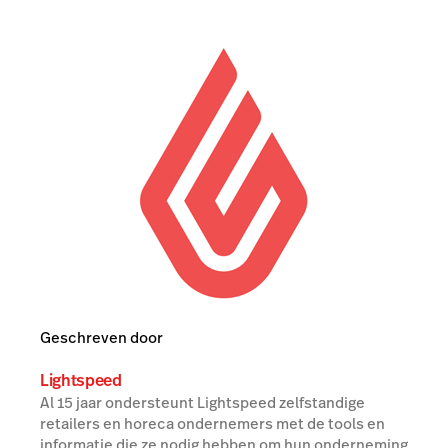
Geschreven door
Lightspeed
Al 15 jaar ondersteunt Lightspeed zelfstandige
retailers en horeca ondernemers met de tools en
informatie die ze nodig hebben om hun onderneming