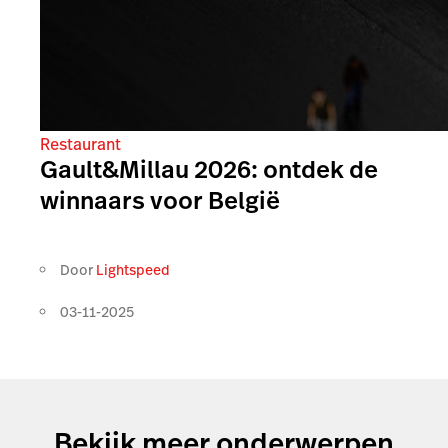
Restaurant
Gault&Millau 2026: ontdek de
winnaars voor België
Door
Lightspeed
03-11-2025
Bekijk meer onderwerpen