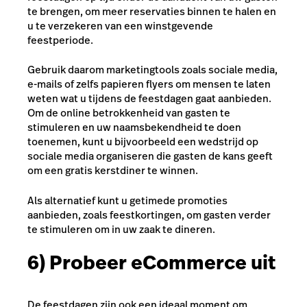
te brengen, om meer reservaties binnen te halen en
u te verzekeren van een winstgevende
feestperiode.
Gebruik daarom marketingtools zoals sociale media,
e-mails of zelfs papieren flyers om mensen te laten
weten wat u tijdens de feestdagen gaat aanbieden.
Om de online betrokkenheid van gasten te
stimuleren en uw naamsbekendheid te doen
toenemen, kunt u bijvoorbeeld een wedstrijd op
sociale media organiseren die gasten de kans geeft
om een gratis kerstdiner te winnen.
Als alternatief kunt u getimede promoties
aanbieden, zoals feestkortingen, om gasten verder
te stimuleren om in uw zaak te dineren.
6) Probeer eCommerce uit
De feestdagen zijn ook een ideaal moment om