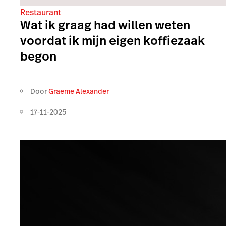
Restaurant
Wat ik graag had willen weten
voordat ik mijn eigen koffiezaak
begon
Door
Graeme Alexander
17-11-2025